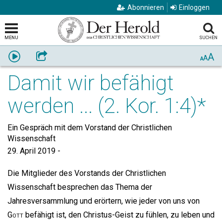
Abonnieren
Einloggen
MENU
SUCHEN
A
Anhören
Weiterempfehlen
A
A
Damit wir befähigt
werden ... (2. Kor. 1:4)*
Ein Gespräch mit dem Vorstand der Christlichen
Wissenschaft
29. April 2019
-
Die Mitglieder des Vorstands der Christlichen
Wissenschaft besprechen das Thema der
Jahresversammlung und erörtern, wie jeder von uns von
Gott
befähigt ist, den Christus-Geist zu fühlen, zu leben und