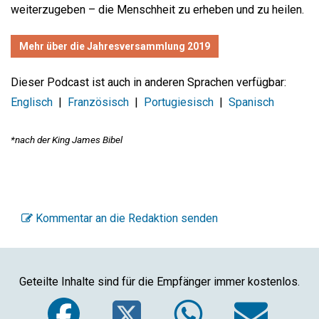
weiterzugeben – die Menschheit zu erheben und zu heilen.
Mehr über die Jahresversammlung 2019
Dieser Podcast ist auch in anderen Sprachen verfügbar:
Englisch
|
Französisch
|
Portugiesisch
|
Spanisch
*nach der King James Bibel
Kommentar an die Redaktion senden
Geteilte Inhalte sind für die Empfänger immer kostenlos.
Facebook
Twitter
WhatsA
Ema