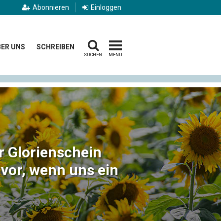
Abonnieren
Einloggen
ER UNS
SCHREIBEN
SUCHEN
MENU
hr Glorienschein
 vor, wenn uns ein