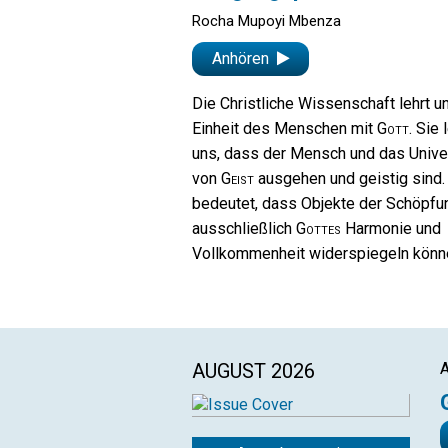
Rocha Mupoyi Mbenza
Anhören
Die Christliche Wissenschaft lehrt u
Einheit des Menschen mit
Gott
. Sie 
uns, dass der Mensch und das Univ
von
Geist
ausgehen und geistig sind.
bedeutet, dass Objekte der Schöpfu
ausschließlich
Gottes
Harmonie und
Vollkommenheit widerspiegeln
könn
AUGUST 2026