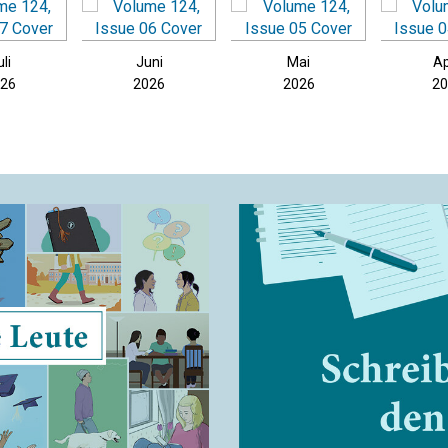
uli
Juni
Mai
Ap
026
2026
2026
20