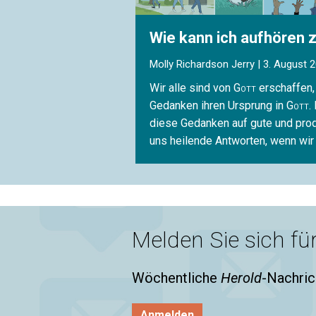
Wie kann ich aufhören z
Molly Richardson Jerry | 3. August 
Wir alle sind von
Gott
erschaffen,
Gedanken ihren Ursprung in
Gott
.
diese Gedanken auf gute und pro
uns heilende Antworten, wenn wir
Melden Sie sich fü
Wöchentliche
Herold
-Nachric
Anmelden