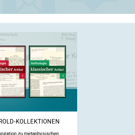
ROLD-KOLLEKTIONEN
nspiration zu metaphysischen