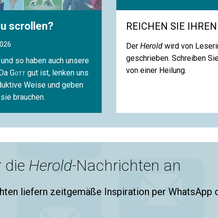
u scrollen?
REICHEN SIE IHREN
2026
Der
Herold
wird von Leseri
geschrieben. Schreiben Sie
 und so haben auch unsere
von einer Heilung.
 Da
Gott
gut ist, lenken uns
duktive Weise und geben
 sie brauchen.
r die
Herold
-Nachrichten an
hten liefern zeitgemäße Inspiration per WhatsApp 