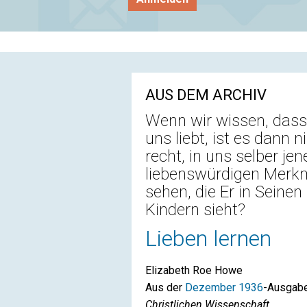
AUS DEM ARCHIV
Wenn wir wissen, das
uns liebt, ist es dann n
recht, in uns selber jen
liebenswürdigen Merk
sehen, die Er in Seinen
Kindern sieht?
Lieben lernen
Elizabeth Roe Howe
Aus der
Dezember 1936
-Ausgab
Christlichen Wissenschaft