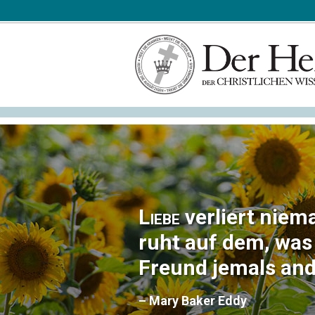
Liebe
verliert niema
ruht auf dem, was 
Freund jemals and
– Mary Baker Eddy