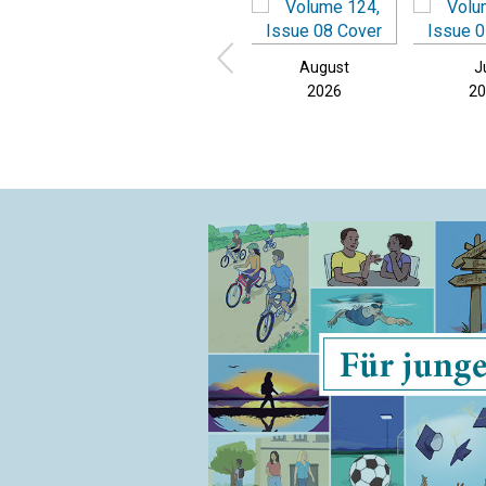
August
J
2026
2