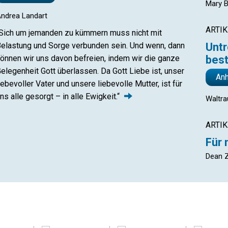
Mary B
ndrea Landart
ARTIK
Sich um jemanden zu kümmern muss nicht mit
elastung und Sorge verbunden sein. Und wenn, dann
Unt
önnen wir uns davon befreien, indem wir die ganze
best
elegenheit Gott überlassen. Da Gott Liebe ist, unser
An
iebevoller Vater und unsere liebevolle Mutter, ist für
ns alle gesorgt – in alle
Ewigkeit.“
Waltr
ARTIK
Für 
Dean Z