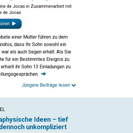
ine de Jocas in Zusammenarbeit mit
pe de Jocas
hören
ebete einer Mutter führen zu dem
ndnis, dass Ihr Sohn sowohl ein
war als auch Segen erhält. Als Sie
te für ein Bestimmtes Ereignis zu
 erhielt ihr Sohn 13 Einladungen zu
ellungsgesprächen.
Jüngere Beiträge lesen
EL
physische Ideen – tief
dennoch unkompliziert