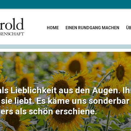
HOME
EINEN RUNDGANG MACHEN
ÜB
ls Lieblichkeit aus den Augen. I
sie liebt. Es käme uns sonderbar
ers als schön erschiene.