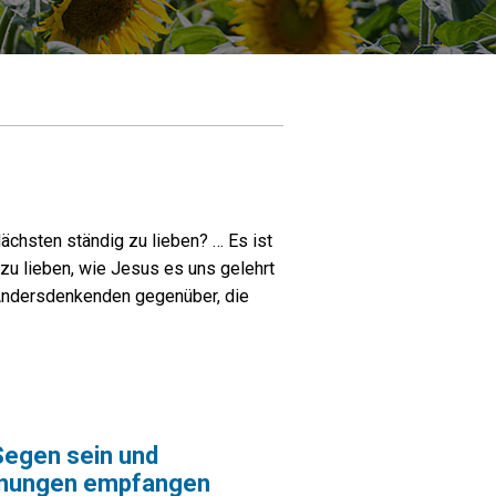
ächsten ständig zu lieben? … Es ist
zu lieben, wie Jesus es uns gelehrt
t Andersdenkenden gegenüber, die
Segen sein und
nungen empfangen