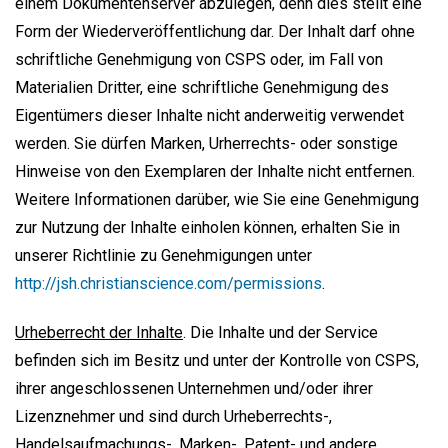
einem Dokumentenserver abzulegen, denn dies stellt eine
Form der Wiederveröffentlichung dar. Der Inhalt darf ohne
schriftliche Genehmigung von CSPS oder, im Fall von
Materialien Dritter, eine schriftliche Genehmigung des
Eigentümers dieser Inhalte nicht anderweitig verwendet
werden. Sie dürfen Marken, Urherrechts- oder sonstige
Hinweise von den Exemplaren der Inhalte nicht entfernen.
Weitere Informationen darüber, wie Sie eine Genehmigung
zur Nutzung der Inhalte einholen können, erhalten Sie in
unserer Richtlinie zu Genehmigungen unter
http://jsh.christianscience.com/permissions
.
Urheberrecht der Inhalte
. Die Inhalte und der Service
befinden sich im Besitz und unter der Kontrolle von CSPS,
ihrer angeschlossenen Unternehmen und/oder ihrer
Lizenznehmer und sind durch Urheberrechts-,
Handelsaufmachungs-, Marken-, Patent- und andere