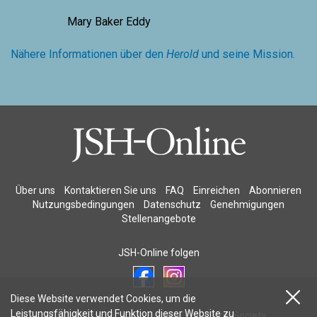
Mary Baker Eddy
Nähere Informationen über den
Herold
und seine Mission.
Über uns
Kontaktieren Sie uns
FAQ
Einreichen
Abonnieren
Nutzungsbedingungen
Datenschutz
Genehmigungen
Stellenangebote
JSH-Online folgen
Diese Website verwendet Cookies, um die
Leistungsfähigkeit und Funktion dieser Website zu
© 2026 The Christian Science Publishing Society.