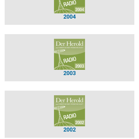
2004
2003
2002