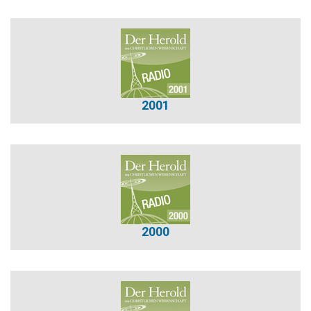
2001
2000