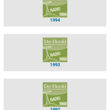
1994
1993
1992