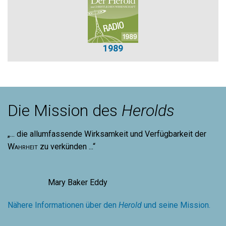
1989
Die Mission des
Herolds
„... die allumfassende Wirksamkeit und Verfügbarkeit der
Wahrheit
zu verkünden ...“
Mary Baker Eddy
Nähere Informationen über den
Herold
und seine Mission.