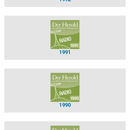
1991
1990