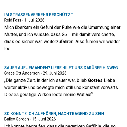
IM STRASSENVERKEHR BESCHÜTZT
Reid Foss - 1. Juli 2026
Mich überkam ein Gefühl der Ruhe wie die Umarmung einer
Mutter, und ich wusste, dass
Gott
mir damit versicherte,
dass es sicher war, weiterzufahren. Also fuhren wir wieder
los.
SAUER AUF JEMANDEN?
LIEBE
HILFT UNS DARÜBER HINWEG
Grace Ott Anderson - 29. Juni 2026
„Die ganze Zeit, in der ich sauer war, blieb
Gottes
Liebe
weiter aktiv und bewegte mich still und konstant vorwärts.
Dieses geistige Wirken löste meine Wut auf“
SO KONNTE ICH AUFHÖREN, NACHTRAGEND ZU SEIN
Bailey Gordon - 15. Juni 2026
Ich konnte begreifen, dass die negativen Gefühle, die so