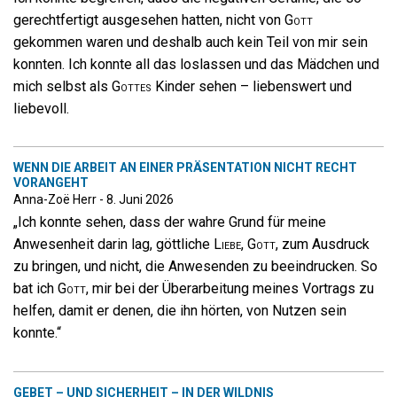
gerechtfertigt ausgesehen hatten, nicht von
Gott
gekommen waren und deshalb auch kein Teil von mir sein
konnten. Ich konnte all das loslassen und das Mädchen und
mich selbst als
Gottes
Kinder sehen – liebenswert und
liebevoll.
WENN DIE ARBEIT AN EINER PRÄSENTATION NICHT RECHT
VORANGEHT
Anna-Zoë Herr - 8. Juni 2026
„Ich konnte sehen, dass der wahre Grund für meine
Anwesenheit darin lag, göttliche
Liebe
,
Gott
, zum Ausdruck
zu bringen, und nicht, die Anwesenden zu beeindrucken. So
bat ich
Gott
, mir bei der Überarbeitung meines Vortrags zu
helfen, damit er denen, die ihn hörten, von Nutzen sein
konnte.“
GEBET – UND SICHERHEIT – IN DER WILDNIS