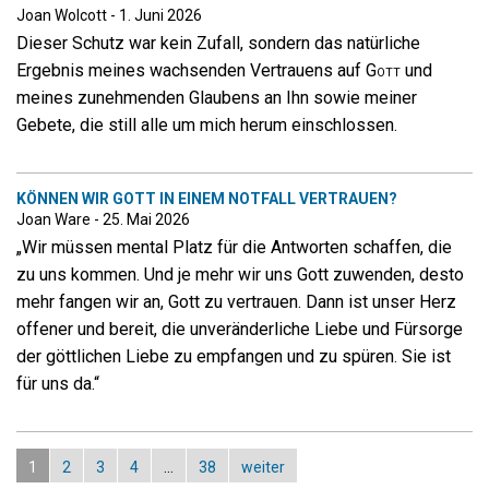
Joan Wolcott - 1. Juni 2026
Dieser Schutz war kein Zufall, sondern das natürliche
Ergebnis meines wachsenden Vertrauens auf
Gott
und
meines zunehmenden Glaubens an Ihn sowie meiner
Gebete, die still alle um mich herum einschlossen.
KÖNNEN WIR
GOTT
IN EINEM NOTFALL VERTRAUEN?
Joan Ware - 25. Mai 2026
„Wir müssen mental Platz für die Antworten schaffen, die
zu uns kommen. Und je mehr wir uns Gott zuwenden, desto
mehr fangen wir an, Gott zu vertrauen. Dann ist unser Herz
offener und bereit, die unveränderliche Liebe und Fürsorge
der göttlichen Liebe zu empfangen und zu spüren. Sie ist
für uns da.“
1
2
3
4
…
38
weiter