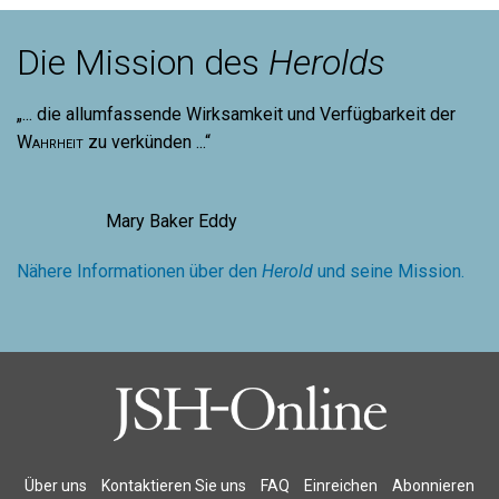
Die Mission des
Herolds
„... die allumfassende Wirksamkeit und Verfügbarkeit der
Wahrheit
zu verkünden ...“
Mary Baker Eddy
Nähere Informationen über den
Herold
und seine Mission.
Über uns
Kontaktieren Sie uns
FAQ
Einreichen
Abonnieren