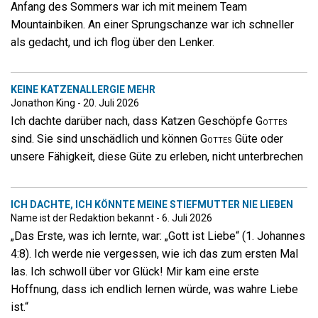
Anfang des Sommers war ich mit meinem Team
Mountainbiken. An einer Sprungschanze war ich schneller
als gedacht, und ich flog über den Lenker.
KEINE KATZENALLERGIE MEHR
Jonathon King - 20. Juli 2026
Ich dachte darüber nach, dass Katzen Geschöpfe
Gottes
sind. Sie sind unschädlich und können
Gottes
Güte oder
unsere Fähigkeit, diese Güte zu erleben, nicht unterbrechen
ICH DACHTE, ICH KÖNNTE MEINE STIEFMUTTER NIE LIEBEN
Name ist der Redaktion bekannt - 6. Juli 2026
„Das Erste, was ich lernte, war: „Gott ist Liebe“ (1. Johannes
4:8). Ich werde nie vergessen, wie ich das zum ersten Mal
las. Ich schwoll über vor Glück! Mir kam eine erste
Hoffnung, dass ich endlich lernen würde, was wahre Liebe
ist.“