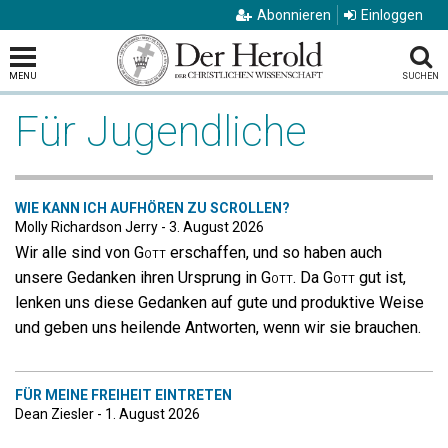
Abonnieren
Einloggen
MENU
SUCHEN
Für Jugendliche
WIE KANN ICH AUFHÖREN ZU SCROLLEN?
Molly Richardson Jerry - 3. August 2026
Wir alle sind von
Gott
erschaffen, und so haben auch
unsere Gedanken ihren Ursprung in
Gott
. Da
Gott
gut ist,
lenken uns diese Gedanken auf gute und produktive Weise
und geben uns heilende Antworten, wenn wir sie brauchen.
FÜR MEINE FREIHEIT EINTRETEN
Dean Ziesler - 1. August 2026