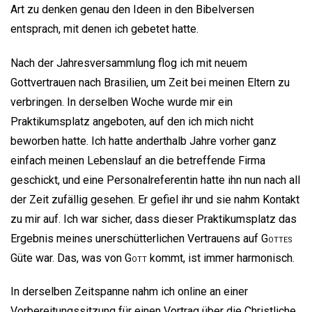
Art zu denken genau den Ideen in den Bibelversen
entsprach, mit denen ich gebetet hatte.
Nach der Jahresversammlung flog ich mit neuem
Gottvertrauen nach Brasilien, um Zeit bei meinen Eltern zu
verbringen. In derselben Woche wurde mir ein
Praktikumsplatz angeboten, auf den ich mich nicht
beworben hatte. Ich hatte anderthalb Jahre vorher ganz
einfach meinen Lebenslauf an die betreffende Firma
geschickt, und eine Personalreferentin hatte ihn nun nach all
der Zeit zufällig gesehen. Er gefiel ihr und sie nahm Kontakt
zu mir auf. Ich war sicher, dass dieser Praktikumsplatz das
Ergebnis meines unerschütterlichen Vertrauens auf
Gottes
Güte war. Das, was von
Gott
kommt, ist immer harmonisch.
In derselben Zeitspanne nahm ich online an einer
Vorbereitungssitzung für einen Vortrag über die Christliche