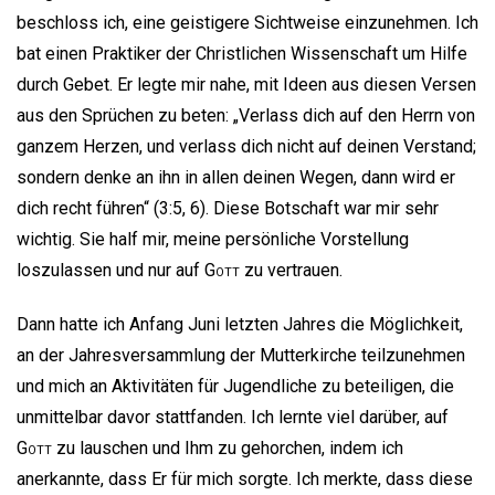
beschloss ich, eine geistigere Sichtweise einzunehmen. Ich
bat einen Praktiker der Christlichen Wissenschaft um Hilfe
durch Gebet. Er legte mir nahe, mit Ideen aus diesen Versen
aus den Sprüchen zu beten: „Verlass dich auf den Herrn von
ganzem Herzen, und verlass dich nicht auf deinen Verstand;
sondern denke an ihn in allen deinen Wegen, dann wird er
dich recht führen“ (3:5, 6). Diese Botschaft war mir sehr
wichtig. Sie half mir, meine persönliche Vorstellung
loszulassen und nur auf
Gott
zu vertrauen.
Dann hatte ich Anfang Juni letzten Jahres die Möglichkeit,
an der Jahresversammlung der Mutterkirche teilzunehmen
und mich an Aktivitäten für Jugendliche zu beteiligen, die
unmittelbar davor stattfanden. Ich lernte viel darüber, auf
Gott
zu lauschen und Ihm zu gehorchen, indem ich
anerkannte, dass Er für mich sorgte. Ich merkte, dass diese