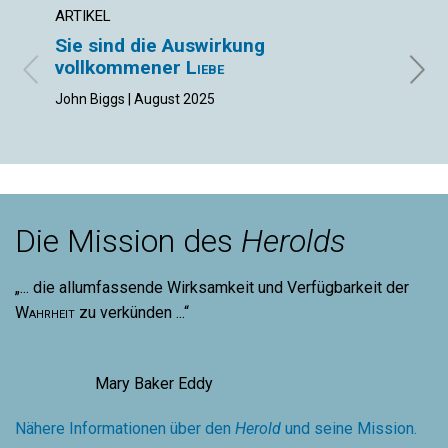
ARTIKEL
ARTIK
Sie sind die Auswirkung
Was
vollkommener
Liebe
Doris 
John Biggs | August 2025
Die Mission des
Herolds
„... die allumfassende Wirksamkeit und Verfügbarkeit der
Wahrheit
zu verkünden ...“
Mary Baker Eddy
Nähere Informationen über den
Herold
und seine Mission.