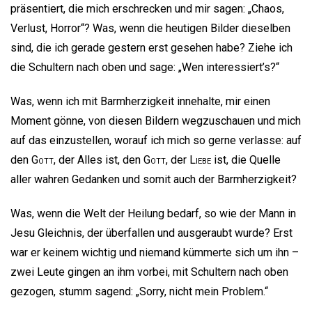
präsentiert, die mich erschrecken und mir sagen: „Chaos,
Verlust, Horror“? Was, wenn die heutigen Bilder dieselben
sind, die ich gerade gestern erst gesehen habe? Ziehe ich
die Schultern nach oben und sage: „Wen interessiert’s?“
Was, wenn ich mit Barmherzigkeit innehalte, mir einen
Moment gönne, von diesen Bildern wegzuschauen und mich
auf das einzustellen, worauf ich mich so gerne verlasse: auf
den
Gott
, der Alles ist, den
Gott
, der
Liebe
ist, die Quelle
aller wahren Gedanken und somit auch der Barmherzigkeit?
Was, wenn die Welt der Heilung bedarf, so wie der Mann in
Jesu Gleichnis, der überfallen und ausgeraubt wurde? Erst
war er keinem wichtig und niemand kümmerte sich um ihn –
zwei Leute gingen an ihm vorbei, mit Schultern nach oben
gezogen, stumm sagend: „Sorry, nicht mein Problem.“