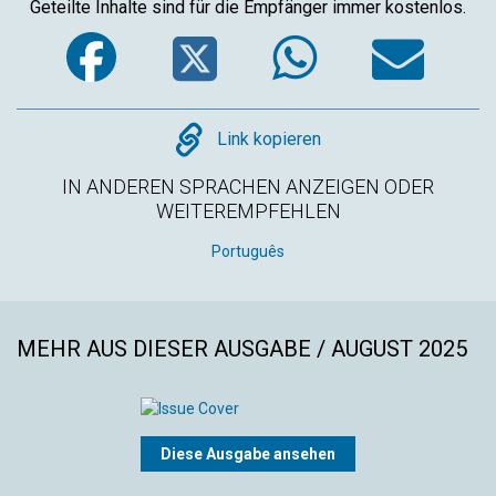
Geteilte Inhalte sind für die Empfänger immer kostenlos.
Facebook
Twitter
WhatsA
Em
Copy
Link kopieren
IN ANDEREN SPRACHEN ANZEIGEN ODER
WEITEREMPFEHLEN
Português
MEHR AUS DIESER AUSGABE / AUGUST 2025
Diese Ausgabe ansehen