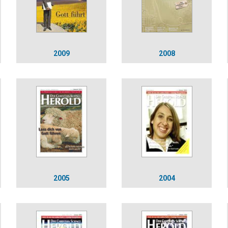
2009
2008
2005
2004