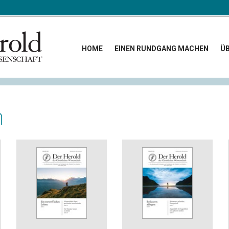
HOME
EINEN RUNDGANG MACHEN
ÜB
n