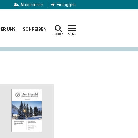
Abonnieren
Einloggen
ER UNS
SCHREIBEN
SUCHEN
MENU