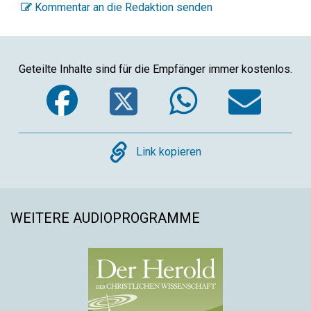
Kommentar an die Redaktion senden
Geteilte Inhalte sind für die Empfänger immer kostenlos.
Facebook
Twitter
WhatsA
Ema
Copy
Link kopieren
WEITERE AUDIOPROGRAMME