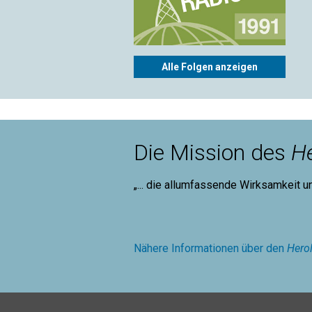
Alle Folgen anzeigen
Die Mission des
He
„... die allumfassende Wirksamkeit u
Mary B
Nähere Informationen über den
Hero