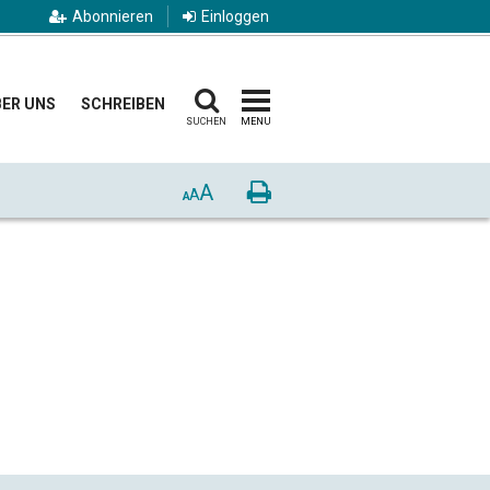
Abonnieren
Einloggen
ER UNS
SCHREIBEN
SUCHEN
MENU
A
Drucken
A
A