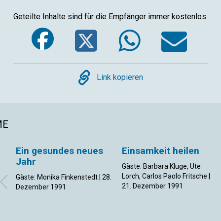
Geteilte Inhalte sind für die Empfänger immer kostenlos.
Facebook
Twitter
Whats
Em
Copy
Link kopieren
ME
Ein gesundes neues
Einsamkeit heilen
Jahr
Gäste: Barbara Kluge, Ute
Lorch, Carlos Paolo Fritsche |
Gäste: Monika Finkenstedt | 28.
21. Dezember 1991
Dezember 1991