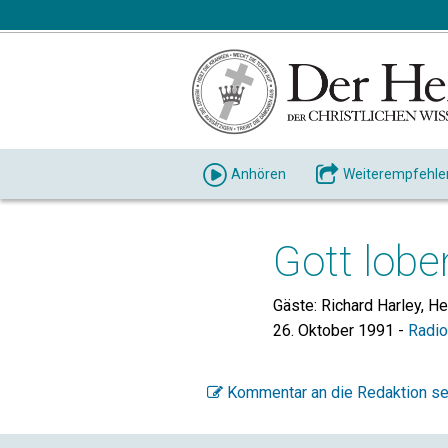
Anhören
Weiterempfehle
Gott lobe
Gäste: Richard Harley, He
26. Oktober 1991
-
Radi
Kommentar an die Redaktion s