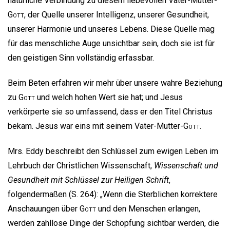
natürliche Verbindung zu diesem liebevollen Vater-Mutter-
Gott
, der Quelle unserer Intelligenz, unserer Gesundheit,
unserer Harmonie und unseres Lebens. Diese Quelle mag
für das menschliche Auge unsichtbar sein, doch sie ist für
den geistigen Sinn vollständig erfassbar.
Beim Beten erfahren wir mehr über unsere wahre Beziehung
zu
Gott
und welch hohen Wert sie hat; und Jesus
verkörperte sie so umfassend, dass er den Titel Christus
bekam. Jesus war eins mit seinem Vater-Mutter-
Gott
.
Mrs. Eddy beschreibt den Schlüssel zum ewigen Leben im
Lehrbuch der Christlichen Wissenschaft,
Wissenschaft und
Gesundheit mit Schlüssel zur Heiligen Schrift
,
folgendermaßen (S. 264): „Wenn die Sterblichen korrektere
Anschauungen über
Gott
und den Menschen erlangen,
werden zahllose Dinge der Schöpfung sichtbar werden, die