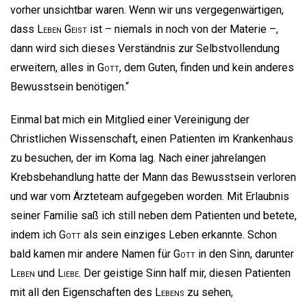
vorher unsichtbar waren. Wenn wir uns vergegenwärtigen,
dass
Leben
Geist
ist – niemals in noch von der Materie –,
dann wird sich dieses Verständnis zur Selbstvollendung
erweitern, alles in
Gott
, dem Guten, finden und kein anderes
Bewusstsein benötigen.“
Einmal bat mich ein Mitglied einer Vereinigung der
Christlichen Wissenschaft, einen Patienten im Krankenhaus
zu besuchen, der im Koma lag. Nach einer jahrelangen
Krebsbehandlung hatte der Mann das Bewusstsein verloren
und war vom Ärzteteam aufgegeben worden. Mit Erlaubnis
seiner Familie saß ich still neben dem Patienten und betete,
indem ich
Gott
als sein einziges Leben erkannte. Schon
bald kamen mir andere Namen für
Gott
in den Sinn, darunter
Leben
und
Liebe
. Der geistige Sinn half mir, diesen Patienten
mit all den Eigenschaften des
Lebens
zu sehen,