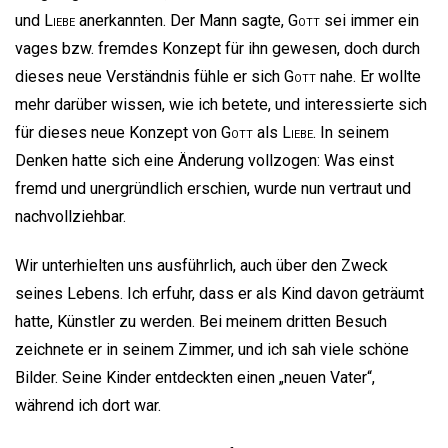
und
Liebe
anerkannten. Der Mann sagte,
Gott
sei immer ein
vages bzw. fremdes Konzept für ihn gewesen, doch durch
dieses neue Verständnis fühle er sich
Gott
nahe. Er wollte
mehr darüber wissen, wie ich betete, und interessierte sich
für dieses neue Konzept von
Gott
als
Liebe
. In seinem
Denken hatte sich eine Änderung vollzogen: Was einst
fremd und unergründlich erschien, wurde nun vertraut und
nachvollziehbar.
Wir unterhielten uns ausführlich, auch über den Zweck
seines Lebens. Ich erfuhr, dass er als Kind davon geträumt
hatte, Künstler zu werden. Bei meinem dritten Besuch
zeichnete er in seinem Zimmer, und ich sah viele schöne
Bilder. Seine Kinder entdeckten einen „neuen Vater“,
während ich dort war.