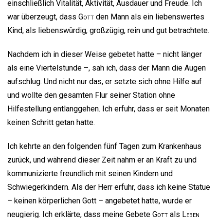
einschließlich Vitalität, Aktivität, Ausdauer und Freude. Ich
war überzeugt, dass
Gott
den Mann als ein liebenswertes
Kind, als liebenswürdig, großzügig, rein und gut betrachtete.
Nachdem ich in dieser Weise gebetet hatte – nicht länger
als eine Viertelstunde –, sah ich, dass der Mann die Augen
aufschlug. Und nicht nur das, er setzte sich ohne Hilfe auf
und wollte den gesamten Flur seiner Station ohne
Hilfestellung entlanggehen. Ich erfuhr, dass er seit Monaten
keinen Schritt getan hatte.
Ich kehrte an den folgenden fünf Tagen zum Krankenhaus
zurück, und während dieser Zeit nahm er an Kraft zu und
kommunizierte freundlich mit seinen Kindern und
Schwiegerkindern. Als der Herr erfuhr, dass ich keine Statue
– keinen körperlichen Gott – angebetet hatte, wurde er
neugierig. Ich erklärte, dass meine Gebete
Gott
als
Leben