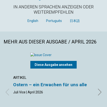
IN ANDEREN SPRACHEN ANZEIGEN ODER
WEITEREMPFEHLEN
English
Português
日本語
MEHR AUS DIESER AUSGABE / APRIL 2026
Diese Ausgabe ansehen
ARTIKEL
ARTIK
Ostern – ein Erwachen für uns alle
Verg
Juli Vice | April 2026
Liesl 