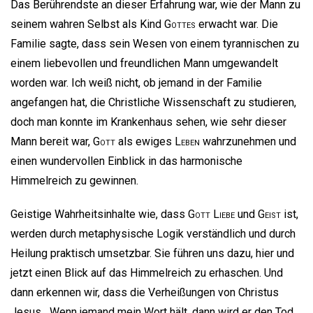
Das Berührendste an dieser Erfahrung war, wie der Mann zu
seinem wahren Selbst als Kind
Gottes
erwacht war. Die
Familie sagte, dass sein Wesen von einem tyrannischen zu
einem liebevollen und freundlichen Mann umgewandelt
worden war. Ich weiß nicht, ob jemand in der Familie
angefangen hat, die Christliche Wissenschaft zu studieren,
doch man konnte im Krankenhaus sehen, wie sehr dieser
Mann bereit war,
Gott
als ewiges
Leben
wahrzunehmen und
einen wundervollen Einblick in das harmonische
Himmelreich zu gewinnen.
Geistige Wahrheitsinhalte wie, dass
Gott
Liebe
und
Geist
ist,
werden durch metaphysische Logik verständlich und durch
Heilung praktisch umsetzbar. Sie führen uns dazu, hier und
jetzt einen Blick auf das Himmelreich zu erhaschen. Und
dann erkennen wir, dass die Verheißungen von Christus
Jesus, „Wenn jemand mein Wort hält, dann wird er den Tod