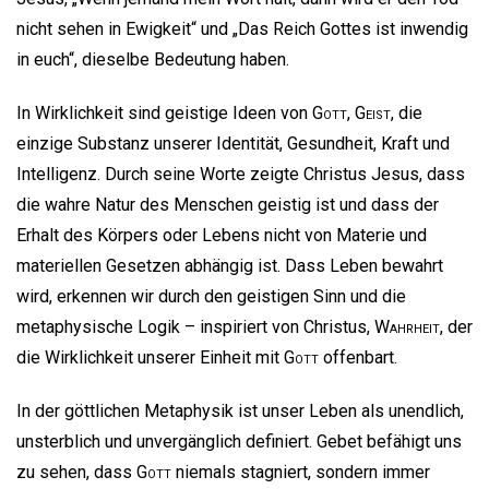
nicht sehen in Ewigkeit“ und „Das Reich Gottes ist inwendig
in euch“, dieselbe Bedeutung haben.
In Wirklichkeit sind geistige Ideen von
Gott
,
Geist
, die
einzige Substanz unserer Identität, Gesundheit, Kraft und
Intelligenz. Durch seine Worte zeigte Christus Jesus, dass
die wahre Natur des Menschen geistig ist und dass der
Erhalt des Körpers oder Lebens nicht von Materie und
materiellen Gesetzen abhängig ist. Dass Leben bewahrt
wird, erkennen wir durch den geistigen Sinn und die
metaphysische Logik – inspiriert von Christus,
Wahrheit
, der
die Wirklichkeit unserer Einheit mit
Gott
offenbart.
In der göttlichen Metaphysik ist unser Leben als unendlich,
unsterblich und unvergänglich definiert. Gebet befähigt uns
zu sehen, dass
Gott
niemals stagniert, sondern immer