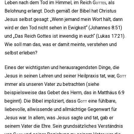
Leben nach dem Tod im Himmel, im Reich
Gottes
, als
Belohnung erlangt. Doch gemäß der Bibel hat Christus
Jesus selbst gesagt: „Wenn jemand mein Wort hält, dann
wird er den Tod nicht sehen in Ewigkeit“ (Johannes 8:51)
und „Das Reich Gottes ist inwendig in euch“ (Lukas 17:21).
Wie soll man das, was er damit meinte, verstehen und
selbst erleben?
Eines der wichtigsten und herausragendsten Dinge, die
Jesus in seinen Lehren und seiner Heilpraxis tat, war,
Gott
immer als unseren Vater zu betrachten (siehe
beispielsweise das Gebet des Herrn, das in Matthäus 6:9
beginnt). Die Bibel impliziert, dass
Gott
eine fühlbare,
liebevolle, allwissende und allmächtige Gegenwart für
Jesus war. In allem, was Jesus sagte und tat, gab er
seinem Vater die Ehre. Sein grundsätzliches Verständnis