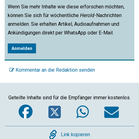
Wenn Sie mehr Inhalte wie diese erforschen möchten,
können Sie sich für wöchentliche
Herold
-Nachrichten
anmelden. Sie erhalten Artikel, Audioaufnahmen und
Ankündigungen direkt per WhatsApp oder E-Mail.
Anmelden
Kommentar an die Redaktion senden
Geteilte Inhalte sind für die Empfänger immer kostenlos.
Facebook
Twitter
WhatsA
Em
Copy
Link kopieren