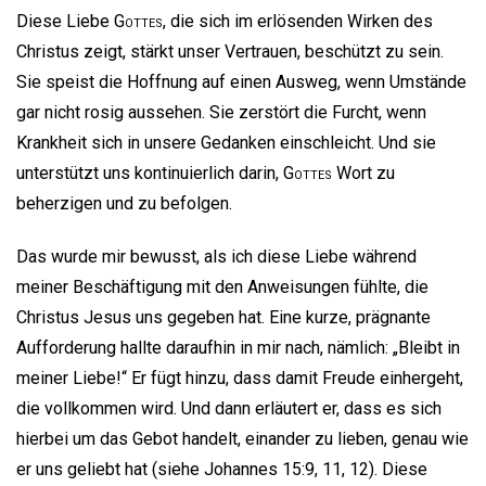
Diese Liebe
Gottes
, die sich im erlösenden Wirken des
Christus zeigt, stärkt unser Vertrauen, beschützt zu sein.
Sie speist die Hoffnung auf einen Ausweg, wenn Umstände
gar nicht rosig aussehen. Sie zerstört die Furcht, wenn
Krankheit sich in unsere Gedanken einschleicht. Und sie
unterstützt uns kontinuierlich darin,
Gottes
Wort zu
beherzigen und zu befolgen.
Das wurde mir bewusst, als ich diese Liebe während
meiner Beschäftigung mit den Anweisungen fühlte, die
Christus Jesus uns gegeben hat. Eine kurze, prägnante
Aufforderung hallte daraufhin in mir nach, nämlich: „Bleibt in
meiner Liebe!“ Er fügt hinzu, dass damit Freude einhergeht,
die vollkommen wird. Und dann erläutert er, dass es sich
hierbei um das Gebot handelt, einander zu lieben, genau wie
er uns geliebt hat (siehe Johannes 15:9, 11, 12). Diese