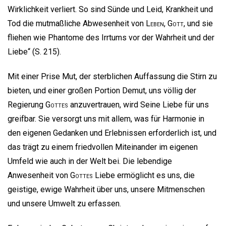
Wirklichkeit verliert. So sind Sünde und Leid, Krankheit und
Tod die mutmaßliche Abwesenheit von
Leben
,
Gott
, und sie
fliehen wie Phantome des Irrtums vor der Wahrheit und der
Liebe“ (S. 215).
Mit einer Prise Mut, der sterblichen Auffassung die Stirn zu
bieten, und einer großen Portion Demut, uns völlig der
Regierung
Gottes
anzuvertrauen, wird Seine Liebe für uns
greifbar. Sie versorgt uns mit allem, was für Harmonie in
den eigenen Gedanken und Erlebnissen erforderlich ist, und
das trägt zu einem friedvollen Miteinander im eigenen
Umfeld wie auch in der Welt bei. Die lebendige
Anwesenheit von
Gottes
Liebe ermöglicht es uns, die
geistige, ewige Wahrheit über uns, unsere Mitmenschen
und unsere Umwelt zu erfassen.