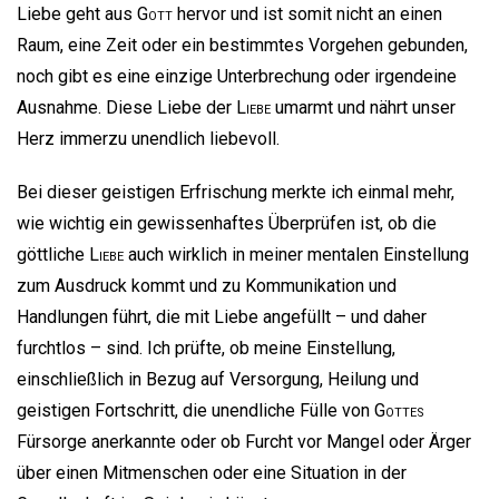
Liebe geht aus
Gott
hervor und ist somit nicht an einen
Raum, eine Zeit oder ein bestimmtes Vorgehen gebunden,
noch gibt es eine einzige Unterbrechung oder irgendeine
Ausnahme. Diese Liebe der
Liebe
umarmt und nährt unser
Herz immerzu unendlich liebevoll.
Bei dieser geistigen Erfrischung merkte ich einmal mehr,
wie wichtig ein gewissenhaftes Überprüfen ist, ob die
göttliche
Liebe
auch wirklich in meiner mentalen Einstellung
zum Ausdruck kommt und zu Kommunikation und
Handlungen führt, die mit Liebe angefüllt – und daher
furchtlos – sind. Ich prüfte, ob meine Einstellung,
einschließlich in Bezug auf Versorgung, Heilung und
geistigen Fortschritt, die unendliche Fülle von
Gottes
Fürsorge anerkannte oder ob Furcht vor Mangel oder Ärger
über einen Mitmenschen oder eine Situation in der