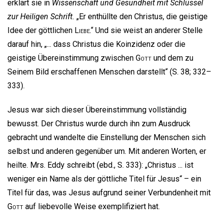
erklärt sie in
Wissenschaft und Gesundheit mit Schlüssel
zur Heiligen Schrift.
„Er enthüllte den Christus, die geistige
Idee der göttlichen
Liebe
.“ Und sie weist an anderer Stelle
darauf hin, „... dass Christus die Koinzidenz oder die
geistige Übereinstimmung zwischen
Gott
und dem zu
Seinem Bild erschaffenen Menschen darstellt“ (S. 38; 332–
333).
Jesus war sich dieser Übereinstimmung vollständig
bewusst. Der Christus wurde durch ihn zum Ausdruck
gebracht und wandelte die Einstellung der Menschen sich
selbst und anderen gegenüber um. Mit anderen Worten, er
heilte. Mrs. Eddy schreibt (ebd., S. 333): „Christus ... ist
weniger ein Name als der göttliche Titel für Jesus“ – ein
Titel für das, was Jesus aufgrund seiner Verbundenheit mit
Gott
auf liebevolle Weise exemplifiziert hat.