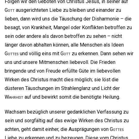
Folgen wir den Geboten von Christus Jesus, in seiner auf
Gott
ausgerichteten Liebe zu bleiben und einander zu
lieben, dann wird uns die Täuschung der Disharmonie – die
besagt, von Krankheit, Mangel oder Konflikten betroffen zu
sein oder andere als davon betroffen zu sehen – nicht
länger davon abhalten können, alle Menschen als Ideen
Gottes
und völlig eins mit
Gott
zu erkennen. Dann sehen wir
uns und unsere Mitmenschen liebevoll. Die Frieden
bringende und von Freude erfüllte Güte im liebevollen
Wirken des Christus macht dies möglich; sie löst die
düsteren Täuschungen im Strahlenglanz und Licht der
Wahrheit
auf und bewirkt somit die benötigte Heilung.
Wachsam bezüglich unserer gedanklichen Verfassung zu
sein und sorgfältig auf das ewige Wirken des Christus zu
achten, geht damit einher, die Ausprägungen von
Gottes
Liebe zu erkennen und zu bezeugen. Diese vom Christus