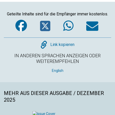
Geteilte Inhalte sind für die Empfänger immer kostenlos.
Facebook
Twitter
WhatsA
Em
Copy
Link kopieren
IN ANDEREN SPRACHEN ANZEIGEN ODER
WEITEREMPFEHLEN
English
MEHR AUS DIESER AUSGABE / DEZEMBER
2025