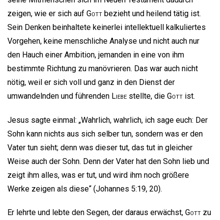
zeigen, wie er sich auf
Gott
bezieht und heilend tätig ist.
Sein Denken beinhaltete keinerlei intellektuell kalkuliertes
Vorgehen, keine menschliche Analyse und nicht auch nur
den Hauch einer Ambition, jemanden in eine von ihm
bestimmte Richtung zu manövrieren. Das war auch nicht
nötig, weil er sich voll und ganz in den Dienst der
umwandelnden und führenden
Liebe
stellte, die
Gott
ist.
Jesus sagte einmal: „Wahrlich, wahrlich, ich sage euch: Der
Sohn kann nichts aus sich selber tun, sondern was er den
Vater tun sieht; denn was dieser tut, das tut in gleicher
Weise auch der Sohn. Denn der Vater hat den Sohn lieb und
zeigt ihm alles, was er tut, und wird ihm noch größere
Werke zeigen als diese“ (Johannes 5:19, 20).
Er lehrte und lebte den Segen, der daraus erwächst,
Gott
zu