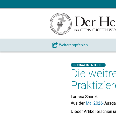
Weiterempfehlen
ORIGINAL IM INTERNET
Die weitr
Praktizie
Larissa Snorek
Aus der
Mai 2026
-Ausg
Dieser Artikel erschien u