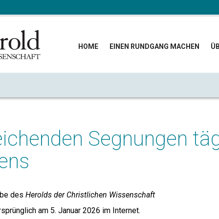
HOME
EINEN RUNDGANG MACHEN
ÜB
eichenden Segnungen täg
rens
abe des
Herolds der Christlichen Wissenschaft
rsprünglich am 5. Januar 2026 im Internet.