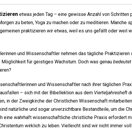
izieren
etwas jeden Tag – eine gewisse Anzahl von Schritten p
Morgen zu beten, Yoga zu machen oder zu meditieren. Manche sp
lgemeinen praktizieren wir etwas, weil es uns gefällt oder weil 
lerinnen und Wissenschaftler nehmen das tägliche Praktizieren 
 Möglichkeit für geistiges Wachstum. Doch was genau
bedeutet
ieren?
senschaftlerinnen und Wissenschaftler nach ihrer täglichen Prax
 ausfallen – sich mit der Bibellektion aus dem
Vierteljahresheft d
n, in der Zweigkirche der Christlichen Wissenschaft mitarbeite
sind natürliche und sogar unverzichtbare Bestandteile, um die Ch
ch eine wahrhaft wissenschaftliche christliche Praxis erfordert 
ristentum wirklich zu leben. Vielleicht sind wir nicht immer voll