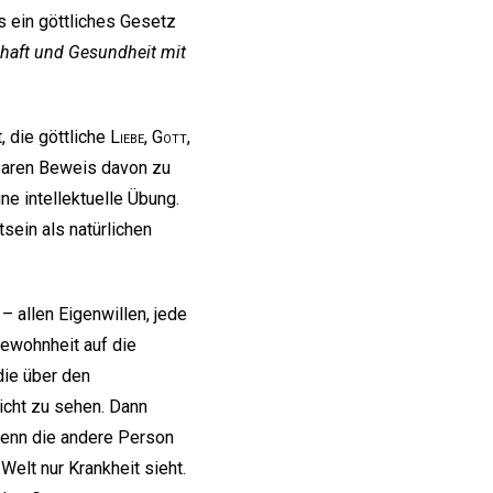
s ein göttliches Gesetz
haft und Gesundheit mit
, die göttliche
Liebe
,
Gott
,
baren Beweis davon zu
e intellektuelle Übung.
sein als natürlichen
– allen Eigenwillen, jede
Gewohnheit auf die
die über den
icht zu sehen. Dann
 wenn die andere Person
Welt nur Krankheit sieht.