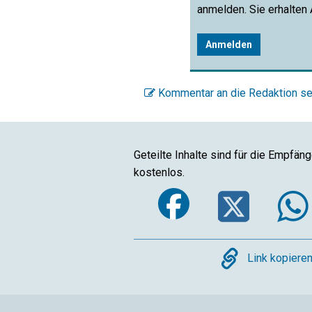
anmelden. Sie erhalten
Anmelden
Kommentar an die Redaktion s
Geteilte Inhalte sind für die Empfän
kostenlos.
Faceboo
Twi
Copy
Link kopiere