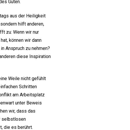
 des Guten.
tags aus der Heiligkeit
sondern hilft anderen,
fft zu: Wenn wir nur
 hat, können wir dann
ch in Anspruch zu nehmen?
anderen diese Inspiration
eine Weile nicht gefühlt
infachen Schritten
nflikt am Arbeitsplatz
enwart unter Beweis
chen wir, dass das
r selbstlosen
, die es berührt.