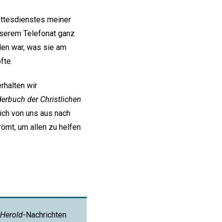
Gottesdienstes meiner
unserem Telefonat ganz
den war, was sie am
fte.
rhalten wir
derbuch der Christlichen
sich von uns aus nach
ömt, um allen zu helfen
Herold
-Nachrichten