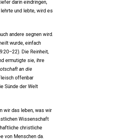
efer darin eindringen,
lehrte und lebte, wird es
auch andere segnen wird.
heilt wurde, einfach
:20–22). Die Reinheit,
d ermutigte sie, ihre
otschaft an die
Fleisch offenbar
die Sünde der Welt
n wir das leben, was wir
istlichen Wissenschaft
aftliche christliche
ppe von Menschen da.