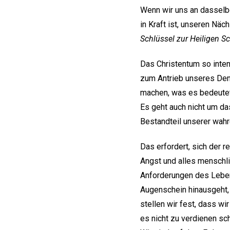
Wenn wir uns an dassel
in Kraft ist, unseren Nä
Schlüssel zur Heiligen Sch
Das Christentum so intens
zum Antrieb unseres De
machen, was es bedeute
Es geht auch nicht um da
Bestandteil unserer wahr
Das erfordert, sich der 
Angst und alles menschli
Anforderungen des Lebens
Augenschein hinausgeht, 
stellen wir fest, dass w
es nicht zu verdienen sch