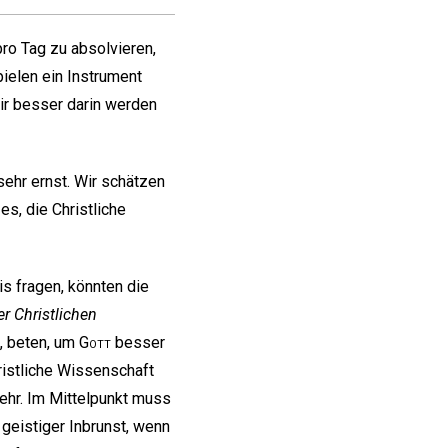
ro Tag zu absolvieren,
ielen ein Instrument
wir besser darin werden
sehr ernst. Wir schätzen
es, die Christliche
is fragen, könnten die
er Christlichen
n, beten, um
Gott
besser
ristliche Wissenschaft
mehr. Im Mittelpunkt muss
 geistiger Inbrunst, wenn