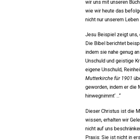
wir uns mit unseren Büch
wie wir heute das befolge
nicht nur unserem Leben
Jesu Beispiel zeigt uns
Die Bibel berichtet beisp
indem sie nahe genug an 
Unschuld und geistige Kra
eigene Unschuld, Reinhei
Mutterkirche für 1901
übe
geworden, indem er die Me
hinwegnimmt‘ ...“
Dieser Christus ist die M
wissen, erhalten wir Gel
nicht auf uns beschränken
Praxis: Sie ist nicht in