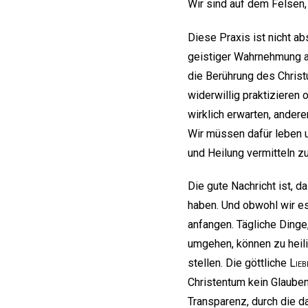
Wir sind auf dem Felsen,
Diese Praxis ist nicht ab
geistiger Wahrnehmung an.
die Berührung des Christu
widerwillig praktizieren
wirklich erwarten, andere
Wir müssen dafür leben 
und Heilung vermitteln z
Die gute Nachricht ist, d
haben. Und obwohl wir es
anfangen. Tägliche Dinge
umgehen, können zu heil
stellen. Die göttliche
Lieb
Christentum kein Glaube
Transparenz, durch die d