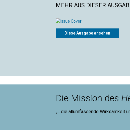
MEHR AUS DIESER AUSGABE
Diese Ausgabe ansehen
Die Mission des
He
„... die allumfassende Wirksamkeit u
Mary B