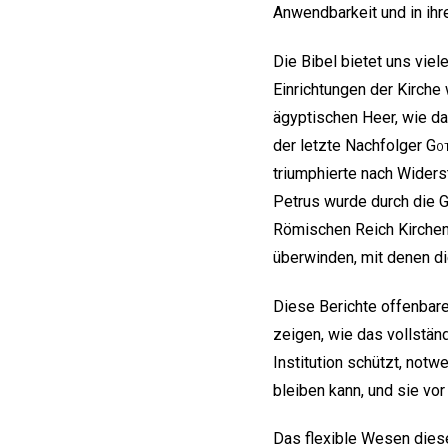
Anwendbarkeit und in ihr
Die Bibel bietet uns vie
Einrichtungen der Kirche 
ägyptischen Heer, wie das 
der letzte Nachfolger
Go
triumphierte nach Widerst
Petrus wurde durch die G
Römischen Reich Kirchen 
überwinden, mit denen di
Diese Berichte offenbare
zeigen, wie das vollstän
Institution schützt, notw
bleiben kann, und sie vor
Das flexible Wesen diese