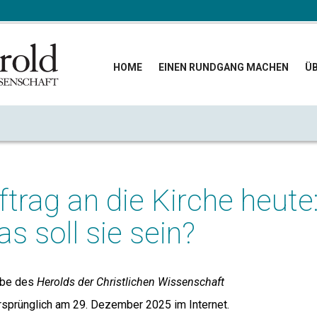
HOME
EINEN RUNDGANG MACHEN
ÜB
trag an die Kirche heute
as soll sie sein?
abe des
Herolds der Christlichen Wissenschaft
ursprünglich am 29. Dezember 2025 im Internet.