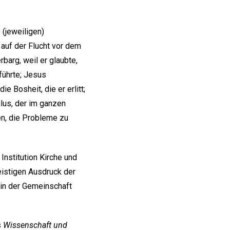
e (jeweiligen)
 auf der Flucht vor dem
rbarg, weil er glaubte,
führte; Jesus
 Bosheit, die er erlitt;
lus, der im ganzen
en, die Probleme zu
nstitution Kirche und
eistigen Ausdruck der
t in der Gemeinschaft
s
Wissenschaft und