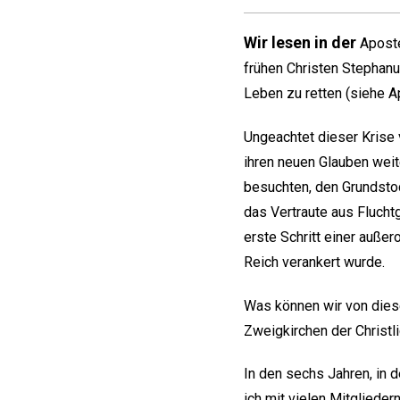
Wir lesen in der
Aposte
frühen Christen Stephanus
Leben zu retten (siehe A
Ungeachtet dieser Krise 
ihren neuen Glauben weit
besuchten, den Grundstoc
das Vertraute aus Flucht
erste Schritt einer auße
Reich verankert wurde.
Was können wir von diese
Zweigkirchen der Christl
In den sechs Jahren, in d
ich mit vielen Mitgliede