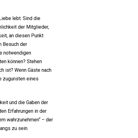
Liebe lebt. Sind die
ichkeit der Mitglieder,
keit, an diesen Punkt
en Besuch der
die notwendigen
eten können? Stehen
ich ist? Wenn Gäste nach
ne zugunsten eines
keit und die Gaben der
 den Erfahrungen in der
euem wahrzunehmen“ – der
angs zu sein.