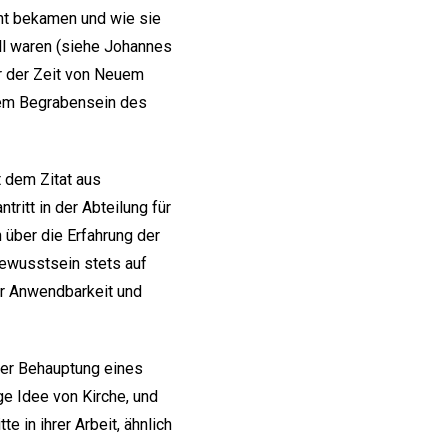
cht bekamen und wie sie
oll waren (siehe Johannes
r der Zeit von Neuem
 dem Begrabensein des
t dem Zitat aus
ritt in der Abteilung für
 über die Erfahrung der
ewusstsein stets auf
er Anwendbarkeit und
der Behauptung eines
ge Idee von Kirche, und
e in ihrer Arbeit, ähnlich