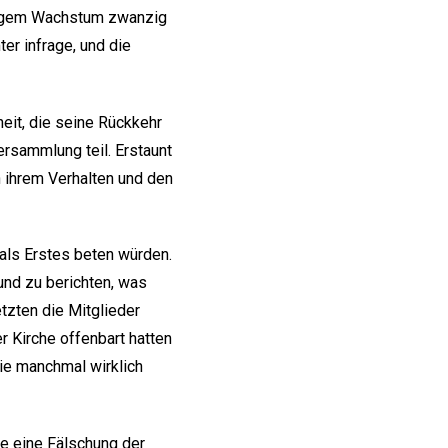
ährigem Wachstum zwanzig
er infrage, und die
eit, die seine Rückkehr
ersammlung teil. Erstaunt
n ihrem Verhalten und den
 als Erstes beten würden.
nd zu berichten, was
tzten die Mitglieder
r Kirche offenbart hatten
sie manchmal wirklich
he eine Fälschung der