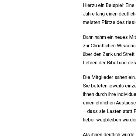
Hierzu ein Beispiel: Ein
Jahre lang einen deutlic
meisten Plätze des ries
Dann nahm ein neues Mitg
zur Christlichen Wissensc
über den Zank und Streit
Lehren der Bibel und des
Die Mitglieder sahen ein
Sie beteten jeweils ein
ihnen durch ihre individ
einen ehrlichen Austausch
– dass sie Lasten statt 
lieber wegbleiben würde
Als ihnen deutlich wurde