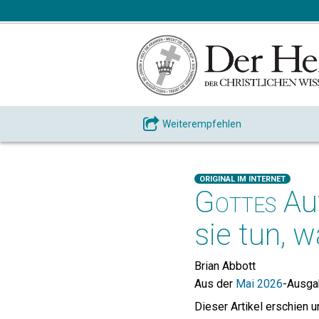
Weiterempfehlen
ORIGINAL IM INTERNET
Gottes
Auf
sie tun, w
Brian Abbott
Aus der
Mai 2026
-Ausg
Dieser Artikel erschien 