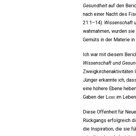
Gesundheit
auf den Beric
nach einer Nacht des Fis
21:1–14).
Wissenschaft 
wahrnahmen, wurden sie b
Gemüts in der Materie i
Ich war mit diesem Beric
Wissenschaft und Gesun
Zweigkirchenaktivitäten 
Jünger erkannte ich, da
eine höhere Ebene heben
Gaben der
Liebe
im Leben 
Diese Offenheit für Neue
Rückgangs erfolgreich die
die Inspiration, die sie f