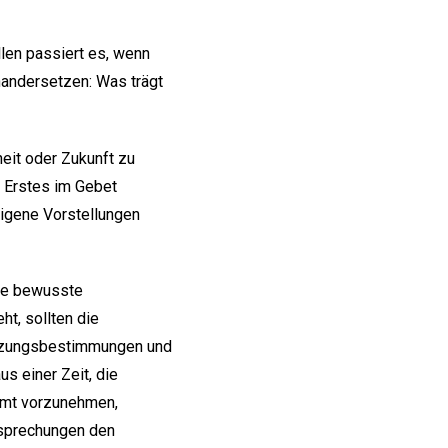
llen passiert es, wenn
nandersetzen: Was trägt
eit oder Zukunft zu
ls Erstes im Gebet
eigene Vorstellungen
ine bewusste
ht, sollten die
Satzungsbestimmungen und
s einer Zeit, die
 Amt vorzunehmen,
esprechungen den