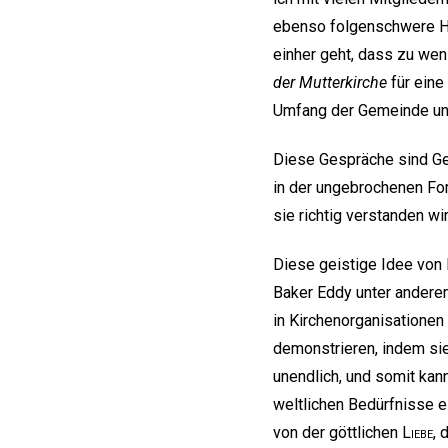
ebenso folgenschwere He
einher geht, dass zu wen
der Mutterkirche
für eine
Umfang der Gemeinde und 
Diese Gespräche sind Ge
in der ungebrochenen For
sie richtig verstanden wi
Diese geistige Idee von 
Baker Eddy unter anderem
in Kirchenorganisationen
demonstrieren, indem sie
unendlich, und somit kann 
weltlichen Bedürfnisse e
von der göttlichen
Liebe
, 