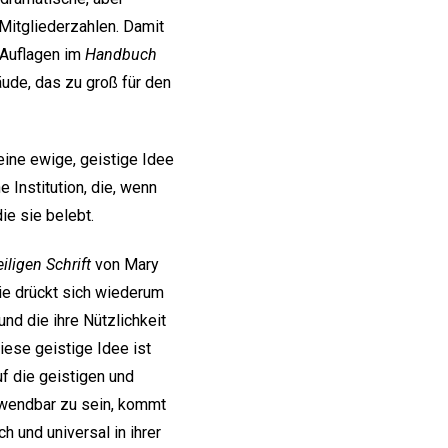
Mitgliederzahlen. Damit
e Auflagen im
Handbuch
äude, das zu groß für den
ine ewige, geistige Idee
 Institution, die, wenn
ie sie belebt.
ligen Schrift
von Mary
 Sie drückt sich wiederum
nd die ihre Nützlichkeit
iese geistige Idee ist
auf die geistigen und
anwendbar zu sein, kommt
ch und universal in ihrer