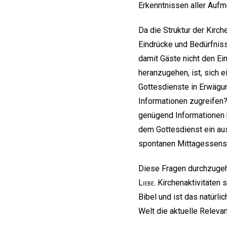
Erkenntnissen aller Auf
Da die Struktur der Kirch
Eindrücke und Bedürfniss
damit Gäste nicht den Ei
heranzugehen, ist, sich 
Gottesdienste in Erwägun
Informationen zugreifen?
genügend Informationen b
dem Gottesdienst ein aus
spontanen Mittagessens
Diese Fragen durchzugeh
Liebe
. Kirchenaktivitäten 
Bibel und ist das natürli
Welt die aktuelle Releva