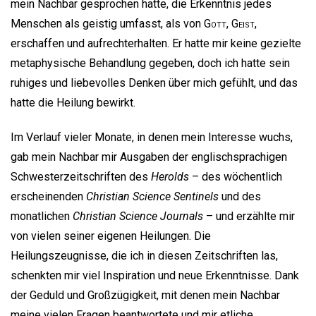
mein Nachbar gesprochen hatte, die Erkenntnis jedes
Menschen als geistig umfasst, als von
Gott
,
Geist
,
erschaffen und aufrechterhalten. Er hatte mir keine gezielte
metaphysische Behandlung gegeben, doch ich hatte sein
ruhiges und liebevolles Denken über mich gefühlt, und das
hatte die Heilung bewirkt.
Im Verlauf vieler Monate, in denen mein Interesse wuchs,
gab mein Nachbar mir Ausgaben der englischsprachigen
Schwesterzeitschriften des
Herolds
– des wöchentlich
erscheinenden
Christian Science Sentinels
und des
monatlichen
Christian Science Journals
– und erzählte mir
von vielen seiner eigenen Heilungen. Die
Heilungszeugnisse, die ich in diesen Zeitschriften las,
schenkten mir viel Inspiration und neue Erkenntnisse. Dank
der Geduld und Großzügigkeit, mit denen mein Nachbar
meine vielen Fragen beantwortete und mir etliche