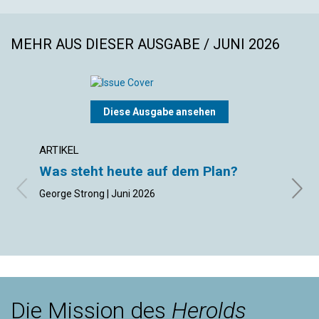
MEHR AUS DIESER AUSGABE / JUNI 2026
Diese Ausgabe ansehen
ARTIKEL
ARTIK
Was steht heute auf dem Plan?
Die 
George Strong | Juni 2026
Curtis
Die Mission des
Herolds