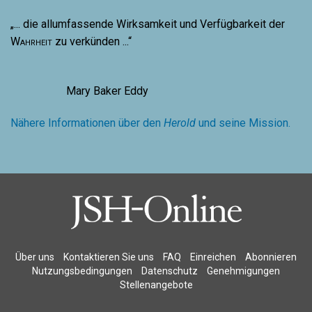
„... die allumfassende Wirksamkeit und Verfügbarkeit der
Wahrheit
zu verkünden ...“
Mary Baker Eddy
Nähere Informationen über den
Herold
und seine Mission.
Über uns
Kontaktieren Sie uns
FAQ
Einreichen
Abonnieren
Nutzungsbedingungen
Datenschutz
Genehmigungen
Stellenangebote