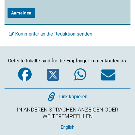
Anmelden
Kommentar an die Redaktion senden
Geteilte Inhalte sind für die Empfänger immer kostenlos.
Facebook
Twitter
WhatsA
Em
Copy
Link kopieren
IN ANDEREN SPRACHEN ANZEIGEN ODER
WEITEREMPFEHLEN
English