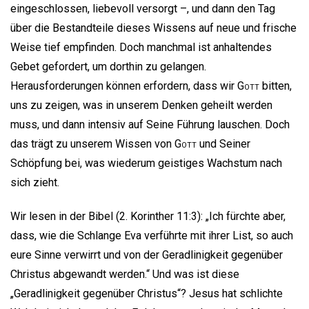
eingeschlossen, liebevoll versorgt –, und dann den Tag
über die Bestandteile dieses Wissens auf neue und frische
Weise tief empfinden. Doch manchmal ist anhaltendes
Gebet gefordert, um dorthin zu gelangen.
Herausforderungen können erfordern, dass wir
Gott
bitten,
uns zu zeigen, was in unserem Denken geheilt werden
muss, und dann intensiv auf Seine Führung lauschen. Doch
das trägt zu unserem Wissen von
Gott
und Seiner
Schöpfung bei, was wiederum geistiges Wachstum nach
sich zieht.
Wir lesen in der Bibel (2. Korinther 11:3): „Ich fürchte aber,
dass, wie die Schlange Eva verführte mit ihrer List, so auch
eure Sinne verwirrt und von der Geradlinigkeit gegenüber
Christus abgewandt werden.“ Und was ist diese
„Geradlinigkeit gegenüber Christus“? Jesus hat schlichte