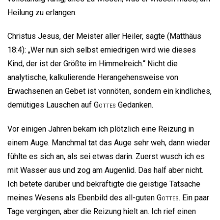
Heilung zu erlangen.
Christus Jesus, der Meister aller Heiler, sagte (Matthäus
18:4): „Wer nun sich selbst erniedrigen wird wie dieses
Kind, der ist der Größte im Himmelreich.“ Nicht die
analytische, kalkulierende Herangehensweise von
Erwachsenen an Gebet ist vonnöten, sondern ein kindliches,
demütiges Lauschen auf
Gottes
Gedanken.
Vor einigen Jahren bekam ich plötzlich eine Reizung in
einem Auge. Manchmal tat das Auge sehr weh, dann wieder
fühlte es sich an, als sei etwas darin. Zuerst wusch ich es
mit Wasser aus und zog am Augenlid. Das half aber nicht.
Ich betete darüber und bekräftigte die geistige Tatsache
meines Wesens als Ebenbild des all-guten
Gottes
. Ein paar
Tage vergingen, aber die Reizung hielt an. Ich rief einen