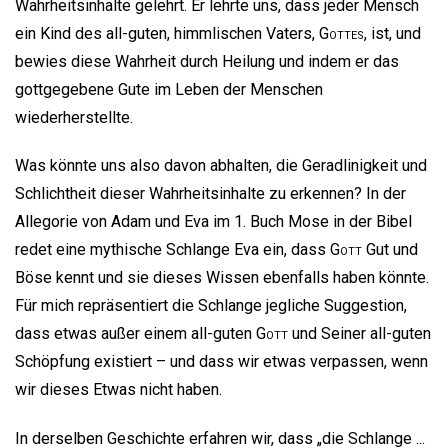
Wahrheitsinhalte gelehrt. Er lehrte uns, dass jeder Mensch
ein Kind des all-guten, himmlischen Vaters,
Gottes
, ist, und
bewies diese Wahrheit durch Heilung und indem er das
gottgegebene Gute im Leben der Menschen
wiederherstellte.
Was könnte uns also davon abhalten, die Geradlinigkeit und
Schlichtheit dieser Wahrheitsinhalte zu erkennen? In der
Allegorie von Adam und Eva im 1. Buch Mose in der Bibel
redet eine mythische Schlange Eva ein, dass
Gott
Gut und
Böse kennt und sie dieses Wissen ebenfalls haben könnte.
Für mich repräsentiert die Schlange jegliche Suggestion,
dass etwas außer einem all-guten
Gott
und Seiner all-guten
Schöpfung existiert – und dass wir etwas verpassen, wenn
wir dieses Etwas nicht haben.
In derselben Geschichte erfahren wir, dass „die Schlange ...