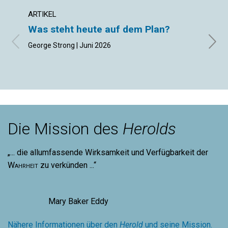
ARTIKEL
ARTIK
Was steht heute auf dem Plan?
Die 
George Strong | Juni 2026
Curtis
Die Mission des
Herolds
„... die allumfassende Wirksamkeit und Verfügbarkeit der
Wahrheit
zu verkünden ...“
Mary Baker Eddy
Nähere Informationen über den
Herold
und seine Mission.