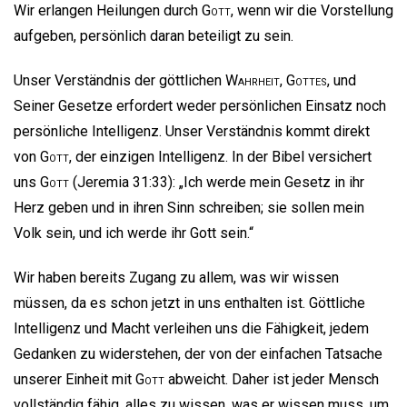
Wir erlangen Heilungen durch
Gott
, wenn wir die Vorstellung
aufgeben, persönlich daran beteiligt zu sein.
Unser Verständnis der göttlichen
Wahrheit
,
Gottes
, und
Seiner Gesetze erfordert weder persönlichen Einsatz noch
persönliche Intelligenz. Unser Verständnis kommt direkt
von
Gott
, der einzigen Intelligenz. In der Bibel versichert
uns
Gott
(Jeremia 31:33): „Ich werde mein Gesetz in ihr
Herz geben und in ihren Sinn schreiben; sie sollen mein
Volk sein, und ich werde ihr Gott sein.“
Wir haben bereits Zugang zu allem, was wir wissen
müssen, da es schon jetzt in uns enthalten ist. Göttliche
Intelligenz und Macht verleihen uns die Fähigkeit, jedem
Gedanken zu widerstehen, der von der einfachen Tatsache
unserer Einheit mit
Gott
abweicht. Daher ist jeder Mensch
vollständig fähig, alles zu wissen, was er wissen muss, um