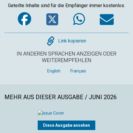
Geteilte Inhalte sind für die Empfänger immer kostenlos.
Facebook
Twitter
WhatsA
Em
Copy
Link kopieren
IN ANDEREN SPRACHEN ANZEIGEN ODER
WEITEREMPFEHLEN
English
Français
MEHR AUS DIESER AUSGABE / JUNI 2026
Diese Ausgabe ansehen