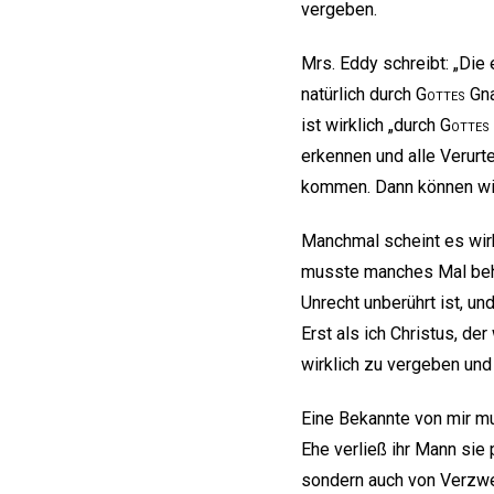
vergeben.
Mrs. Eddy schreibt: „Die
natürlich durch
Gottes
Gna
ist wirklich „durch
Gottes
erkennen und alle Verurt
kommen. Dann können wir 
Manchmal scheint es wirk
musste manches Mal behar
Unrecht unberührt ist, un
Erst als ich Christus, de
wirklich zu vergeben und d
Eine Bekannte von mir mu
Ehe verließ ihr Mann sie 
sondern auch von Verzwe