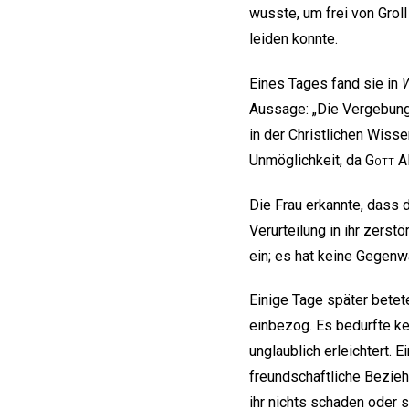
wusste, um frei von Grol
leiden konnte.
Eines Tages fand sie in
W
Aussage: „Die Vergebung d
in der Christlichen Wisse
Unmöglichkeit, da
Gott
Al
Die Frau erkannte, dass 
Verurteilung in ihr zerst
ein; es hat keine Gegenw
Einige Tage später betete
einbezog. Es bedurfte ke
unglaublich erleichtert. 
freundschaftliche Bezieh
ihr nichts schaden oder s