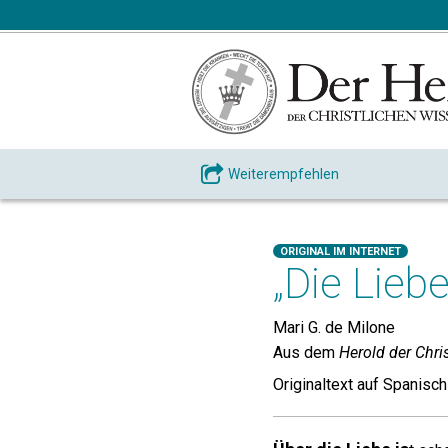
Weiterempfehlen
ORIGINAL IM INTERNET
„Die Lieb
Mari G. de Milone
Aus dem
Herold der Chri
Originaltext auf Spanisch