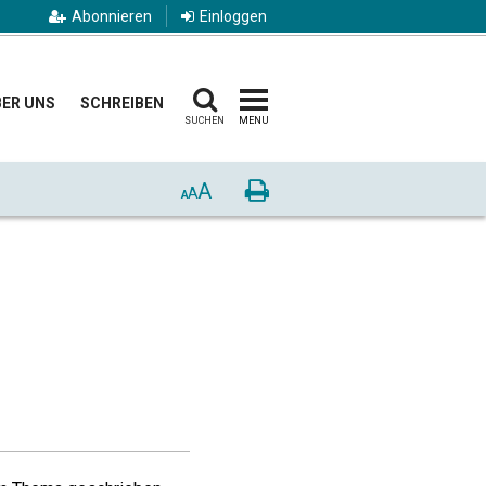
Abonnieren
Einloggen
ER UNS
SCHREIBEN
SUCHEN
MENU
A
Drucken
A
A