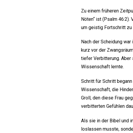
Zu einem früheren Zeitpu
Nöten“ ist (Psalm 46:2).
um geistig Fortschritt z
Nach der Scheidung war i
kurz vor der Zwangsräumu
tiefer Verbitterung. Aber
Wissenschaft lernte.
Schritt für Schritt began
Wissenschaft, die Hinder
Groll, den diese Frau ge
verbitterten Gefühlen da
Als sie in der Bibel und 
loslassen musste, sonder