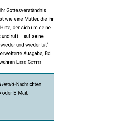
 ihr Gottesverständnis
t wie eine Mutter, die ihr
 Hirte, der sich um seine
und ruft – auf seine
 wieder und wieder tut“
 erweiterte Ausgabe, Bd.
d wahren
Liebe
,
Gottes
.
Herold
-Nachrichten
p oder E-Mail.