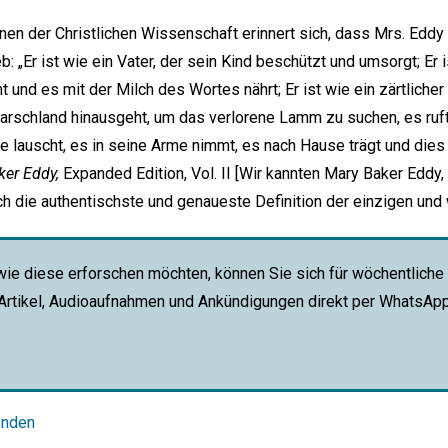
nnen der Christlichen Wissenschaft erinnert sich, dass Mrs. Eddy
: „Er ist wie ein Vater, der sein Kind beschützt und umsorgt; Er is
 und es mit der Milch des Wortes nährt; Er ist wie ein zärtlicher
rschland hinausgeht, um das verlorene Lamm zu suchen, es ruft 
e lauscht, es in seine Arme nimmt, es nach Hause trägt und dies
er Eddy,
Expanded Edition, Vol. II [Wir kannten Mary Baker Eddy,
mich die authentischste und genaueste Definition der einzigen un
wie diese erforschen möchten, können Sie sich für wöchentliche
 Artikel, Audioaufnahmen und Ankündigungen direkt per WhatsAp
enden