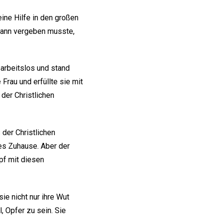
eine Hilfe in den großen
 Mann vergeben musste,
 arbeitslos und stand
Frau und erfüllte sie mit
 der Christlichen
 der Christlichen
es Zuhause. Aber der
pf mit diesen
ie nicht nur ihre Wut
, Opfer zu sein. Sie