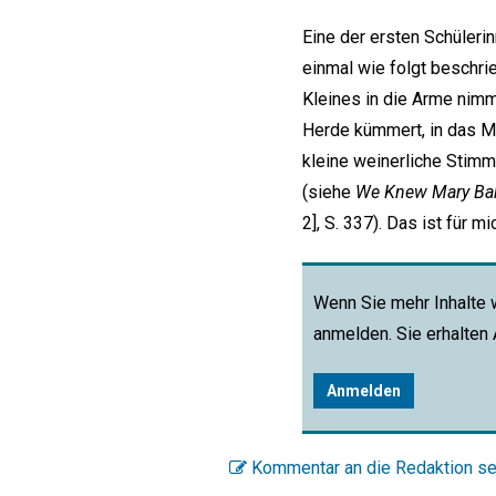
Eine der ersten Schüleri
einmal wie folgt beschrieb
Kleines in die Arme nimmt
Herde kümmert, in das Ma
kleine weinerliche Stimm
(siehe
We Knew Mary Bak
2], S. 337). Das ist für 
Wenn Sie mehr Inhalte 
anmelden. Sie erhalten
Anmelden
Kommentar an die Redaktion s