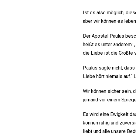
Ist es also möglich, dies
aber wir können es leben
Der Apostel Paulus besch
heißt es unter anderem: „
die Liebe ist die Größte v
Paulus sagte nicht, dass d
Liebe hört niemals auf.“ L
Wir können sicher sein, 
jemand vor einem Spiegel
Es wird eine Ewigkeit da
können ruhig und zuversi
liebt und alle unsere Bedü