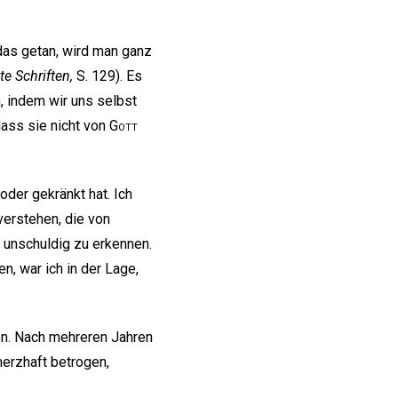
 das getan, wird man ganz
e Schriften,
S. 129). Es
, indem wir uns selbst
dass sie nicht von
Gott
.
oder gekränkt hat. Ich
verstehen, die von
g unschuldig zu erkennen.
n, war ich in der Lage,
en. Nach mehreren Jahren
merzhaft betrogen,