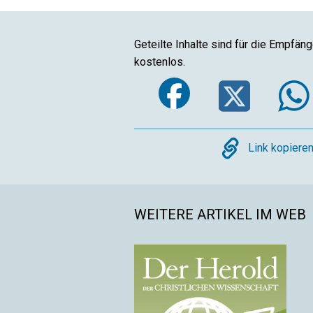
Geteilte Inhalte sind für die Empfän
kostenlos.
Faceboo
Twi
Copy
Link kopiere
WEITERE ARTIKEL IM WEB