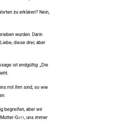
orten zu erklären? Nein,
hrieben wurden. Darin
Liebe, diese drei; aber
ussage ist endgültig: „Die
ieht.
eins mit Ihm sind, so wie
en.
g begreifen, aber wir
-Mutter-
Gott
, uns immer