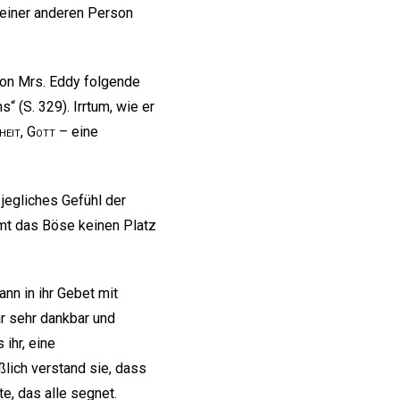
n einer anderen Person
on Mrs. Eddy folgende
 (S. 329). Irrtum, wie er
heit
,
Gott
– eine
jegliches Gefühl der
mmt das Böse keinen Platz
ann in ihr Gebet mit
r sehr dankbar und
 ihr, eine
lich verstand sie, dass
e, das alle segnet.