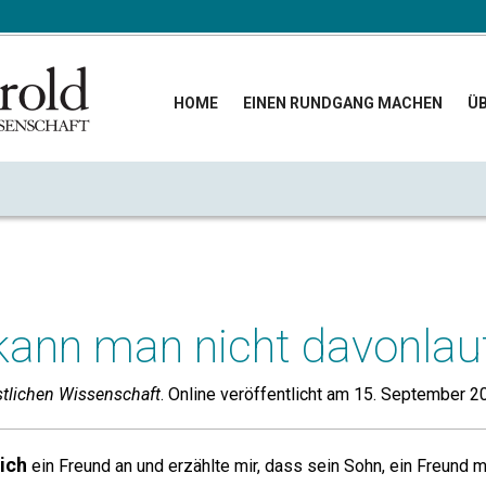
HOME
EINEN RUNDGANG MACHEN
ÜB
ann man nicht davonlau
stlichen Wissenschaft
. Online veröffentlicht am 15. September 2
ich
ein Freund an und erzählte mir, dass sein Sohn, ein Freund 