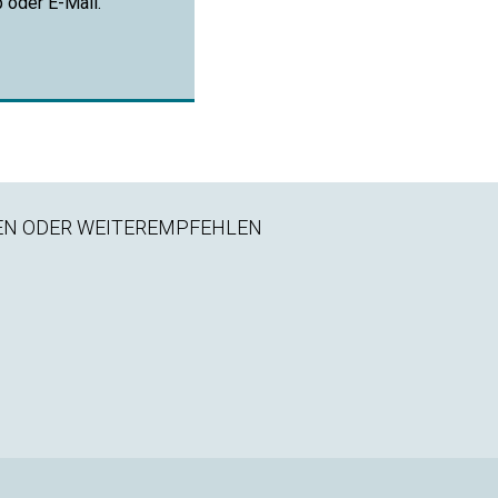
p oder E-Mail.
EN ODER WEITEREMPFEHLEN