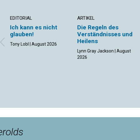
EDITORIAL
ARTIKEL
Ich kann es nicht
Die Regeln des
glauben!
Verständnisses und
Heilens
Tony Lobl | August 2026
Lynn Gray Jackson | August
2026
rolds