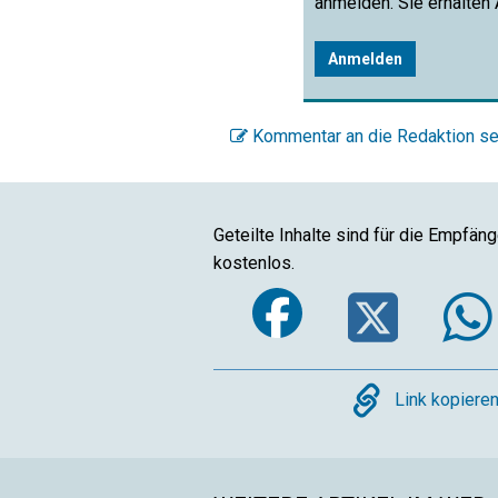
anmelden. Sie erhalten
Anmelden
Kommentar an die Redaktion s
Geteilte Inhalte sind für die Empfän
kostenlos.
Faceboo
Twi
Copy
Link kopiere