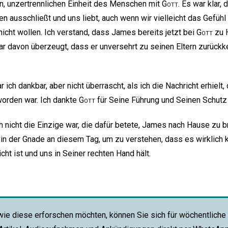
n, unzertrennlichen Einheit des Menschen mit
Gott
. Es war klar,
en ausschließt und uns liebt, auch wenn wir vielleicht das Gefüh
nicht wollen. Ich verstand, dass James bereits jetzt bei
Gott
zu 
 war davon überzeugt, dass er unversehrt zu seinen Eltern zurück
ich dankbar, aber nicht überrascht, als ich die Nachricht erhiel
orden war. Ich dankte
Gott
für Seine Führung und Seinen Schutz f
 nicht die Einzige war, die dafür betete, James nach Hause zu br
 der Gnade an diesem Tag, um zu verstehen, dass es wirklich ke
cht ist und uns in Seiner rechten Hand hält.
wie diese erforschen möchten, können Sie sich für wöchentliche