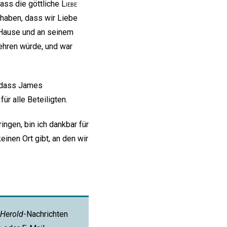
 dass die göttliche
Liebe
l haben, dass wir Liebe
Hause und an seinem
kehren würde, und war
t, dass James
ür alle Beteiligten.
ingen, bin ich dankbar für
inen Ort gibt, an den wir
Herold
-Nachrichten