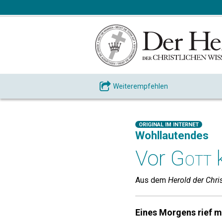
Weiterempfehlen
ORIGINAL IM INTERNET
Wohllautendes
Vor
Gott
k
Aus dem
Herold der Chri
Eines Morgens rief m