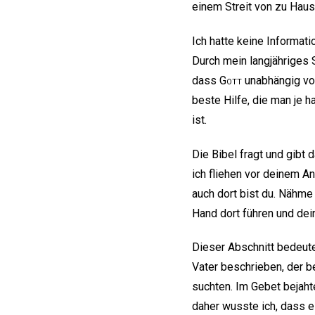
einem Streit von zu Hause
Ich hatte keine Informati
Durch mein langjähriges 
dass
Gott
unabhängig von
beste Hilfe, die man je 
ist.
Die Bibel fragt und gibt 
ich fliehen vor deinem An
auch dort bist du. Nähme
Hand dort führen und dei
Dieser Abschnitt bedeute
Vater beschrieben, der b
suchten. Im Gebet bejaht
daher wusste ich, dass 