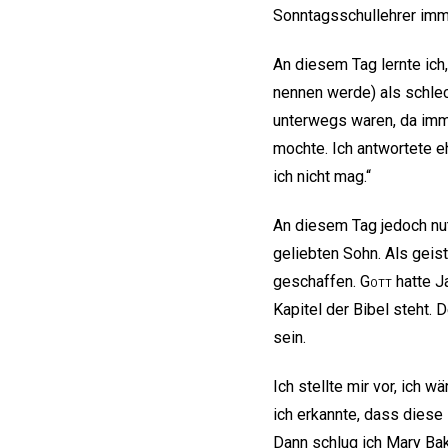
Sonntagsschullehrer imme
An diesem Tag lernte ich
nennen werde) als schle
unterwegs waren, da imm
mochte. Ich antwortete eh
ich nicht mag.“
An diesem Tag jedoch nut
geliebten Sohn. Als geis
geschaffen.
Gott
hatte J
Kapitel der Bibel steht.
sein.
Ich stellte mir vor, ich w
ich erkannte, dass diese
Dann schlug ich Mary B