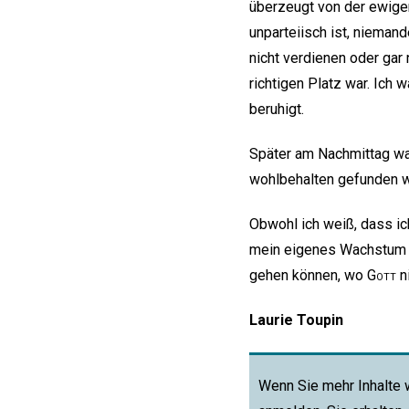
überzeugt von der ewige
unparteiisch ist, niemand
nicht verdienen oder gar 
richtigen Platz war. Ich
beruhigt.
Später am Nachmittag war 
wohlbehalten gefunden w
Obwohl ich weiß, dass ich
mein eigenes Wachstum in
gehen können, wo
Gott
ni
Laurie Toupin
Wenn Sie mehr Inhalte 