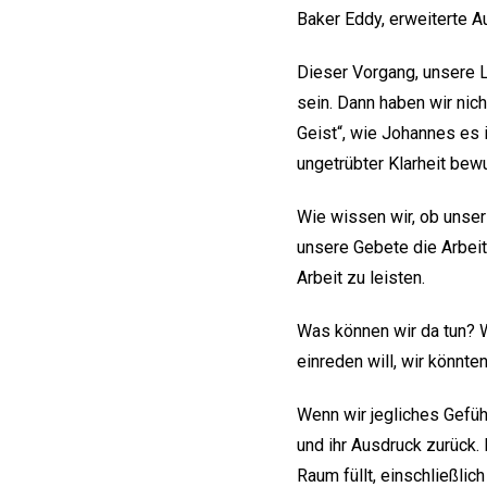
Baker Eddy, erweiterte A
Dieser Vorgang, unsere L
sein. Dann haben wir nich
Geist“, wie Johannes es 
ungetrübter Klarheit bew
Wie wissen wir, ob unser 
unsere Gebete die Arbeit
Arbeit zu leisten.
Was können wir da tun? 
einreden will, wir könnt
Wenn wir jegliches Gefüh
und ihr Ausdruck zurück.
Raum füllt, einschließlic