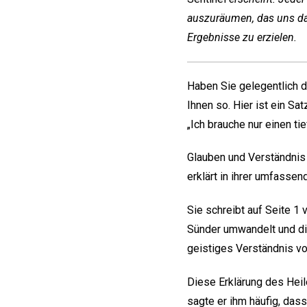
auszuräumen, das uns dav
Ergebnisse zu erzielen.
Haben Sie gelegentlich da
Ihnen so. Hier ist ein Sa
„Ich brauche nur einen t
Glauben und Verständnis 
erklärt in ihrer umfasse
Sie schreibt auf Seite 1
Sünder umwandelt und die
geistiges Verständnis vo
Diese Erklärung des Heil
sagte er ihm häufig, das