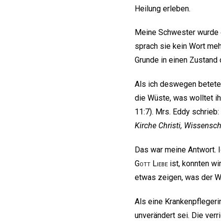
Heilung erleben.
Meine Schwester wurde ei
sprach sie kein Wort meh
Grunde in einen Zustand d
Als ich deswegen betete,
die Wüste, was wolltet ih
11:7). Mrs. Eddy schrieb
Kirche Christi, Wissensch
Das war meine Antwort. I
Gott
Liebe
ist, konnten wi
etwas zeigen, was der W
Als eine Krankenpfleger
unverändert sei. Die ver