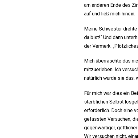
am anderen Ende des Zim
auf und ließ mich hinein.
Meine Schwester drehte s
da bist!“ Und dann unterh
der Vermerk: „Plötzliche
Mich überraschte das nic
mitzuerleben. Ich versuc
natürlich wurde sie das,
Für mich war dies ein Bei
sterblichen Selbst losge
erforderlich. Doch eine 
gefassten Versuchen, di
gegenwärtiger, göttliche
Wir versuchen nicht, ein