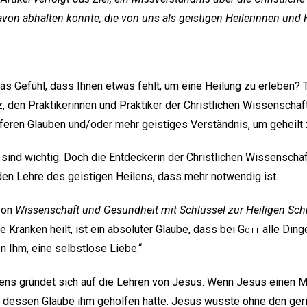
on abhalten könnte, die von uns als geistigen Heilerinnen und 
s Gefühl, dass Ihnen etwas fehlt, um eine Heilung zu erleben? Tj
tz, den Praktikerinnen und Praktiker der Christlichen Wissenscha
ieferen Glauben und/oder mehr geistiges Verständnis, um geheilt
sind wichtig. Doch die Entdeckerin der Christlichen Wissenscha
nden Lehre des geistigen Heilens, dass mehr notwendig ist.
 von
Wissenschaft und Gesundheit mit Schlüssel zur Heiligen Schr
 Kranken heilt, ist ein absoluter Glaube, dass bei
Gott
alle Ding
n Ihm, eine selbstlose Liebe.“
ens gründet sich auf die Lehren von Jesus. Wenn Jesus einen M
s dessen Glaube ihm geholfen hatte. Jesus wusste ohne den ger