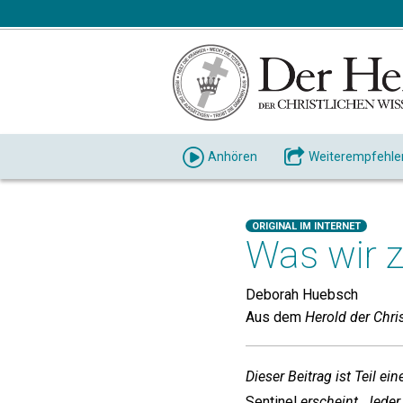
Anhören
Weiterempfehle
ORIGINAL IM INTERNET
Was wir 
Deborah Huebsch
Aus dem
Herold der Chri
Dieser Beitrag ist Teil ein
Sentinel
erscheint. Jeder