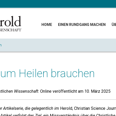
HOME
EINEN RUNDGANG MACHEN
ÜB
n
zum Heilen brauchen
stlichen Wissenschaft
. Online veröffentlicht am 10. März 2025
er Artikelserie, die gelegentlich im
Herold, Christian Science Jour
 Artikel verfolgt das Ziel, ein Missverständnis über die Christlic