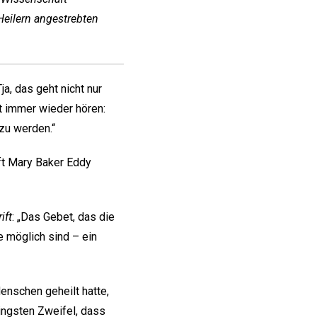
Heilern angestrebten
a, das geht nicht nur
ft immer wieder hören:
 zu werden.“
ft Mary Baker Eddy
ift
: „Das Gebet, das die
e möglich sind – ein
enschen geheilt hatte,
ingsten Zweifel, dass