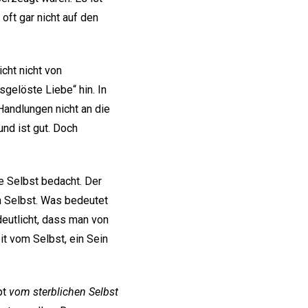
oft gar nicht auf den
cht nicht von
sgelöste Liebe“ hin. In
Handlungen nicht an die
 und ist gut. Doch
ne Selbst bedacht. Der
n Selbst. Was bedeutet
eutlicht, dass man von
it vom Selbst, ein Sein
pt
vom sterblichen Selbst