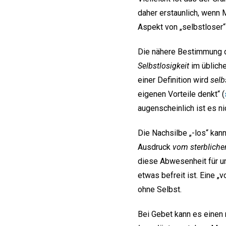
daher erstaunlich, wenn 
Aspekt von „selbstloser
Die nähere Bestimmung de
Selbstlosigkeit
im übliche
einer Definition wird
selb
eigenen Vorteile denkt“ (
augenscheinlich ist es nic
Die Nachsilbe „-los“ kann
Ausdruck
vom sterbliche
diese Abwesenheit für 
etwas befreit ist. Eine „
ohne Selbst.
Bei Gebet kann es einen