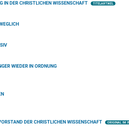
NG IN DER CHRISTLICHEN WISSENSCHAFT
TITELARTIKEL
EWEGLICH
SIV
GER WIEDER IN ORDNUNG
EN
 VORSTAND DER CHRISTLICHEN WISSENSCHAFT
ORIGINAL IM 