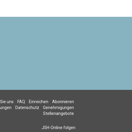
 Sie uns
FAQ
Einreichen
Abonnieren
gungen
Datenschutz
Genehmigungen
Stellenangebote
JSH-Online folgen