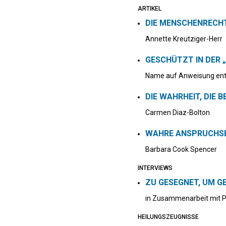
ARTIKEL
DIE MENSCHENRECH
Annette Kreutziger-Herr
GESCHÜTZT IN DER 
Name auf Anweisung ent
DIE WAHRHEIT, DIE B
Carmen Diaz-Bolton
WAHRE ANSPRUCHSB
Barbara Cook Spencer
INTERVIEWS
ZU GESEGNET, UM G
in Zusammenarbeit mit Pa
HEILUNGSZEUGNISSE