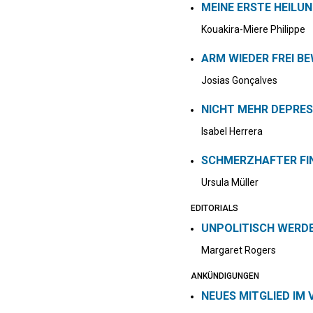
MEINE ERSTE HEILU
Kouakira-Miere Philippe
ARM WIEDER FREI B
Josias Gonçalves
NICHT MEHR DEPRES
Isabel Herrera
SCHMERZHAFTER FIN
Ursula Müller
EDITORIALS
UNPOLITISCH WERD
Margaret Rogers
ANKÜNDIGUNGEN
NEUES MITGLIED IM