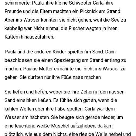
schimmerte. Paula, ihre kleine Schwester Carla, ihre
Freunde und die Eltern machten ein Picknick am Strand.
Aber ins Wasser konnten sie nicht gehen, weil die See zu
kabbelig war. Nicht einmal die Fischer wagten in ihren
Kuttern hinauszufahren.
Paula und die anderen Kinder spielten im Sand. Dann
beschlossen sie einen Spaziergang am Strand entlang zu
machen. Paulas Mutter ermahnte sie, nicht ins Wasser zu
gehen. Sie durften nur ihre Füße nass machen.
Sie liefen und liefen, wobei sie ihre Zehen in den nassen
Sand einsinken ließen. Es fühlte sich gut an, wenn die
kühlen Wellen über ihre Füße spülten. Carla war dem
Wasser am nächsten. Sie beugte sich gerade nieder, um
eine leuchtend weiße Muschel aufzuheben, da kam
plötzlich, wie aus dem Nichts, eine riesige Welle herbei und