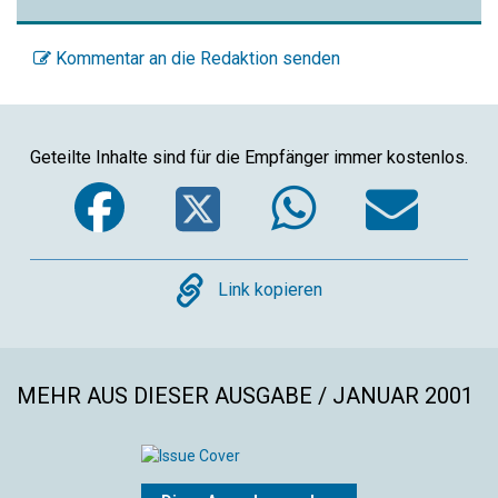
Kommentar an die Redaktion senden
Geteilte Inhalte sind für die Empfänger immer kostenlos.
Facebook
Twitter
WhatsA
Ema
Copy
Link kopieren
MEHR AUS DIESER AUSGABE / JANUAR 2001