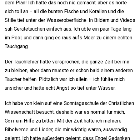
dem Plan! Ich hatte das noch nie gemacht, aber es hörte
sich toll an – all die bunten Fische und Korallen und die
Stille tief unter der Wasseroberfläche. In Bildern und Videos
sah Gerätetauchen einfach aus. Ich übte ein paar Tage lang
im Pool, und dann ging es raus aufs Meer zu einem echten
Tauchgang.
Der Tauchlehrer hatte versprochen, die ganze Zeit bei mir
zu bleiben, aber dann musste er schon bald einem anderen
Taucher helfen. Plötzlich war ich allein – ich fühlte mich
unsicher und hatte echt Angst so tief unter Wasser.
Ich habe von klein auf eine Sonntagsschule der Christlichen
Wissenschaft besucht, deshalb war es normal für mich,
Gott
um Hilfe zu bitten. Mit der Zeit hatte ich mehrere
Bibelverse und Lieder, die mir wichtig waren, auswendig
gelernt. Ich hatte außerdem gelernt, dass Engel Gedanken