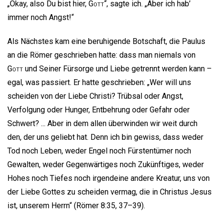
„Okay, also Du bist hier,
Gott
“, sagte ich. „Aber ich hab’
immer noch Angst!“
Als Nächstes kam eine beruhigende Botschaft, die Paulus
an die Römer geschrieben hatte: dass man niemals von
Gott
und Seiner Fürsorge und Liebe getrennt werden kann –
egal, was passiert. Er hatte geschrieben: „Wer will uns
scheiden von der Liebe Christi? Trübsal oder Angst,
Verfolgung oder Hunger, Entbehrung oder Gefahr oder
Schwert? ... Aber in dem allen überwinden wir weit durch
den, der uns geliebt hat. Denn ich bin gewiss, dass weder
Tod noch Leben, weder Engel noch Fürstentümer noch
Gewalten, weder Gegenwärtiges noch Zukünftiges, weder
Hohes noch Tiefes noch irgendeine andere Kreatur, uns von
der Liebe Gottes zu scheiden vermag, die in Christus Jesus
ist, unserem Herrn“ (Römer 8:35, 37–39).