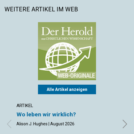
WEITERE ARTIKEL IM WEB
Alle Artikel anzeigen
ARTIKEL
ARTIK
Wo leben wir wirklich?
Gebe
Alison J. Hughes | August 2026
Inge S