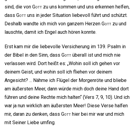
sind, die von
Gott
zu uns kommen und uns erkennen helfen,
dass
Gott
uns in jeder Situation liebevoll führt und schützt.
Deshalb wandte ich mich von ganzem Herzen
Gott
zu und
lauschte, damit ich Engel auch hören konnte.
Erst kam mir die liebevolle Versicherung im 139. Psalm in
der Bibel in den Sinn, dass
Gott
überall ist und mich nie
verlassen wird. Dort heißt es: „Wohin soll ich gehen vor
deinem Geist, und wohin soll ich fliehen vor deinem
Angesicht? ... Nähme ich Flügel der Morgenröte und bliebe
am äußersten Meer, dann würde mich doch deine Hand dort
führen und deine Rechte mich halten“ (Vers 7, 9, 10). Und ich
war ja nun wirklich am äußersten Meer! Diese Verse halfen
mir, daran zu denken, dass
Gott
hier bei mir war und mich
mit Seiner Liebe umfing.