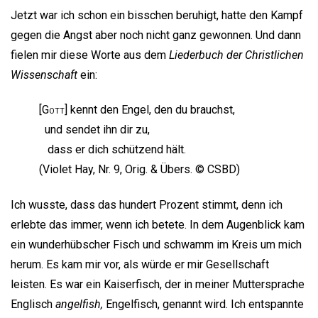
Jetzt war ich schon ein bisschen beruhigt, hatte den Kampf
gegen die Angst aber noch nicht ganz gewonnen. Und dann
fielen mir diese Worte aus dem
Liederbuch der Christlichen
Wissenschaft
ein:
[
Gott
] kennt den Engel, den du brauchst,
und sendet ihn dir zu,
dass er dich schützend hält.
(Violet Hay, Nr. 9, Orig. & Übers. © CSBD)
Ich wusste, dass das hundert Prozent stimmt, denn ich
erlebte das immer, wenn ich betete. In dem Augenblick kam
ein wunderhübscher Fisch und schwamm im Kreis um mich
herum. Es kam mir vor, als würde er mir Gesellschaft
leisten. Es war ein Kaiserfisch, der in meiner Muttersprache
Englisch
angelfish,
Engelfisch, genannt wird. Ich entspannte