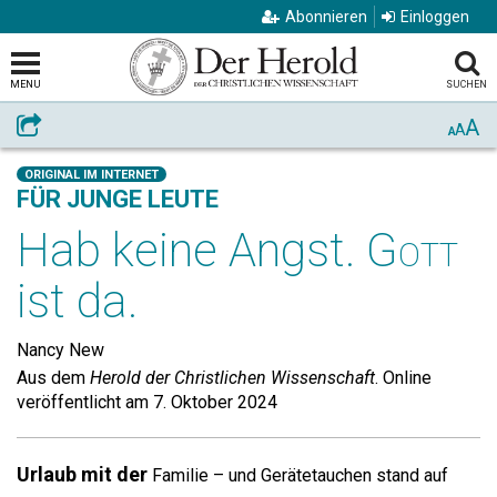
Abonnieren
Einloggen
MENU
SUCHEN
A
Weiterempfehlen
A
A
ORIGINAL IM INTERNET
FÜR JUNGE LEUTE
Hab keine Angst.
Gott
ist da.
Nancy New
Aus dem
Herold der Christlichen Wissenschaft
. Online
veröffentlicht am 7. Oktober 2024
Urlaub mit der
Familie – und Gerätetauchen stand auf