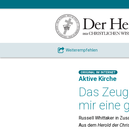
Weiterempfehlen
ORIGINAL IM INTERNET
Aktive Kirche
Das Zeugn
mir eine 
Russell Whittaker in Zu
Aus dem
Herold der Chri