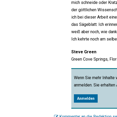
mich schneide oder Krat
der göttlichen Wissensch
ich bei dieser Arbeit ei
das Sägeblatt. Ich erinne
weiß aber noch, wie dankb
Ich kehrte noch am selb
Steve Green
Green Cove Springs, Flor
Wenn Sie mehr Inhalte 
anmelden. Sie erhalten
Anmelden
Kommentar an die Redaktion s