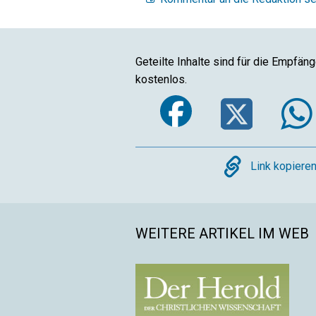
Geteilte Inhalte sind für die Empfän
kostenlos.
Faceboo
Twi
Copy
Link kopiere
WEITERE ARTIKEL IM WEB