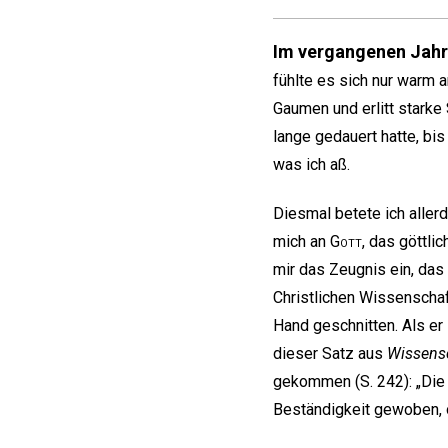
Im vergangenen Jahr
fühlte es sich nur warm a
Gaumen und erlitt starke
lange gedauert hatte, bi
was ich aß.
Diesmal betete ich aller
mich an
Gott
, das göttli
mir das Zeugnis ein, da
Christlichen Wissenschaf
Hand geschnitten. Als er
dieser Satz aus
Wissensc
gekommen (S. 242): „Die
Beständigkeit gewoben, 