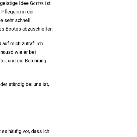
 geistige Idee
Gottes
ist
Pflegerin in der
e sehr schnell
es Bootes abzuschleifen.
auf mich zutraf: Ich
genauso wie er bei
er, und die Berührung
der ständig bei uns ist,
es häufig vor, dass ich