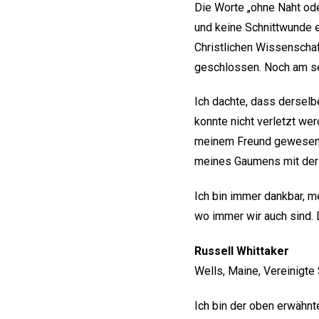
Die Worte „ohne Naht oder
und keine Schnittwunde e
Christlichen Wissenschaf
geschlossen. Noch am se
Ich dachte, dass derselb
konnte nicht verletzt wer
meinem Freund gewesen w
meines Gaumens mit der 
Ich bin immer dankbar, 
wo immer wir auch sind. 
Russell Whittaker
Wells, Maine, Vereinigte
Ich bin der oben erwähnt