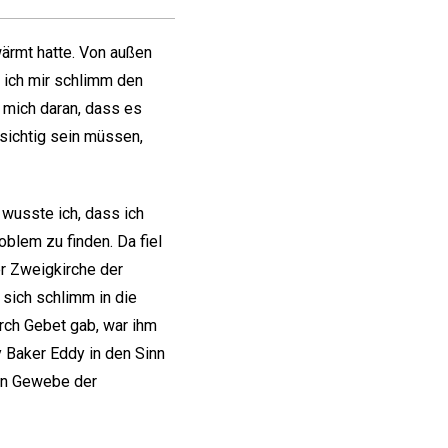
ärmt hatte. Von außen
e ich mir schlimm den
e mich daran, dass es
rsichtig sein müssen,
 wusste ich, dass ich
blem zu finden. Da fiel
r Zweigkirche der
 sich schlimm in die
urch Gebet gab, war ihm
 Baker Eddy in den Sinn
en Gewebe der