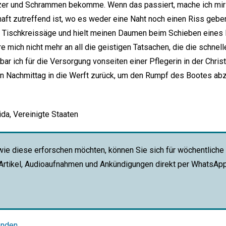
zer und Schrammen bekomme. Wenn das passiert, mache ich mir
aft zutreffend ist, wo es weder eine Naht noch einen Riss gebe
ne Tischkreissäge und hielt meinen Daumen beim Schieben eines
re mich nicht mehr an all die geistigen Tatsachen, die die schnel
ar ich für die Versorgung vonseiten einer Pflegerin in der Chris
en Nachmittag in die Werft zurück, um den Rumpf des Bootes abz
ida, Vereinigte Staaten
wie diese erforschen möchten, können Sie sich für wöchentliche
 Artikel, Audioaufnahmen und Ankündigungen direkt per WhatsAp
enden