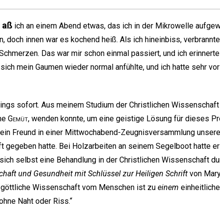
 aß
ich an einem Abend etwas, das ich in der Mikrowelle aufgew
n, doch innen war es kochend heiß. Als ich hineinbiss, verbrannt
 Schmerzen. Das war mir schon einmal passiert, und ich erinnert
s sich mein Gaumen wieder normal anfühlte, und ich hatte sehr vo
dings sofort. Aus meinem Studium der Christlichen Wissenschaft
che
Gemüt
, wenden konnte, um eine geistige Lösung für dieses Pro
s ein Freund in einer Mittwochabend-Zeugnisversammlung unsere
t gegeben hatte. Bei Holzarbeiten an seinem Segelboot hatte er
 sich selbst eine Behandlung in der Christlichen Wissenschaft d
haft und Gesundheit mit Schlüssel zur Heiligen Schrift
von Mary
 göttliche Wissenschaft vom Menschen ist zu
einem
einheitlich
ohne Naht oder Riss.“