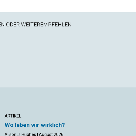
EN ODER WEITEREMPFEHLEN
ARTIKEL
ARTIKEL
Wo leben wir wirklich?
Die Christliche
Wissenschaft finden,
Alison J. Hughes | August 2026