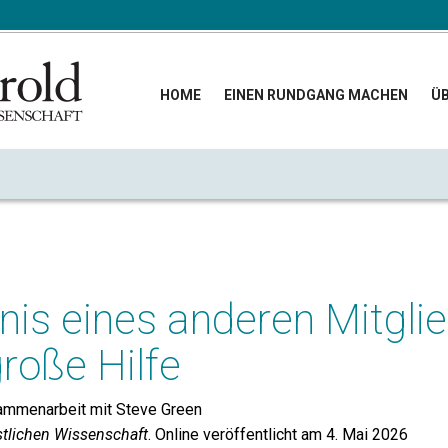
HOME
EINEN RUNDGANG MACHEN
ÜB
is eines anderen Mitgli
große Hilfe
sammenarbeit mit Steve Green
stlichen Wissenschaft
. Online veröffentlicht am 4. Mai 2026