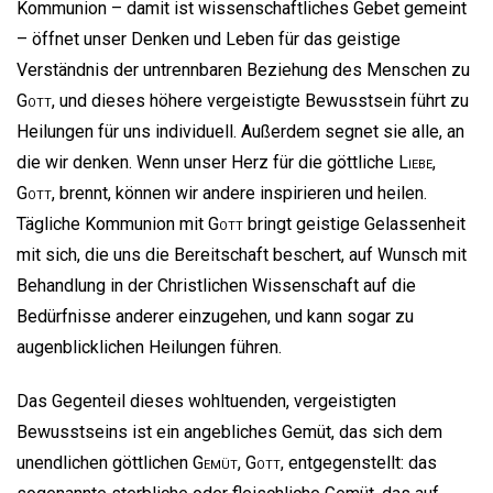
Kommunion – damit ist wissenschaftliches Gebet gemeint
– öffnet unser Denken und Leben für das geistige
Verständnis der untrennbaren Beziehung des Menschen zu
Gott
, und dieses höhere vergeistigte Bewusstsein führt zu
Heilungen für uns individuell. Außerdem segnet sie alle, an
die wir denken. Wenn unser Herz für die göttliche
Liebe
,
Gott
, brennt, können wir andere inspirieren und heilen.
Tägliche Kommunion mit
Gott
bringt geistige Gelassenheit
mit sich, die uns die Bereitschaft beschert, auf Wunsch mit
Behandlung in der Christlichen Wissenschaft auf die
Bedürfnisse anderer einzugehen, und kann sogar zu
augenblicklichen Heilungen führen.
Das Gegenteil dieses wohltuenden, vergeistigten
Bewusstseins ist ein angebliches Gemüt, das sich dem
unendlichen göttlichen
Gemüt
,
Gott
, entgegenstellt: das