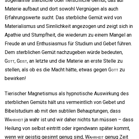
sogenannte sterbliche oder fleischliche Gemüt, das auf
Materie aufbaut und dort sowohl Vergnügen als auch
Erfahrungswerte sucht. Das sterbliche Gemüt wird von
Materialismus und Sinnlichkeit angezogen und zeigt sich in
Apathie und Stumpfheit, die wiederum zu einem Mangel an
Freude an und Enthusiasmus für Studium und Gebet führen.
Dem sterblichen Gemüt nachzugeben würde bedeuten,
Gott
,
Geist
, an letzte und die Materie an erste Stelle zu
stellen, als ob es die Macht hätte, etwas gegen
Gott
zu
bewirken!
Tierischer Magnetismus als hypnotische Auswirkung des
sterblichen Gemüts hält uns vermeintlich von Gebet und
Bibelstudium ab mit den subtilen Behauptungen, dass
Wahrheit
ja wahr ist und wir daher nichts tun müssen – dass
Heilung von selbst eintritt oder irgendwann später kommt,
wenn wir geistig gesinnt genug sind,
Wahrheit
genug Zeit