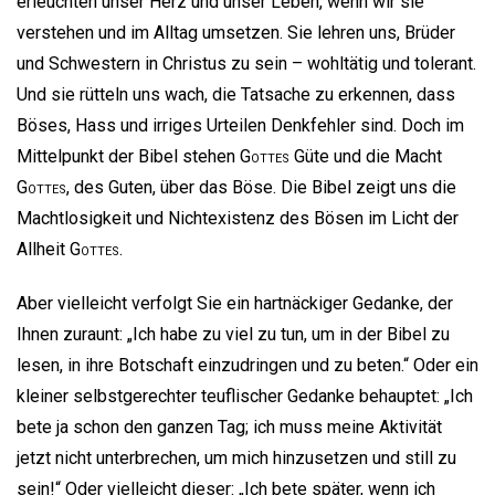
erleuchten unser Herz und unser Leben, wenn wir sie
verstehen und im Alltag umsetzen. Sie lehren uns, Brüder
und Schwestern in Christus zu sein – wohltätig und tolerant.
Und sie rütteln uns wach, die Tatsache zu erkennen, dass
Böses, Hass und irriges Urteilen Denkfehler sind. Doch im
Mittelpunkt der Bibel stehen
Gottes
Güte und die Macht
Gottes
, des Guten, über das Böse. Die Bibel zeigt uns die
Machtlosigkeit und Nichtexistenz des Bösen im Licht der
Allheit
Gottes
.
Aber vielleicht verfolgt Sie ein hartnäckiger Gedanke, der
Ihnen zuraunt: „Ich habe zu viel zu tun, um in der Bibel zu
lesen, in ihre Botschaft einzudringen und zu beten.“ Oder ein
kleiner selbstgerechter teuflischer Gedanke behauptet: „Ich
bete ja schon den ganzen Tag; ich muss meine Aktivität
jetzt nicht unterbrechen, um mich hinzusetzen und still zu
sein!“ Oder vielleicht dieser: „Ich bete später, wenn ich