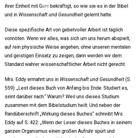
ihrer Einheit mit
Gott
bekräftigt, so wie sie es in der Bibel
und in
Wissenschaft und Gesundheit
gelernt hatte.
Diese spezifische Art von gebetvoller Arbeit ist täglich
vonnöten. Wenn wir alles, was sich um uns herum abspielt,
auf rein physische Weise angehen, ohne unseren mentalen
und geistigen Einsatz zu zeigen, dann werden wir dem
Standard wahrer wissenschaftlicher Arbeit nicht gerecht.
Mrs. Eddy ermahnt uns in
Wissenschaft und Gesundheit
(S.
559): „Lest dieses Buch von Anfang bis Ende. Studiert es,
sinnt darüber nach.“ Warum? Weil uns dieses Studium
zusammen mit dem Bibelstudium heilt. Und neben der
Randüberschrift „Wirkung dieses Buches“ schreibt Mrs.
Eddy auf S. 422: „Wenn der Leser dieses Buches in seinem
ganzen Organismus einen großen Aufruhr spürt und