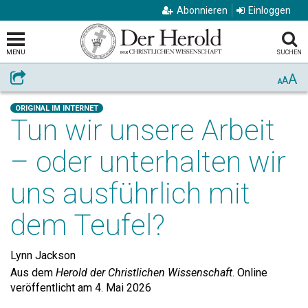
Abonnieren
Einloggen
MENU
SUCHEN
A
Weiterempfehlen
A
A
ORIGINAL IM INTERNET
Tun wir unsere Arbeit
– oder unterhalten wir
uns ausführlich mit
dem Teufel?
Lynn Jackson
Aus dem
Herold der Christlichen Wissenschaft
. Online
veröffentlicht am 4. Mai 2026