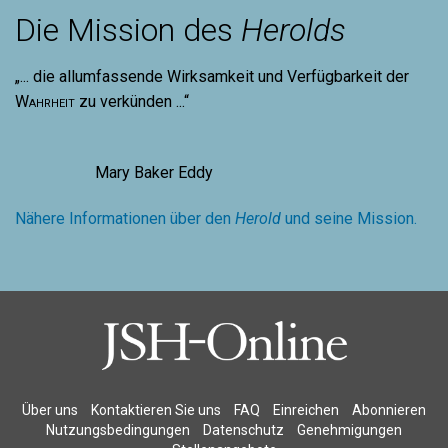
Die Mission des
Herolds
„... die allumfassende Wirksamkeit und Verfügbarkeit der
Wahrheit
zu verkünden ...“
Mary Baker Eddy
Nähere Informationen über den
Herold
und seine Mission.
Über uns
Kontaktieren Sie uns
FAQ
Einreichen
Abonnieren
Nutzungsbedingungen
Datenschutz
Genehmigungen