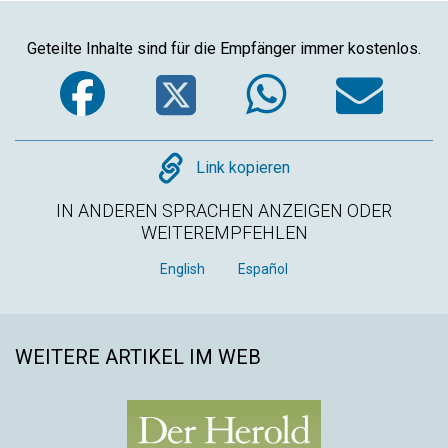
Geteilte Inhalte sind für die Empfänger immer kostenlos.
Facebook
Twitter
WhatsA
Em
Copy
Link kopieren
IN ANDEREN SPRACHEN ANZEIGEN ODER
WEITEREMPFEHLEN
English
Español
WEITERE ARTIKEL IM WEB