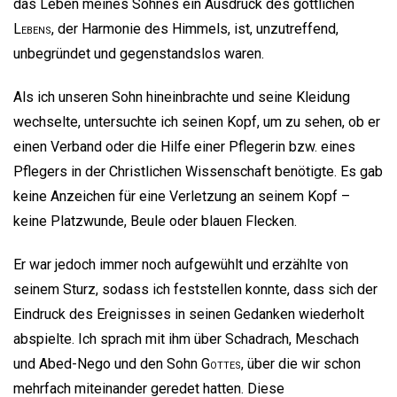
das Leben meines Sohnes ein Ausdruck des göttlichen
Lebens
, der Harmonie des Himmels, ist, unzutreffend,
unbegründet und gegenstandslos waren.
Als ich unseren Sohn hineinbrachte und seine Kleidung
wechselte, untersuchte ich seinen Kopf, um zu sehen, ob er
einen Verband oder die Hilfe einer Pflegerin bzw. eines
Pflegers in der Christlichen Wissenschaft benötigte. Es gab
keine Anzeichen für eine Verletzung an seinem Kopf –
keine Platzwunde, Beule oder blauen Flecken.
Er war jedoch immer noch aufgewühlt und erzählte von
seinem Sturz, sodass ich feststellen konnte, dass sich der
Eindruck des Ereignisses in seinen Gedanken wiederholt
abspielte. Ich sprach mit ihm über Schadrach, Meschach
und Abed-Nego und den Sohn
Gottes
, über die wir schon
mehrfach miteinander geredet hatten. Diese