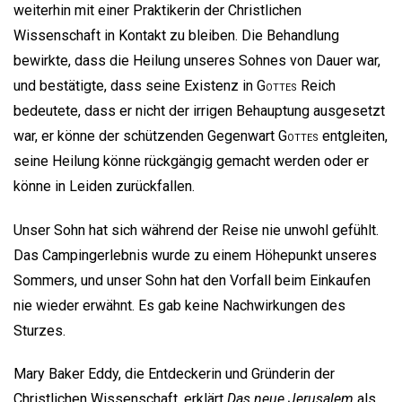
weiterhin mit einer Praktikerin der Christlichen
Wissenschaft in Kontakt zu bleiben. Die Behandlung
bewirkte, dass die Heilung unseres Sohnes von Dauer war,
und bestätigte, dass seine Existenz in
Gottes
Reich
bedeutete, dass er nicht der irrigen Behauptung ausgesetzt
war, er könne der schützenden Gegenwart
Gottes
entgleiten,
seine Heilung könne rückgängig gemacht werden oder er
könne in Leiden zurückfallen.
Unser Sohn hat sich während der Reise nie unwohl gefühlt.
Das Campingerlebnis wurde zu einem Höhepunkt unseres
Sommers, und unser Sohn hat den Vorfall beim Einkaufen
nie wieder erwähnt. Es gab keine Nachwirkungen des
Sturzes.
Mary Baker Eddy, die Entdeckerin und Gründerin der
Christlichen Wissenschaft, erklärt
Das neue Jerusalem
als