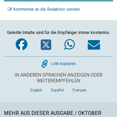
Kommentar an die Redaktion senden
Geteilte Inhalte sind für die Empfänger immer kostenlos.
Facebook
Twitter
WhatsA
Em
Copy
Link kopieren
IN ANDEREN SPRACHEN ANZEIGEN ODER
WEITEREMPFEHLEN
English
Español
Français
MEHR AUS DIESER AUSGABE / OKTOBER