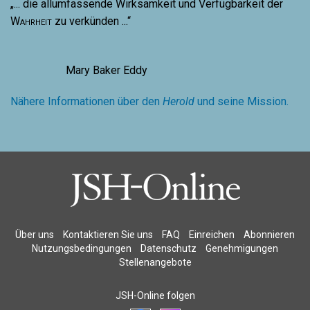
„... die allumfassende Wirksamkeit und Verfügbarkeit der
Wahrheit
zu verkünden ...“
Mary Baker Eddy
Nähere Informationen über den
Herold
und seine Mission.
Über uns
Kontaktieren Sie uns
FAQ
Einreichen
Abonnieren
Nutzungsbedingungen
Datenschutz
Genehmigungen
Stellenangebote
JSH-Online folgen