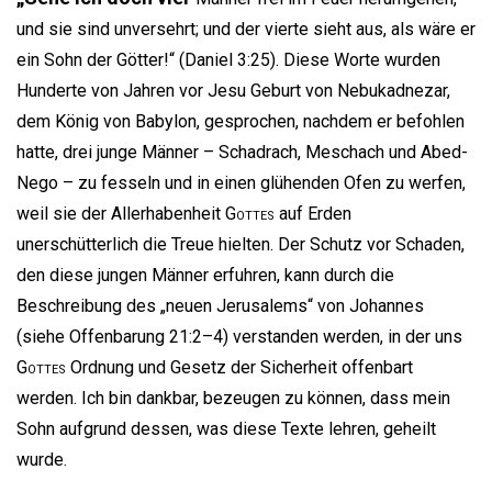
und sie sind unversehrt; und der vierte sieht aus, als wäre er
ein Sohn der Götter!“ (Daniel 3:25). Diese Worte wurden
Hunderte von Jahren vor Jesu Geburt von Nebukadnezar,
dem König von Babylon, gesprochen, nachdem er befohlen
hatte, drei junge Männer – Schadrach, Meschach und Abed-
Nego – zu fesseln und in einen glühenden Ofen zu werfen,
weil sie der Allerhabenheit
Gottes
auf Erden
unerschütterlich die Treue hielten. Der Schutz vor Schaden,
den diese jungen Männer erfuhren, kann durch die
Beschreibung des „neuen Jerusalems“ von Johannes
(siehe Offenbarung 21:2–4) verstanden werden, in der uns
Gottes
Ordnung und Gesetz der Sicherheit offenbart
werden. Ich bin dankbar, bezeugen zu können, dass mein
Sohn aufgrund dessen, was diese Texte lehren, geheilt
wurde.