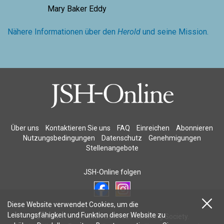
Mary Baker Eddy
Nähere Informationen über den
Herold
und seine Mission.
Über uns
Kontaktieren Sie uns
FAQ
Einreichen
Abonnieren
Nutzungsbedingungen
Datenschutz
Genehmigungen
Stellenangebote
JSH-Online folgen
Diese Website verwendet Cookies, um die
Leistungsfähigkeit und Funktion dieser Website zu
© 2026 The Christian Science Publishing Society.