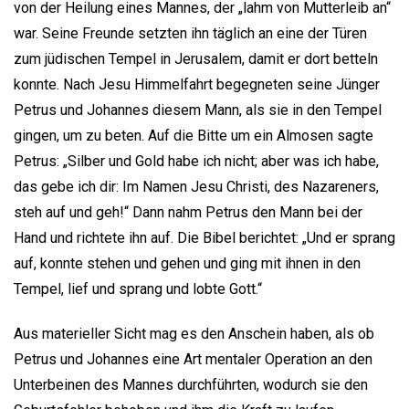
von der Heilung eines Mannes, der „lahm von Mutterleib an“
war. Seine Freunde setzten ihn täglich an eine der Türen
zum jüdischen Tempel in Jerusalem, damit er dort betteln
konnte. Nach Jesu Himmelfahrt begegneten seine Jünger
Petrus und Johannes diesem Mann, als sie in den Tempel
gingen, um zu beten. Auf die Bitte um ein Almosen sagte
Petrus: „Silber und Gold habe ich nicht; aber was ich habe,
das gebe ich dir: Im Namen Jesu Christi, des Nazareners,
steh auf und geh!“ Dann nahm Petrus den Mann bei der
Hand und richtete ihn auf. Die Bibel berichtet: „Und er sprang
auf, konnte stehen und gehen und ging mit ihnen in den
Tempel, lief und sprang und lobte Gott.“
Aus materieller Sicht mag es den Anschein haben, als ob
Petrus und Johannes eine Art mentaler Operation an den
Unterbeinen des Mannes durchführten, wodurch sie den