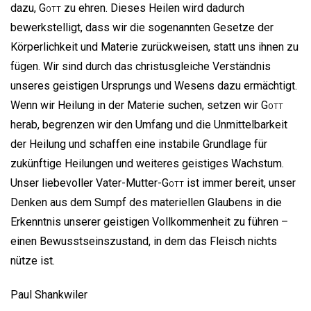
dazu,
Gott
zu ehren. Dieses Heilen wird dadurch
bewerkstelligt, dass wir die sogenannten Gesetze der
Körperlichkeit und Materie zurückweisen, statt uns ihnen zu
fügen. Wir sind durch das christusgleiche Verständnis
unseres geistigen Ursprungs und Wesens dazu ermächtigt.
Wenn wir Heilung in der Materie suchen, setzen wir
Gott
herab, begrenzen wir den Umfang und die Unmittelbarkeit
der Heilung und schaffen eine instabile Grundlage für
zukünftige Heilungen und weiteres geistiges Wachstum.
Unser liebevoller Vater-Mutter-
Gott
ist immer bereit, unser
Denken aus dem Sumpf des materiellen Glaubens in die
Erkenntnis unserer geistigen Vollkommenheit zu führen –
einen Bewusstseinszustand, in dem das Fleisch nichts
nütze ist.
Paul Shankwiler