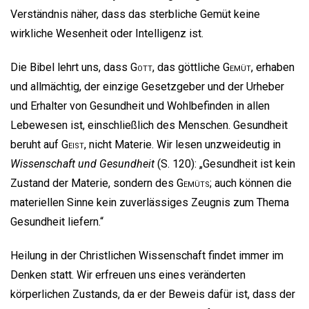
Verständnis näher, dass das sterbliche Gemüt keine
wirkliche Wesenheit oder Intelligenz ist.
Die Bibel lehrt uns, dass
Gott
, das göttliche
Gemüt
, erhaben
und allmächtig, der einzige Gesetzgeber und der Urheber
und Erhalter von Gesundheit und Wohlbefinden in allen
Lebewesen ist, einschließlich des Menschen. Gesundheit
beruht auf
Geist
, nicht Materie. Wir lesen unzweideutig in
Wissenschaft und Gesundheit
(S. 120): „Gesundheit ist kein
Zustand der Materie, sondern des
Gemüts
; auch können die
materiellen Sinne kein zuverlässiges Zeugnis zum Thema
Gesundheit liefern.“
Heilung in der Christlichen Wissenschaft findet immer im
Denken statt. Wir erfreuen uns eines veränderten
körperlichen Zustands, da er der Beweis dafür ist, dass der