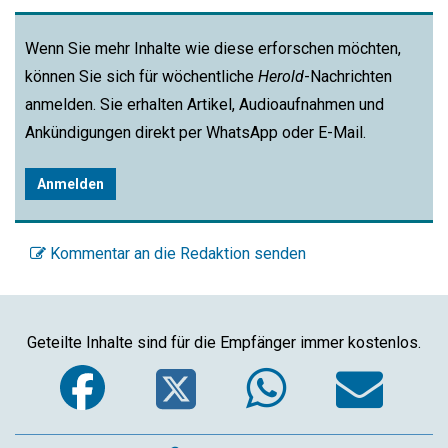
Wenn Sie mehr Inhalte wie diese erforschen möchten,
können Sie sich für wöchentliche
Herold
-Nachrichten
anmelden. Sie erhalten Artikel, Audioaufnahmen und
Ankündigungen direkt per WhatsApp oder E-Mail.
Anmelden
Kommentar an die Redaktion senden
Geteilte Inhalte sind für die Empfänger immer kostenlos.
Facebook
Twitter
WhatsA
Em