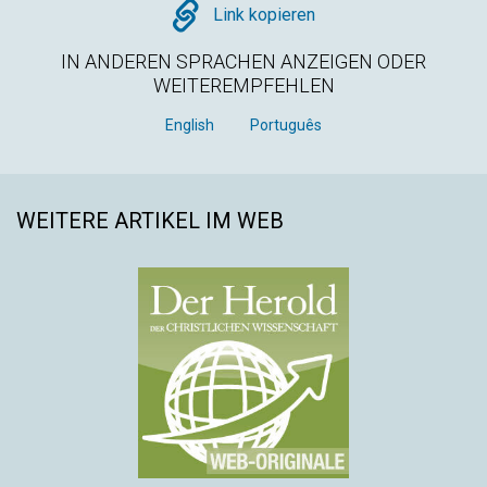
Copy
Link kopieren
IN ANDEREN SPRACHEN ANZEIGEN ODER
WEITEREMPFEHLEN
English
Português
WEITERE ARTIKEL IM WEB