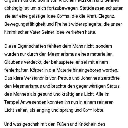
Organismus und somit von Knochen, Muskeln und Sehnen
abhängig ist, um sich fortzubewegen. Stattdessen schauten
sie auf eine geistige Idee
Gottes
, die die Kraft, Eleganz,
Bewegungsfähigkeit und Freiheit widerspiegelte, die unser
himmlischer Vater Seiner Idee verliehen hatte.
Diese Eigenschaften fehlten dem Mann nicht, sondern
wurden nur durch den Mesmerismus eines materiellen
Glaubens verdeckt, der behauptete, er sei mit einem
fehlerhaften Körper in die Materie hineingeboren worden.
Das klare Verständnis von Petrus und Johannes zerstörte
den Mesmerismus und brachte den gegenwärtigen Status
des Mannes als gesund und kräftig ans Licht. Alle im
Tempel Anwesenden konnten ihn nun in einem reineren
Licht sehen, als er ging und sprang und
Gott
lobte.
Und was geschah mit den Füßen und Knöcheln des