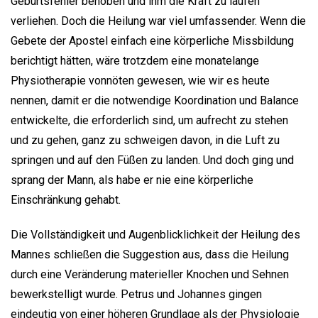
Geburtsfehler behoben und ihm die Kraft zu laufen
verliehen. Doch die Heilung war viel umfassender. Wenn die
Gebete der Apostel einfach eine körperliche Missbildung
berichtigt hätten, wäre trotzdem eine monatelange
Physiotherapie vonnöten gewesen, wie wir es heute
nennen, damit er die notwendige Koordination und Balance
entwickelte, die erforderlich sind, um aufrecht zu stehen
und zu gehen, ganz zu schweigen davon, in die Luft zu
springen und auf den Füßen zu landen. Und doch ging und
sprang der Mann, als habe er nie eine körperliche
Einschränkung gehabt.
Die Vollständigkeit und Augenblicklichkeit der Heilung des
Mannes schließen die Suggestion aus, dass die Heilung
durch eine Veränderung materieller Knochen und Sehnen
bewerkstelligt wurde. Petrus und Johannes gingen
eindeutig von einer höheren Grundlage als der Physiologie