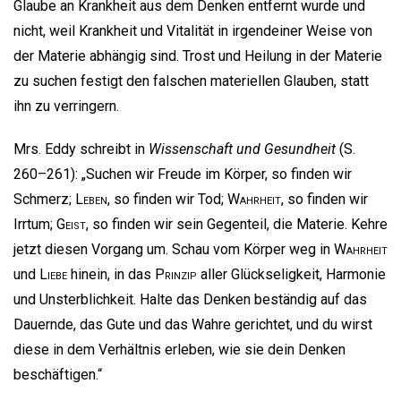
Glaube an Krankheit aus dem Denken entfernt wurde und
nicht, weil Krankheit und Vitalität in irgendeiner Weise von
der Materie abhängig sind. Trost und Heilung in der Materie
zu suchen festigt den falschen materiellen Glauben, statt
ihn zu verringern.
Mrs. Eddy schreibt in
Wissenschaft und Gesundheit
(S.
260–261): „Suchen wir Freude im Körper, so finden wir
Schmerz;
Leben
, so finden wir Tod;
Wahrheit
, so finden wir
Irrtum;
Geist
, so finden wir sein Gegenteil, die Materie. Kehre
jetzt diesen Vorgang um. Schau vom Körper weg in
Wahrheit
und
Liebe
hinein, in das
Prinzip
aller Glückseligkeit, Harmonie
und Unsterblichkeit. Halte das Denken beständig auf das
Dauernde, das Gute und das Wahre gerichtet, und du wirst
diese in dem Verhältnis erleben, wie sie dein Denken
beschäftigen.“