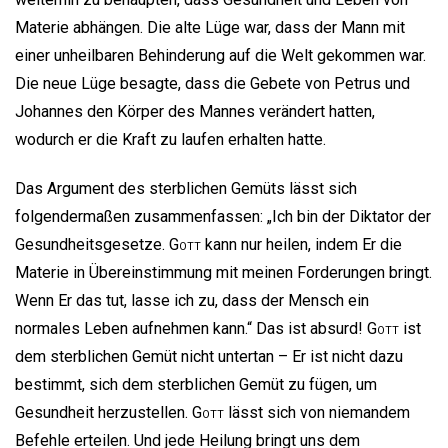
Materie abhängen. Die alte Lüge war, dass der Mann mit
einer unheilbaren Behinderung auf die Welt gekommen war.
Die neue Lüge besagte, dass die Gebete von Petrus und
Johannes den Körper des Mannes verändert hatten,
wodurch er die Kraft zu laufen erhalten hatte.
Das Argument des sterblichen Gemüts lässt sich
folgendermaßen zusammenfassen: „Ich bin der Diktator der
Gesundheitsgesetze.
Gott
kann nur heilen, indem Er die
Materie in Übereinstimmung mit meinen Forderungen bringt.
Wenn Er das tut, lasse ich zu, dass der Mensch ein
normales Leben aufnehmen kann.“ Das ist absurd!
Gott
ist
dem sterblichen Gemüt nicht untertan – Er ist nicht dazu
bestimmt, sich dem sterblichen Gemüt zu fügen, um
Gesundheit herzustellen.
Gott
lässt sich von niemandem
Befehle erteilen. Und jede Heilung bringt uns dem