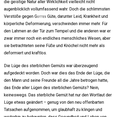
die geistige Natur aller Wirklichkeit vielleicht nicht
augenblicklich vollumfassend wahr. Doch die schlimmsten
Verstöße gegen
Gottes
Güte, darunter Leid, Krankheit und
körperliche Deformierung, verschwinden immer mehr. Für
den Lahmen an der Tür zum Tempel und die anderen war er
zwar immer noch ein endliches menschliches Wesen, aber
sie betrachteten seine Füße und Knöchel nicht mehr als
deformiert und kraftlos.
Die Lüge des sterblichen Gemüts war überzeugend
aufgedeckt worden. Doch war dies das Ende der Lüge, die
den Mann und seine Freunde all die Jahre betrogen hatte,
das Ende aller Lügen des sterblichen Gemüts? Nein,
keineswegs. Das sterbliche Gemüt hat nur den Wortlaut der
Lüge etwas geändert – genug von den neu offenbarten
Tatsachen aufgenommen, um glaubhaft zu klingen und
weiterhin zu behaupten, dass Gesundheit und Leben von