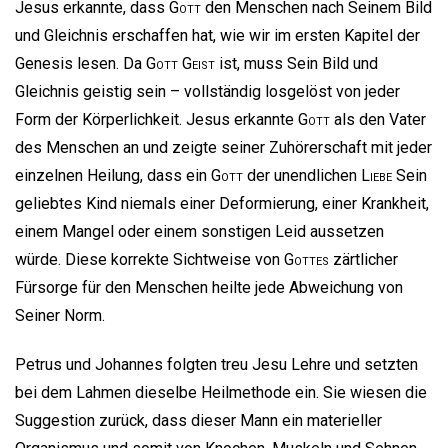
Jesus erkannte, dass
Gott
den Menschen nach Seinem Bild
und Gleichnis erschaffen hat, wie wir im ersten Kapitel der
Genesis lesen. Da
Gott
Geist
ist, muss Sein Bild und
Gleichnis geistig sein – vollständig losgelöst von jeder
Form der Körperlichkeit. Jesus erkannte
Gott
als den Vater
des Menschen an und zeigte seiner Zuhörerschaft mit jeder
einzelnen Heilung, dass ein
Gott
der unendlichen
Liebe
Sein
geliebtes Kind niemals einer Deformierung, einer Krankheit,
einem Mangel oder einem sonstigen Leid aussetzen
würde. Diese korrekte Sichtweise von
Gottes
zärtlicher
Fürsorge für den Menschen heilte jede Abweichung von
Seiner Norm.
Petrus und Johannes folgten treu Jesu Lehre und setzten
bei dem Lahmen dieselbe Heilmethode ein. Sie wiesen die
Suggestion zurück, dass dieser Mann ein materieller