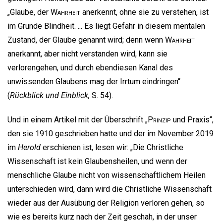
„Glaube, der
Wahrheit
anerkennt, ohne sie zu verstehen, ist
im Grunde Blindheit. ... Es liegt Gefahr in diesem mentalen
Zustand, der Glaube genannt wird; denn wenn
Wahrheit
anerkannt, aber nicht verstanden wird, kann sie
verlorengehen, und durch ebendiesen Kanal des
unwissenden Glaubens mag der Irrtum eindringen“
(
Rückblick und Einblick,
S. 54).
Und in einem Artikel mit der Überschrift „
Prinzip
und Praxis“,
den sie 1910 geschrieben hatte und der im November 2019
im
Herold
erschienen ist, lesen wir: „Die Christliche
Wissenschaft ist kein Glaubensheilen, und wenn der
menschliche Glaube nicht von wissenschaftlichem Heilen
unterschieden wird, dann wird die Christliche Wissenschaft
wieder aus der Ausübung der Religion verloren gehen, so
wie es bereits kurz nach der Zeit geschah, in der unser