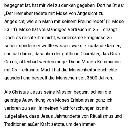
begegnet ist, hat mir viel zu denken gegeben. Dort heißt es:
„Der Herr aber redete mit Mose von Angesicht zu
Angesicht, wie ein Mann mit seinem Freund redet“ (2. Mose
33:11). Mose hat vollständiges Vertrauen in
Gott
erlangt.
Doch es reichte ihm nicht, wundersame Ereignisse zu
sehen, sondern er wollte wissen,
wie
sie zustande kamen,
und bat darum, dass ihm der göttliche Charakter, das
Gemüt
Gottes
, offenbart werden möge. Die in Moses Kommunion
mit
Gott
erkannte Macht hat die Menschheitsgeschichte
geändert und beseelt die Menschen seit 3500 Jahren.
Als Christus Jesus seine Mission begann, schien die
geistige Auswirkung von Moses Erlebnissen gänzlich
verloren zu sein. In meinen Nachforschungen ist mir
aufgefallen, dass Jesus Jahrhunderte von Ritualismus und
Traditionen außer Kraft setzte, um den immer-