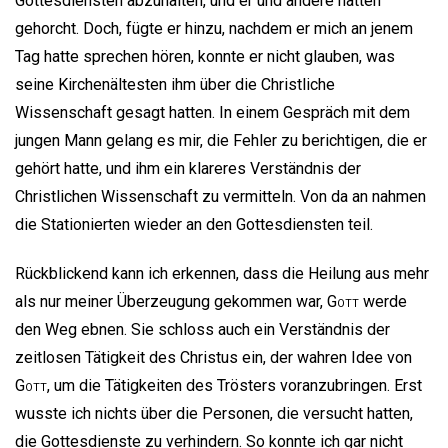
Gottesdiensten abzuhalten, und er und andere hätten
gehorcht. Doch, fügte er hinzu, nachdem er mich an jenem
Tag hatte sprechen hören, konnte er nicht glauben, was
seine Kirchenältesten ihm über die Christliche
Wissenschaft gesagt hatten. In einem Gespräch mit dem
jungen Mann gelang es mir, die Fehler zu berichtigen, die er
gehört hatte, und ihm ein klareres Verständnis der
Christlichen Wissenschaft zu vermitteln. Von da an nahmen
die Stationierten wieder an den Gottesdiensten teil.
Rückblickend kann ich erkennen, dass die Heilung aus mehr
als nur meiner Überzeugung gekommen war,
Gott
werde
den Weg ebnen. Sie schloss auch ein Verständnis der
zeitlosen Tätigkeit des Christus ein, der wahren Idee von
Gott
, um die Tätigkeiten des Trösters voranzubringen. Erst
wusste ich nichts über die Personen, die versucht hatten,
die Gottesdienste zu verhindern. So konnte ich gar nicht