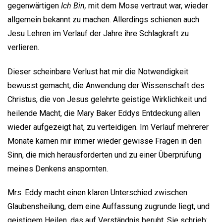
gegenwärtigen
Ich Bin,
mit dem Mose vertraut war, wieder
allgemein bekannt zu machen. Allerdings schienen auch
Jesu Lehren im Verlauf der Jahre ihre Schlagkraft zu
verlieren.
Dieser scheinbare Verlust hat mir die Notwendigkeit
bewusst gemacht, die Anwendung der Wissenschaft des
Christus, die von Jesus gelehrte geistige Wirklichkeit und
heilende Macht, die Mary Baker Eddys Entdeckung allen
wieder aufgezeigt hat, zu verteidigen. Im Verlauf mehrerer
Monate kamen mir immer wieder gewisse Fragen in den
Sinn, die mich herausforderten und zu einer Überprüfung
meines Denkens anspornten.
Mrs. Eddy macht einen klaren Unterschied zwischen
Glaubensheilung, dem eine Auffassung zugrunde liegt, und
geistigem Heilen, das auf Verständnis beruht. Sie schrieb: