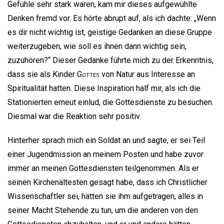
Gefühle sehr stark waren, kam mir dieses aufgewühlte
Denken fremd vor. Es hörte abrupt auf, als ich dachte: „Wenn
es dir nicht wichtig ist, geistige Gedanken an diese Gruppe
weiterzugeben, wie soll es ihnen dann wichtig sein,
zuzuhören?“ Dieser Gedanke führte mich zu der Erkenntnis,
dass sie als Kinder
Gottes
von Natur aus Interesse an
Spiritualität hatten. Diese Inspiration half mir, als ich die
Stationierten erneut einlud, die Gottesdienste zu besuchen.
Diesmal war die Reaktion sehr positiv.
Hinterher sprach mich ein Soldat an und sagte, er sei Teil
einer Jugendmission an meinem Posten und habe zuvor
immer an meinen Gottesdiensten teilgenommen. Als er
seinen Kirchenältesten gesagt habe, dass ich Christlicher
Wissenschaftler sei, hätten sie ihm aufgetragen, alles in
seiner Macht Stehende zu tun, um die anderen von den