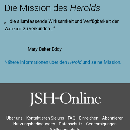
Die Mission des
Herolds
„... die allumfassende Wirksamkeit und Verfügbarkeit der
Wahrheit
zu verkünden ...“
Mary Baker Eddy
Nähere Informationen über den
Herold
und seine Mission.
Über uns
Kontaktieren Sie uns
FAQ
Einreichen
Abonnieren
Nutzungsbedingungen
Datenschutz
Genehmigungen
Stellenangebote