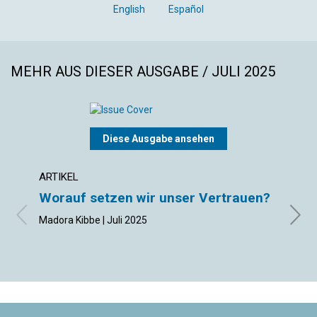
English
Español
MEHR AUS DIESER AUSGABE / JULI 2025
Diese Ausgabe ansehen
ARTIKEL
ARTIK
Worauf setzen wir unser Vertrauen?
Die 
Bes
Madora Kibbe | Juli 2025
Robert