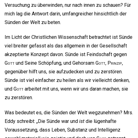
Versuchung zu überwinden, nur nach innen zu schauen? Für
mich lag die Antwort darin, umfangreicher hinsichtlich der
Sünden der Welt zu beten.
Im Licht der Christlichen Wissenschaft betrachtet ist Sünde
viel breiter gefasst als das allgemein in der Gesellschaft
akzeptierte Konzept davon. Sünde ist Feindschaft gegen
Gott
und Seine Schöpfung, und Gehorsam
Gott
,
Prinzip
,
gegenüber hilft uns, sie aufzudecken und zu zerstören.
Sünde ist viel einfacher zu heilen als wir vielleicht denken,
und
Gott
arbeitet mit uns, wenn wir uns daran machen, sie
zu zerstören.
Was bedeutet es, die Sünden der Welt wegzunehmen? Mrs.
Eddy schreibt: „Die Sünde war und
ist
die lügenhafte
Voraussetzung, dass Leben, Substanz und Intelligenz