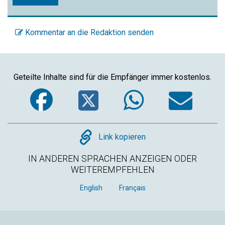
Kommentar an die Redaktion senden
Geteilte Inhalte sind für die Empfänger immer kostenlos.
Facebook
Twitter
WhatsA
Em
Copy
Link kopieren
IN ANDEREN SPRACHEN ANZEIGEN ODER
WEITEREMPFEHLEN
English
Français