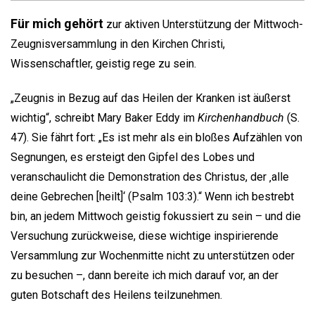
Für mich gehört
zur aktiven Unterstützung der Mittwoch-
Zeugnisversammlung in den Kirchen Christi,
Wissenschaftler, geistig rege zu sein.
„Zeugnis in Bezug auf das Heilen der Kranken ist äußerst
wichtig“, schreibt Mary Baker Eddy im
Kirchenhandbuch
(S.
47). Sie fährt fort: „Es ist mehr als ein bloßes Aufzählen von
Segnungen, es ersteigt den Gipfel des Lobes und
veranschaulicht die Demonstration des Christus, der ‚alle
deine Gebrechen [heilt]‘ (Psalm 103:3).“ Wenn ich bestrebt
bin, an jedem Mittwoch geistig fokussiert zu sein – und die
Versuchung zurückweise, diese wichtige inspirierende
Versammlung zur Wochenmitte nicht zu unterstützen oder
zu besuchen –, dann bereite ich mich darauf vor, an der
guten Botschaft des Heilens teilzunehmen.