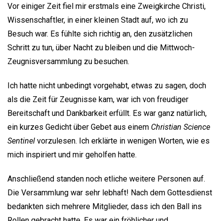
Vor einiger Zeit fiel mir erstmals eine Zweigkirche Christi,
Wissenschaftler, in einer kleinen Stadt auf, wo ich zu
Besuch war. Es fühlte sich richtig an, den zusätzlichen
Schritt zu tun, über Nacht zu bleiben und die Mittwoch-
Zeugnisversammlung zu besuchen.
Ich hatte nicht unbedingt vorgehabt, etwas zu sagen, doch
als die Zeit für Zeugnisse kam, war ich von freudiger
Bereitschaft und Dankbarkeit erfüllt. Es war ganz natürlich,
ein kurzes Gedicht über Gebet aus einem
Christian Science
Sentinel
vorzulesen. Ich erklärte in wenigen Worten, wie es
mich inspiriert und mir geholfen hatte.
Anschließend standen noch etliche weitere Personen auf.
Die Versammlung war sehr lebhaft! Nach dem Gottesdienst
bedankten sich mehrere Mitglieder, dass ich den Ball ins
Rollen gebracht hatte. Es war ein fröhlicher und