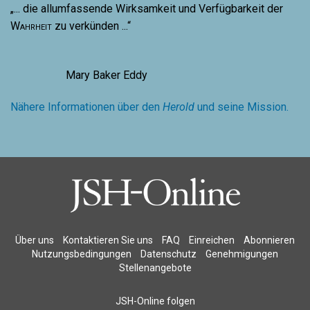
„... die allumfassende Wirksamkeit und Verfügbarkeit der
Wahrheit
zu verkünden ...“
Mary Baker Eddy
Nähere Informationen über den
Herold
und seine Mission.
Über uns
Kontaktieren Sie uns
FAQ
Einreichen
Abonnieren
Nutzungsbedingungen
Datenschutz
Genehmigungen
Stellenangebote
JSH-Online folgen