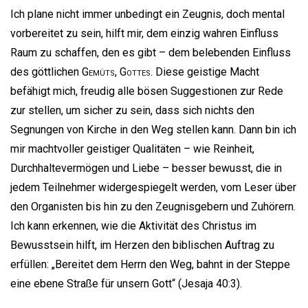
Ich plane nicht immer unbedingt ein Zeugnis, doch mental
vorbereitet zu sein, hilft mir, dem einzig wahren Einfluss
Raum zu schaffen, den es gibt – dem belebenden Einfluss
des göttlichen
Gemüts
,
Gottes
. Diese geistige Macht
befähigt mich, freudig alle bösen Suggestionen zur Rede
zur stellen, um sicher zu sein, dass sich nichts den
Segnungen von Kirche in den Weg stellen kann. Dann bin ich
mir machtvoller geistiger Qualitäten – wie Reinheit,
Durchhaltevermögen und Liebe – besser bewusst, die in
jedem Teilnehmer widergespiegelt werden, vom Leser über
den Organisten bis hin zu den Zeugnisgebern und Zuhörern.
Ich kann erkennen, wie die Aktivität des Christus im
Bewusstsein hilft, im Herzen den biblischen Auftrag zu
erfüllen: „Bereitet dem Herrn den Weg, bahnt in der Steppe
eine ebene Straße für unsern Gott“ (Jesaja 40:3).