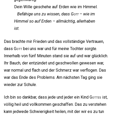
Dein Wille geschehe auf Erden wie im Himmel.
Befähige uns zu wissen, dass
Gott
– wie im
Himmel so auf Erden – allmächtig, allerhaben
ist.
Das brachte mir Frieden und das vollständige Vertrauen,
dass
Gott
bei uns war und für meine Tochter sorgte.
Innerhalb von fünf Minuten stand sie auf und war glücklich.
Ihr Bauch, der entzündet und geschwollen gewesen war,
war normal und flach und der Schmerz war verflogen. Das
war das Ende des Problems. Am nächsten Tag ging sie
wieder zur Schule.
Ich bin so dankbar, dass jede und jeder ein Kind
Gottes
ist,
völlig heil und vollkommen geschaffen. Das zu verstehen
kann jedwede Schwierigkeit heilen, mit der wir es zu tun