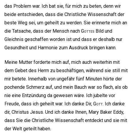
das Problem war. Ich bat sie, für mich zu beten, denn wir
beide entschieden, dass die Christliche Wissenschaft der
beste Weg sei, um geheilt zu werden. Sie erinnerte mich an
die Tatsache, dass der Mensch nach
Gottes
Bild und
Gleichnis geschaffen worden ist und dass er deshalb nur
Gesundheit und Harmonie zum Ausdruck bringen kann.
Meine Mutter forderte mich auf, mich auch weiterhin mit
dem Gebet des Herrn zu beschäftigen, während sie still mit
mir betete. Innerhalb von ungefähr fünf Minuten hörte der
pochende Schmerz auf, und mein Bauch war so flach, als ob
nie eine Entzündung da gewesen wäre. Ich jubelte vor
Freude, dass ich geheilt war. Ich danke Dir,
Gott
. Ich danke
dir, Christus Jesus. Und ich danke Ihnen, Mary Baker Eddy,
dass Sie die Christliche Wissenschaft entdeckt und sie mit
der Welt geteilt haben.