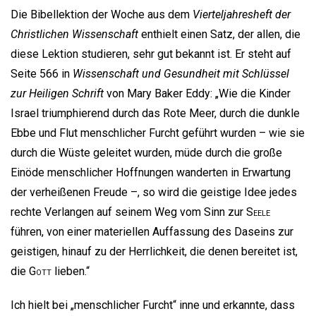
Die Bibellektion der Woche aus dem
Vierteljahresheft der
Christlichen Wissenschaft
enthielt einen Satz, der allen, die
diese Lektion studieren, sehr gut bekannt ist. Er steht auf
Seite 566 in
Wissenschaft und Gesundheit mit Schlüssel
zur Heiligen Schrift
von Mary Baker Eddy: „Wie die Kinder
Israel triumphierend durch das Rote Meer, durch die dunkle
Ebbe und Flut menschlicher Furcht geführt wurden – wie sie
durch die Wüste geleitet wurden, müde durch die große
Einöde menschlicher Hoffnungen wanderten in Erwartung
der verheißenen Freude –, so wird die geistige Idee jedes
rechte Verlangen auf seinem Weg vom Sinn zur
Seele
führen, von einer materiellen Auffassung des Daseins zur
geistigen, hinauf zu der Herrlichkeit, die denen bereitet ist,
die
Gott
lieben.“
Ich hielt bei „menschlicher Furcht“ inne und erkannte, dass