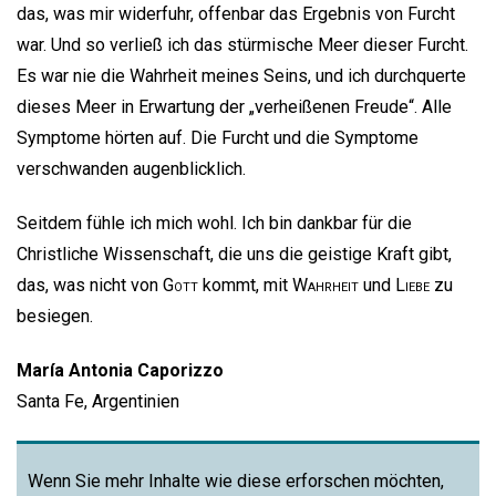
das, was mir widerfuhr, offenbar das Ergebnis von Furcht
war. Und so verließ ich das stürmische Meer dieser Furcht.
Es war nie die Wahrheit meines Seins, und ich durchquerte
dieses Meer in Erwartung der „verheißenen Freude“. Alle
Symptome hörten auf. Die Furcht und die Symptome
verschwanden augenblicklich.
Seitdem fühle ich mich wohl. Ich bin dankbar für die
Christliche Wissenschaft, die uns die geistige Kraft gibt,
das, was nicht von
Gott
kommt, mit
Wahrheit
und
Liebe
zu
besiegen.
María Antonia Caporizzo
Santa Fe, Argentinien
Wenn Sie mehr Inhalte wie diese erforschen möchten,