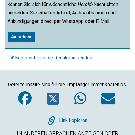
können Sie sich für wöchentliche
Herold
-Nachrichten
anmelden. Sie erhalten Artikel, Audioaufnahmen und
Ankündigungen direkt per WhatsApp oder E-Mail.
Anmelden
Kommentar an die Redaktion senden
Geteilte Inhalte sind für die Empfänger immer kostenlos.
Facebook
Twitter
WhatsA
Em
Copy
Link kopieren
IN ANDEREN SPRACHEN ANZEIGEN ODER