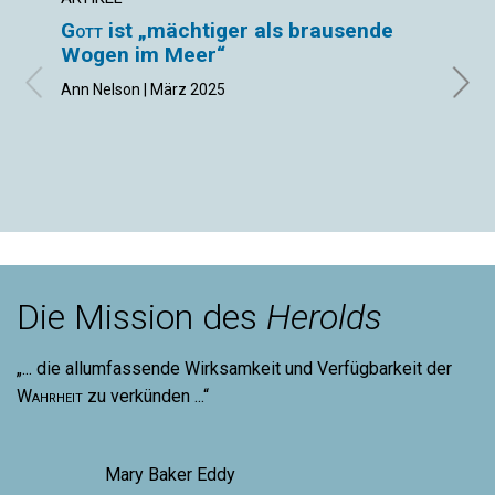
Gott
ist „mächtiger als brausende
Hat 
Wogen im Meer“
Emra 
Ann Nelson | März 2025
Die Mission des
Herolds
„... die allumfassende Wirksamkeit und Verfügbarkeit der
Wahrheit
zu verkünden ...“
Mary Baker Eddy