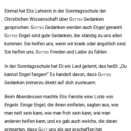
Einmal hat Elis Lehrerin in der Sonntagsschule der
Christlichen Wissenschaft über
Gottes
Gedanken
gesprochen.
Gottes
Gedanken werden auch
Engel
genannt.
Gottes
Engel sind gute Gedanken, die ständig zu uns allen
kommen. Sie helfen uns, wenn wir krank oder ängstlich sind.
Sie helfen uns,
Gottes
Frieden und Liebe zu fühlen.
In der Sonntagsschule hat Eli ein Lied gelernt, das heißt: „Du
kannst Engel fangen!“ Es handelt davon, dass
Gottes
Gedanken immerzu direkt auf dich zusteuern.
Beim Abendessen machte Elis Familie eine Liste von
Engeln. Einige Engel, die ihnen einfielen, sagten aus, wie
man nett sein kann, wie man froh sein kann, wie man
anderen helfen kann, und es gab auch welche, die daran
erinnerten, dass
Gott
uns als gut erschaffen hat.