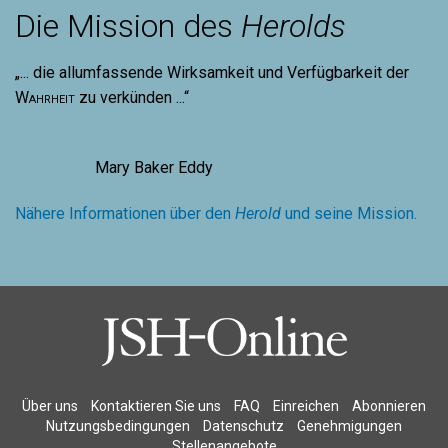
Die Mission des
Herolds
„... die allumfassende Wirksamkeit und Verfügbarkeit der
Wahrheit
zu verkünden ...“
Mary Baker Eddy
Nähere Informationen über den
Herold
und seine Mission.
Über uns
Kontaktieren Sie uns
FAQ
Einreichen
Abonnieren
Nutzungsbedingungen
Datenschutz
Genehmigungen
Stellenangebote