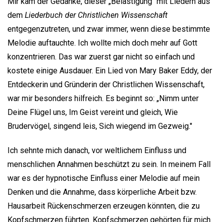
Mir kam der Gedanke, dieser „Belästigung" mit Liedern aus
dem
Liederbuch der Christlichen Wissenschaft
entgegenzutreten, und zwar immer, wenn diese bestimmte
Melodie auftauchte. Ich wollte mich doch mehr auf Gott
konzentrieren. Das war zuerst gar nicht so einfach und
kostete einige Ausdauer. Ein Lied von Mary Baker Eddy, der
Entdeckerin und Gründerin der Christlichen Wissenschaft,
war mir besonders hilfreich. Es beginnt so: „Nimm unter
Deine Flügel uns, Im Geist vereint und gleich, Wie
Brudervögel, singend leis, Sich wiegend im Gezweig."
Ich sehnte mich danach, vor weltlichem Einfluss und
menschlichen Annahmen beschützt zu sein. In meinem Fall
war es der hypnotische Einfluss einer Melodie auf mein
Denken und die Annahme, dass körperliche Arbeit bzw.
Hausarbeit Rückenschmerzen erzeugen könnten, die zu
Kopfschmerzen führten. Kopfschmerzen gehörten für mich