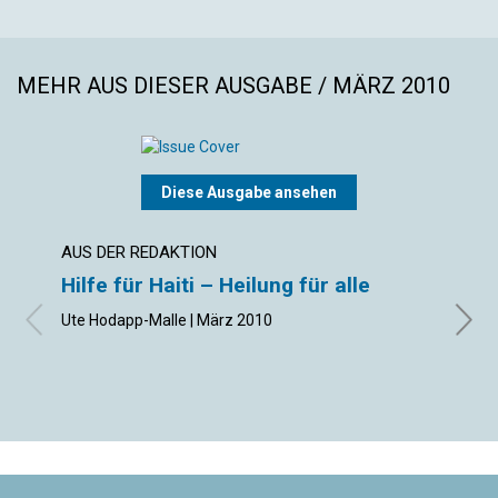
MEHR AUS DIESER AUSGABE / MÄRZ 2010
Diese Ausgabe ansehen
AUS DER REDAKTION
ARTIK
Hilfe für Haiti – Heilung für alle
Geis
Prüf
Ute Hodapp-Malle | März 2010
Wolfg