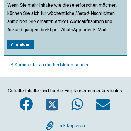
Wenn Sie mehr Inhalte wie diese erforschen möchten,
können Sie sich für wöchentliche
Herold
-Nachrichten
anmelden. Sie erhalten Artikel, Audioaufnahmen und
Ankündigungen direkt per WhatsApp oder E-Mail.
Anmelden
Kommentar an die Redaktion senden
Geteilte Inhalte sind für die Empfänger immer kostenlos.
Facebook
Twitter
WhatsA
Ema
Copy
Link kopieren