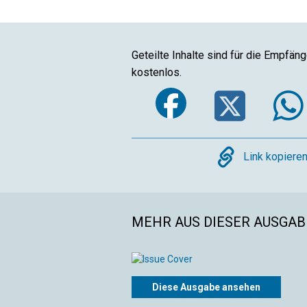
Geteilte Inhalte sind für die Empfän
kostenlos.
Faceboo
Twi
Copy
Link kopiere
MEHR AUS DIESER AUSGAB
Diese Ausgabe ansehen