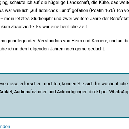
ing, schaute ich auf die hügelige Landschaft, die Kühe, das weit
s war wirklich „auf liebliches Land“ gefallen (Psalm 16:6). Ich v
– mein letztes Studienjahr und zwei weitere Jahre der Berufst
ikum absolvierte. Es war eine herrliche Zeit.
ein grundlegendes Verständnis von Heim und Karriere, und an d
abe ich in den folgenden Jahren noch gerne gedacht.
wie diese erforschen möchten, können Sie sich für wöchentliche
 Artikel, Audioaufnahmen und Ankündigungen direkt per WhatsAp
enden