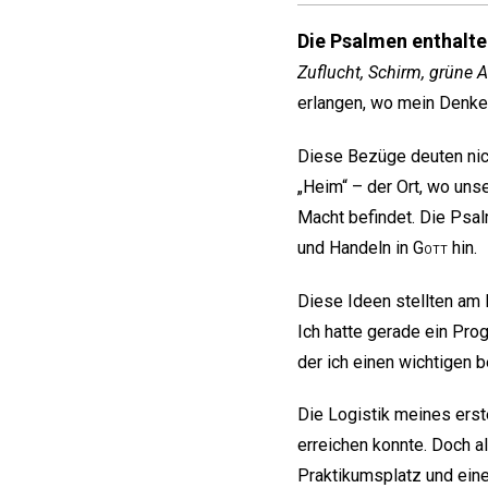
Die Psalmen enthalt
Zuflucht, Schirm, grüne 
erlangen, wo mein Denke
Diese Bezüge deuten nich
„Heim“ – der Ort, wo uns
Macht befindet. Die Psa
und Handeln in
Gott
hin.
Diese Ideen stellten am
Ich hatte gerade ein Pro
der ich einen wichtigen b
Die Logistik meines ers
erreichen konnte. Doch a
Praktikumsplatz und eine