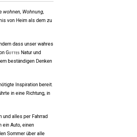
ie
wohnen, Wohnung,
dnis von Heim als dem zu
ondern dass unser wahres
von
Gottes
Natur und
erem beständigen Denken
igte Inspiration bereit.
rte in eine Richtung, in
 und alles per Fahrrad
 ein Auto, einen
 den Sommer über alle