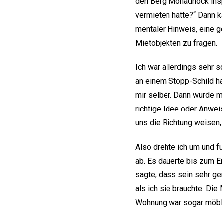
den Berg Monadnock inspi
vermieten hätte?“ Dann k
mentaler Hinweis, eine ge
Mietobjekten zu fragen.
Ich war allerdings sehr 
an einem Stopp-Schild ha
mir selber. Dann wurde mi
richtige Idee oder Anwe
uns die Richtung weisen
Also drehte ich um und f
ab. Es dauerte bis zum E
sagte, dass sein sehr g
als ich sie brauchte. Die
Wohnung war sogar möbli