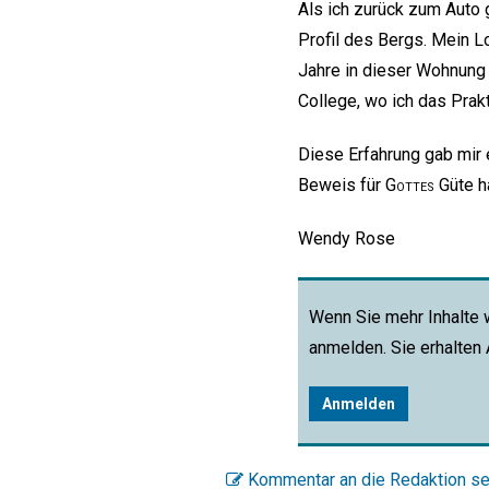
Als ich zurück zum Auto g
Profil des Bergs. Mein Lo
Jahre in dieser Wohnung 
College, wo ich das Prakt
Diese Erfahrung gab mir 
Beweis für
Gottes
Güte h
Wendy Rose
Wenn Sie mehr Inhalte 
anmelden. Sie erhalten
Anmelden
Kommentar an die Redaktion s