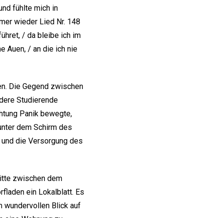
nd fühlte mich in
mmer wieder Lied Nr. 148
ühret, / da bleibe ich im
e Auen, / an die ich nie
rten. Die Gegend zwischen
ndere Studierende
chtung Panik bewegte,
 unter dem Schirm des
n und die Versorgung des
 Mitte zwischen dem
fladen ein Lokalblatt. Es
m wundervollen Blick auf