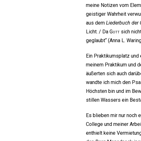
meine Notizen vom Elemen
geistiger Wahrheit verwu
aus dem
Liederbuch der 
Licht. / Da
Gott
sich nicht
geglaubt“ (Anna L. Wari
Ein Praktikumsplatz und 
meinem Praktikum und dem
äußerten sich auch darüb
wandte ich mich den Psal
Höchsten bin und im Bew
stillen Wassers ein Best
Es blieben mir nur noch e
College und meiner Arbei
enthielt keine Vermietun