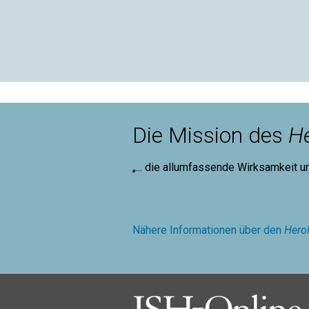
Die Mission des
He
„... die allumfassende Wirksamkeit u
Mary B
Nähere Informationen über den
Hero