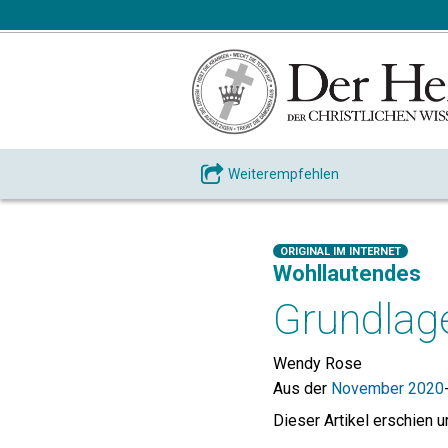
Weiterempfehlen
ORIGINAL IM INTERNET
Wohllautendes
Grundlage
Wendy Rose
Aus der
November 2020
Dieser Artikel erschien 