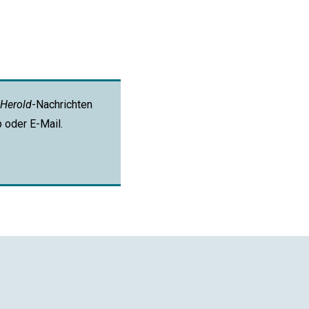
Herold
-Nachrichten
p oder E-Mail.
App
ail