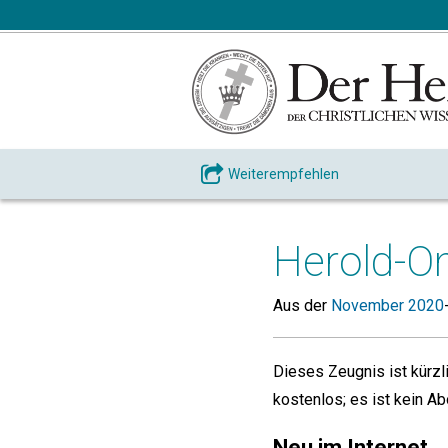
Weiterempfehlen
Herold-On
Aus der
November 2020
Dieses Zeugnis ist kürzl
kostenlos; es ist kein Ab
Neu im Internet