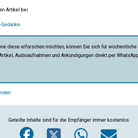
gen Artikel bei:
r-Gedanke
wie diese erforschen möchten, können Sie sich für wöchentliche
 Artikel, Audioaufnahmen und Ankündigungen direkt per WhatsAp
enden
Geteilte Inhalte sind für die Empfänger immer kostenlos.
Facebook
Twitter
Whats
Em