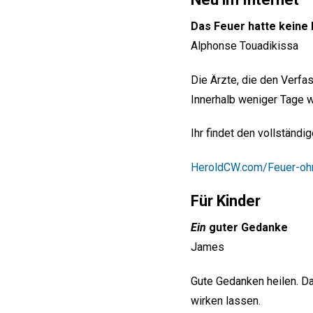
Das Feuer hatte keine
Alphonse Touadikissa
Die Ärzte, die den Verfa
Innerhalb weniger Tage wa
Ihr findet den vollständi
HeroldCW.com/Feuer-oh
Für Kinder
Ein
guter Gedanke
James
Gute Gedanken heilen. Da
wirken lassen.