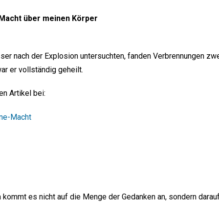
 Macht über meinen Körper
sser nach der Explosion untersuchten, fanden Verbrennungen zwe
r er vollständig geheilt.
gen Artikel bei:
ne-Macht
 kommt es nicht auf die Menge der Gedanken an, sondern darauf,