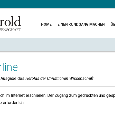
HOME
EINEN RUNDGANG MACHEN
ÜB
line
-Ausgabe des
Herolds der Christlichen Wissenschaft
ich im Internet erschienen. Der Zugang zum gedruckten und gesp
o erforderlich.