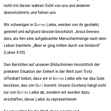
nicht mit dieser wahren Sicht von uns und anderen
übereinstimmt, und führen uns.
Wir schwelgen in
Gottes
Liebe, werden von ihr gestärkt,
geleitet und aufgrund dessen beschützt. Jesus bewies
dies, als ihm eine aufgebrachte Menschenmenge nach dem
Leben trachtete: „Aber er ging mitten durch sie hindurch“
(Lukas 4:30).
Den Berichten auf unseren Bildschirmen hinsichtlich der
prekären Situation der Einheit in der Welt zum Trotz
offenbart Gebet, dass wir in
Gottes
Liebe alle nur das Gute
besitzen, das von
Gott
kommt. Unsere Existenz hängt nicht
nur von
Gottes
Liebe ab, sondern wir wurden dazu
erschaffen, diese Liebe zu repräsentieren.