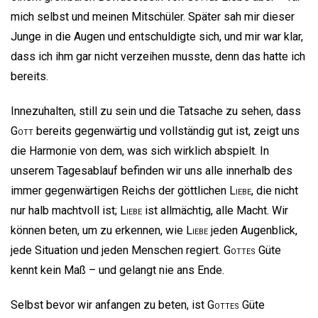
mich selbst und meinen Mitschüler. Später sah mir dieser
Junge in die Augen und entschuldigte sich, und mir war klar,
dass ich ihm gar nicht verzeihen musste, denn das hatte ich
bereits.
Innezuhalten, still zu sein und die Tatsache zu sehen, dass
Gott
bereits gegenwärtig und vollständig gut ist, zeigt uns
die Harmonie von dem, was sich wirklich abspielt. In
unserem Tagesablauf befinden wir uns alle innerhalb des
immer gegenwärtigen Reichs der göttlichen
Liebe
, die nicht
nur halb machtvoll ist;
Liebe
ist allmächtig, alle Macht. Wir
können beten, um zu erkennen, wie
Liebe
jeden Augenblick,
jede Situation und jeden Menschen regiert.
Gottes
Güte
kennt kein Maß – und gelangt nie ans Ende.
Selbst bevor wir anfangen zu beten, ist
Gottes
Güte