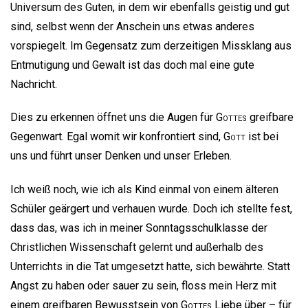
Universum des Guten, in dem wir ebenfalls geistig und gut
sind, selbst wenn der Anschein uns etwas anderes
vorspiegelt. Im Gegensatz zum derzeitigen Missklang aus
Entmutigung und Gewalt ist das doch mal eine gute
Nachricht.
Dies zu erkennen öffnet uns die Augen für
Gottes
greifbare
Gegenwart. Egal womit wir konfrontiert sind,
Gott
ist bei
uns und führt unser Denken und unser Erleben.
Ich weiß noch, wie ich als Kind einmal von einem älteren
Schüler geärgert und verhauen wurde. Doch ich stellte fest,
dass das, was ich in meiner Sonntagsschulklasse der
Christlichen Wissenschaft gelernt und außerhalb des
Unterrichts in die Tat umgesetzt hatte, sich bewährte. Statt
Angst zu haben oder sauer zu sein, floss mein Herz mit
einem greifbaren Bewusstsein von
Gottes
Liebe über – für