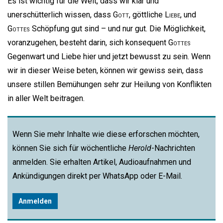
Es ist wichtig für die Welt, dass wir klar und
unerschütterlich wissen, dass
Gott
, göttliche
Liebe
, und
Gottes
Schöpfung gut sind – und nur gut. Die Möglichkeit,
voranzugehen, besteht darin, sich konsequent
Gottes
Gegenwart und Liebe hier und jetzt bewusst zu sein. Wenn
wir in dieser Weise beten, können wir gewiss sein, dass
unsere stillen Bemühungen sehr zur Heilung von Konflikten
in aller Welt beitragen.
Wenn Sie mehr Inhalte wie diese erforschen möchten,
können Sie sich für wöchentliche
Herold
-Nachrichten
anmelden. Sie erhalten Artikel, Audioaufnahmen und
Ankündigungen direkt per WhatsApp oder E-Mail.
Anmelden