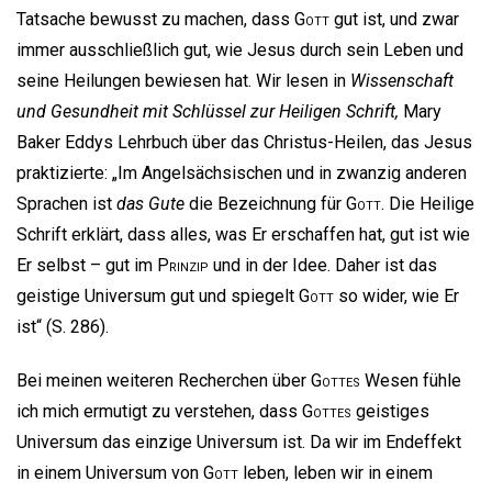
Tatsache bewusst zu machen, dass
Gott
gut ist, und zwar
immer ausschließlich gut, wie Jesus durch sein Leben und
seine Heilungen bewiesen hat. Wir lesen in
Wissenschaft
und Gesundheit mit Schlüssel zur Heiligen Schrift,
Mary
Baker Eddys Lehrbuch über das Christus-Heilen, das Jesus
praktizierte: „Im Angelsächsischen und in zwanzig anderen
Sprachen ist
das Gute
die Bezeichnung für
Gott
. Die Heilige
Schrift erklärt, dass alles, was Er erschaffen hat, gut ist wie
Er selbst – gut im
Prinzip
und in der Idee. Daher ist das
geistige Universum gut und spiegelt
Gott
so wider, wie Er
ist“ (S. 286).
Bei meinen weiteren Recherchen über
Gottes
Wesen fühle
ich mich ermutigt zu verstehen, dass
Gottes
geistiges
Universum das einzige Universum ist. Da wir im Endeffekt
in einem Universum von
Gott
leben, leben wir in einem