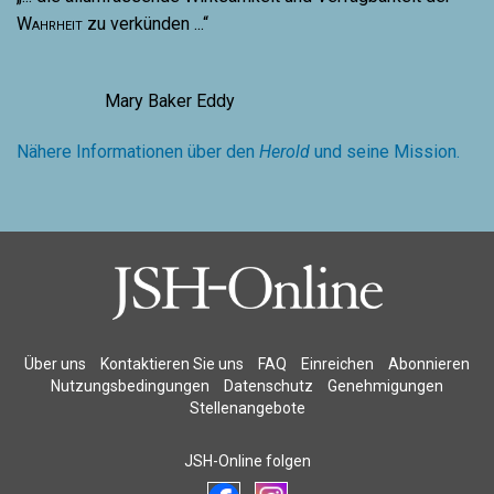
Wahrheit
zu verkünden ...“
Mary Baker Eddy
Nähere Informationen über den
Herold
und seine Mission.
Über uns
Kontaktieren Sie uns
FAQ
Einreichen
Abonnieren
Nutzungsbedingungen
Datenschutz
Genehmigungen
Stellenangebote
JSH-Online folgen