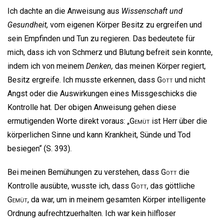
Ich dachte an die Anweisung aus
Wissenschaft und
Gesundheit,
vom eigenen Körper Besitz zu ergreifen und
sein Empfinden und Tun zu regieren. Das bedeutete für
mich, dass ich von Schmerz und Blutung befreit sein konnte,
indem ich von meinem
Denken,
das meinen Körper regiert,
Besitz ergreife. Ich musste erkennen, dass
Gott
und nicht
Angst oder die Auswirkungen eines Missgeschicks die
Kontrolle hat. Der obigen Anweisung gehen diese
ermutigenden Worte direkt voraus: „
Gemüt
ist Herr über die
körperlichen Sinne und kann Krankheit, Sünde und Tod
besiegen“ (S. 393).
Bei meinen Bemühungen zu verstehen, dass
Gott
die
Kontrolle ausübte, wusste ich, dass
Gott
, das göttliche
Gemüt
, da war, um in meinem gesamten Körper intelligente
Ordnung aufrechtzuerhalten. Ich war kein hilfloser