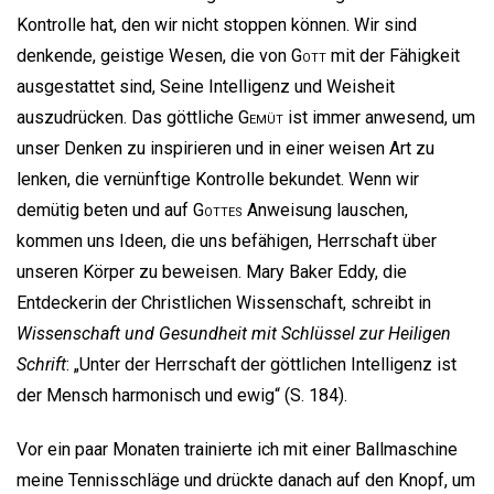
Kontrolle hat, den wir nicht stoppen können. Wir sind
denkende, geistige Wesen, die von
Gott
mit der Fähigkeit
ausgestattet sind, Seine Intelligenz und Weisheit
auszudrücken. Das göttliche
Gemüt
ist immer anwesend, um
unser Denken zu inspirieren und in einer weisen Art zu
lenken, die vernünftige Kontrolle bekundet. Wenn wir
demütig beten und auf
Gottes
Anweisung lauschen,
kommen uns Ideen, die uns befähigen, Herrschaft über
unseren Körper zu beweisen. Mary Baker Eddy, die
Entdeckerin der Christlichen Wissenschaft, schreibt in
Wissenschaft und Gesundheit mit Schlüssel zur Heiligen
Schrift
: „Unter der Herrschaft der göttlichen Intelligenz ist
der Mensch harmonisch und ewig“ (S. 184).
Vor ein paar Monaten trainierte ich mit einer Ballmaschine
meine Tennisschläge und drückte danach auf den Knopf, um