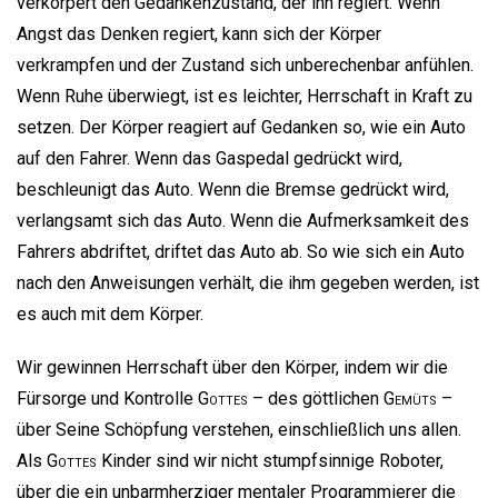
verkörpert den Gedankenzustand, der ihn regiert. Wenn
Angst das Denken regiert, kann sich der Körper
verkrampfen und der Zustand sich unberechenbar anfühlen.
Wenn Ruhe überwiegt, ist es leichter, Herrschaft in Kraft zu
setzen. Der Körper reagiert auf Gedanken so, wie ein Auto
auf den Fahrer. Wenn das Gaspedal gedrückt wird,
beschleunigt das Auto. Wenn die Bremse gedrückt wird,
verlangsamt sich das Auto. Wenn die Aufmerksamkeit des
Fahrers abdriftet, driftet das Auto ab. So wie sich ein Auto
nach den Anweisungen verhält, die ihm gegeben werden, ist
es auch mit dem Körper.
Wir gewinnen Herrschaft über den Körper, indem wir die
Fürsorge und Kontrolle
Gottes
– des göttlichen
Gemüts
–
über Seine Schöpfung verstehen, einschließlich uns allen.
Als
Gottes
Kinder sind wir nicht stumpfsinnige Roboter,
über die ein unbarmherziger mentaler Programmierer die