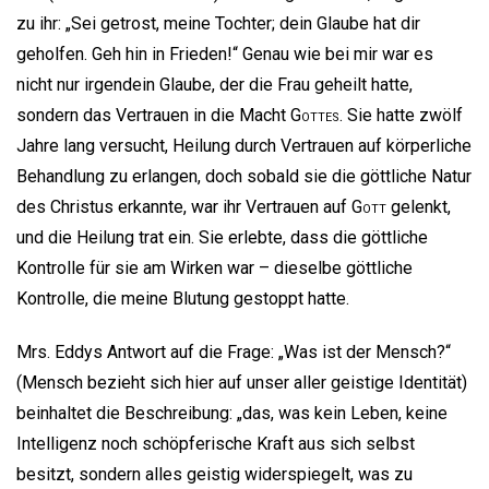
zu ihr: „Sei getrost, meine Tochter; dein Glaube hat dir
geholfen. Geh hin in Frieden!“ Genau wie bei mir war es
nicht nur irgendein Glaube, der die Frau geheilt hatte,
sondern das Vertrauen in die Macht
Gottes
. Sie hatte zwölf
Jahre lang versucht, Heilung durch Vertrauen auf körperliche
Behandlung zu erlangen, doch sobald sie die göttliche Natur
des Christus erkannte, war ihr Vertrauen auf
Gott
gelenkt,
und die Heilung trat ein. Sie erlebte, dass die göttliche
Kontrolle für sie am Wirken war – dieselbe göttliche
Kontrolle, die meine Blutung gestoppt hatte.
Mrs. Eddys Antwort auf die Frage: „Was ist der Mensch?“
(Mensch bezieht sich hier auf unser aller geistige Identität)
beinhaltet die Beschreibung: „das, was kein Leben, keine
Intelligenz noch schöpferische Kraft aus sich selbst
besitzt, sondern alles geistig widerspiegelt, was zu