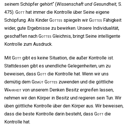
seinem Schöpfer gehört“ (
Wissenschaft und Gesundheit,
S.
475).
Gott
hat immer die Kontrolle über Seine eigene
Schöpfung. Als Kinder
Gottes
spiegeln wir
Gottes
Fähigkeit
wider, gute Ergebnisse zu bewirken. Unsere Individualität,
geschaffen nach
Gottes
Gleichnis, bringt Seine intelligente
Kontrolle zum Ausdruck.
Mit
Gott
gibt es keine Situation, die außer Kontrolle ist.
Stattdessen gibt es unendliche Gelegenheiten, um zu
beweisen, dass
Gott
die Kontrolle hat. Wenn wir uns
demütig dem
Gemüt
Gottes
zuwenden und die göttliche
Wahrheit
von unserem Denken Besitz ergreifen lassen,
nehmen wir den Körper in Besitz und regieren sein Tun. Wir
üben göttliche Kontrolle über den Körper aus. Wir beweisen,
dass die beste Kontrolle darin besteht, dass
Gott
die
Kontrolle hat.