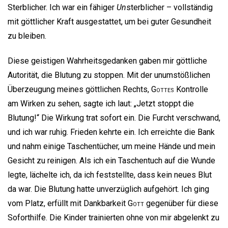
Sterblicher. Ich war ein fähiger
Un
sterblicher – vollständig
mit göttlicher Kraft ausgestattet, um bei guter Gesundheit
zu bleiben.
Diese geistigen Wahrheitsgedanken gaben mir göttliche
Autorität, die Blutung zu stoppen. Mit der unumstößlichen
Überzeugung meines göttlichen Rechts,
Gottes
Kontrolle
am Wirken zu sehen, sagte ich laut: „Jetzt stoppt die
Blutung!“ Die Wirkung trat sofort ein. Die Furcht verschwand,
und ich war ruhig. Frieden kehrte ein. Ich erreichte die Bank
und nahm einige Taschentücher, um meine Hände und mein
Gesicht zu reinigen. Als ich ein Taschentuch auf die Wunde
legte, lächelte ich, da ich feststellte, dass kein neues Blut
da war. Die Blutung hatte unverzüglich aufgehört. Ich ging
vom Platz, erfüllt mit Dankbarkeit
Gott
gegenüber für diese
Soforthilfe. Die Kinder trainierten ohne von mir abgelenkt zu