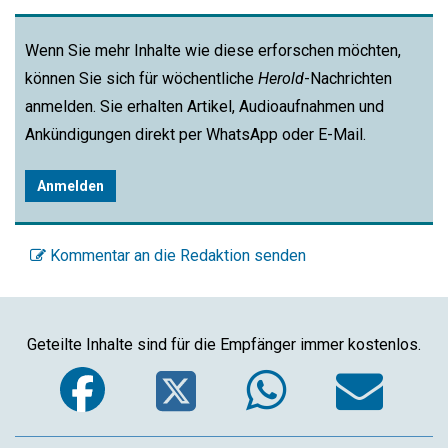
Wenn Sie mehr Inhalte wie diese erforschen möchten,
können Sie sich für wöchentliche
Herold
-Nachrichten
anmelden. Sie erhalten Artikel, Audioaufnahmen und
Ankündigungen direkt per WhatsApp oder E-Mail.
Anmelden
Kommentar an die Redaktion senden
Geteilte Inhalte sind für die Empfänger immer kostenlos.
Facebook
Twitter
WhatsA
Em