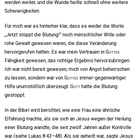
werden weiter, und die Wunde heilte schnell ohne weitere
Schwierigkeiten.
Für mich war es hinterher klar, dass es weder die Worte:
„Jetzt stoppt die Blutung!“ noch menschlicher Wille oder
rohe Gewalt gewesen waren, die diese Veränderung
hervorgerufen hatten. Es war mein Vertrauen in
Gottes
Fähigkeit gewesen, das richtige Ergebnis hervorzubringen.
Ich war nicht bereit gewesen, mich von Angst beherrschen
zu lassen, sondern war von
Gottes
immer-gegenwärtiger
Hilfe unumstößlich überzeugt.
Gott
hatte die Blutung
gestoppt.
In der Bibel wird berichtet, wie eine Frau eine ähnliche
Erfahrung machte, als sie sich an Jesus wegen der Heilung
einer Blutung wandte, die seit zwölf Jahren außer Kontrolle
war (siehe Lukas 8:43–48). Als sie geheilt war, sagte Jesus