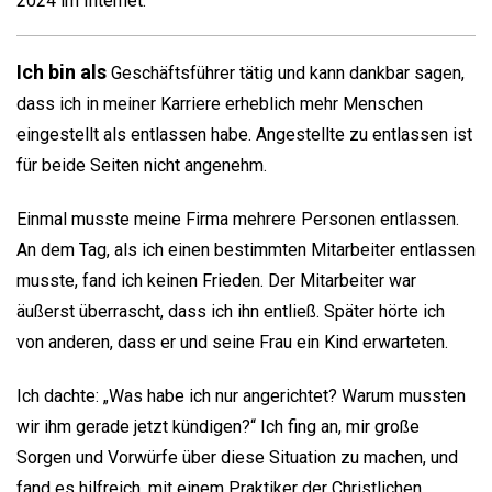
2024 im Internet.
Ich bin als
Geschäftsführer tätig und kann dankbar sagen,
dass ich in meiner Karriere erheblich mehr Menschen
eingestellt als entlassen habe. Angestellte zu entlassen ist
für beide Seiten nicht angenehm.
Einmal musste meine Firma mehrere Personen entlassen.
An dem Tag, als ich einen bestimmten Mitarbeiter entlassen
musste, fand ich keinen Frieden. Der Mitarbeiter war
äußerst überrascht, dass ich ihn entließ. Später hörte ich
von anderen, dass er und seine Frau ein Kind erwarteten.
Ich dachte: „Was habe ich nur angerichtet? Warum mussten
wir ihm gerade jetzt kündigen?“ Ich fing an, mir große
Sorgen und Vorwürfe über diese Situation zu machen, und
fand es hilfreich, mit einem Praktiker der Christlichen