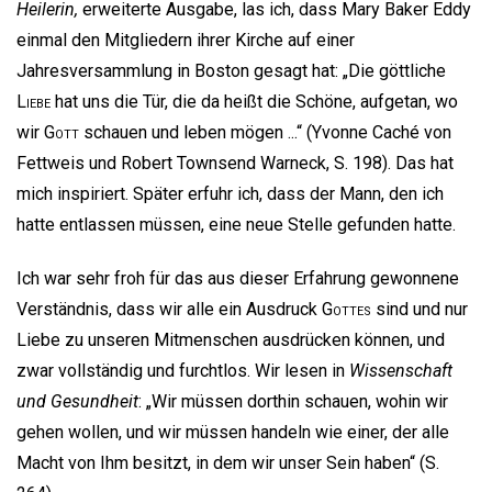
Heilerin,
erweiterte Ausgabe, las ich, dass Mary Baker Eddy
einmal den Mitgliedern ihrer Kirche auf einer
Jahresversammlung in Boston gesagt hat: „Die göttliche
Liebe
hat uns die Tür, die da heißt die Schöne, aufgetan, wo
wir
Gott
schauen und leben mögen ...“ (Yvonne Caché von
Fettweis und Robert Townsend Warneck, S. 198). Das hat
mich inspiriert. Später erfuhr ich, dass der Mann, den ich
hatte entlassen müssen, eine neue Stelle gefunden hatte.
Ich war sehr froh für das aus dieser Erfahrung gewonnene
Verständnis, dass wir alle ein Ausdruck
Gottes
sind und nur
Liebe zu unseren Mitmenschen ausdrücken können, und
zwar vollständig und furchtlos. Wir lesen in
Wissenschaft
und Gesundheit
: „Wir müssen dorthin schauen, wohin wir
gehen wollen, und wir müssen handeln wie einer, der alle
Macht von Ihm besitzt, in dem wir unser Sein haben“ (S.