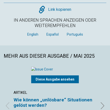
Copy
Link kopieren
IN ANDEREN SPRACHEN ANZEIGEN ODER
WEITEREMPFEHLEN
English
Español
Português
MEHR AUS DIESER AUSGABE / MAI 2025
Diese Ausgabe ansehen
ARTIKEL
ARTIK
Wie können „unlösbare“ Situationen
Gött
gelöst werden?
aus