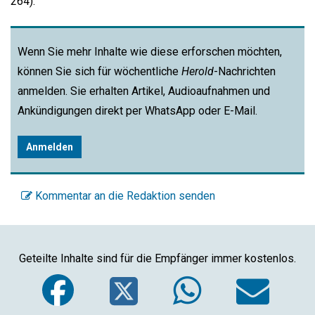
264).
Wenn Sie mehr Inhalte wie diese erforschen möchten,
können Sie sich für wöchentliche
Herold
-Nachrichten
anmelden. Sie erhalten Artikel, Audioaufnahmen und
Ankündigungen direkt per WhatsApp oder E-Mail.
Anmelden
Kommentar an die Redaktion senden
Geteilte Inhalte sind für die Empfänger immer kostenlos.
Facebook
Twitter
WhatsA
Em