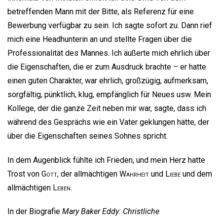
betreffenden Mann mit der Bitte, als Referenz für eine
Bewerbung verfügbar zu sein. Ich sagte sofort zu. Dann rief
mich eine Headhunterin an und stellte Fragen über die
Professionalität des Mannes. Ich äußerte mich ehrlich über
die Eigenschaften, die er zum Ausdruck brachte – er hatte
einen guten Charakter, war ehrlich, großzügig, aufmerksam,
sorgfältig, pünktlich, klug, empfänglich für Neues usw. Mein
Kollege, der die ganze Zeit neben mir war, sagte, dass ich
während des Gesprächs wie ein Vater geklungen hätte, der
über die Eigenschaften seines Sohnes spricht.
In dem Augenblick fühlte ich Frieden, und mein Herz hatte
Trost von
Gott
, der allmächtigen
Wahrheit
und
Liebe
und dem
allmächtigen
Leben
.
In der Biografie
Mary Baker Eddy: Christliche