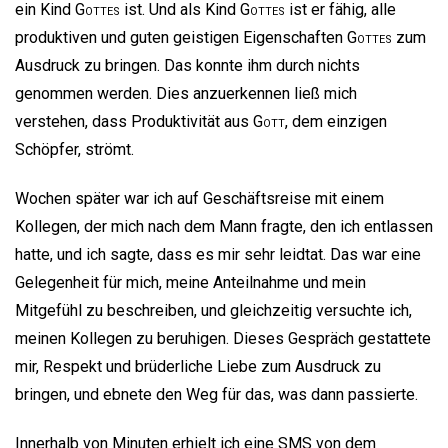
ein Kind
Gottes
ist. Und als Kind
Gottes
ist er fähig, alle
produktiven und guten geistigen Eigenschaften
Gottes
zum
Ausdruck zu bringen. Das konnte ihm durch nichts
genommen werden. Dies anzuerkennen ließ mich
verstehen, dass Produktivität aus
Gott
, dem einzigen
Schöpfer, strömt.
Wochen später war ich auf Geschäftsreise mit einem
Kollegen, der mich nach dem Mann fragte, den ich entlassen
hatte, und ich sagte, dass es mir sehr leidtat. Das war eine
Gelegenheit für mich, meine Anteilnahme und mein
Mitgefühl zu beschreiben, und gleichzeitig versuchte ich,
meinen Kollegen zu beruhigen. Dieses Gespräch gestattete
mir, Respekt und brüderliche Liebe zum Ausdruck zu
bringen, und ebnete den Weg für das, was dann passierte.
Innerhalb von Minuten erhielt ich eine SMS von dem