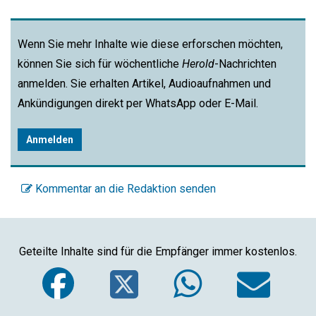
Wenn Sie mehr Inhalte wie diese erforschen möchten,
können Sie sich für wöchentliche
Herold
-Nachrichten
anmelden. Sie erhalten Artikel, Audioaufnahmen und
Ankündigungen direkt per WhatsApp oder E-Mail.
Anmelden
Kommentar an die Redaktion senden
Geteilte Inhalte sind für die Empfänger immer kostenlos.
Facebook
Twitter
WhatsA
Em