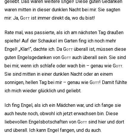
geliebt. Das waren weitere Engel! Diese guten Gedanken
waren mitten in dieser dunklen Nacht bei mir. Sie sagten
mir: Ja,
Gott
ist immer direkt da, wo du bist!
Rate mal, was passierte, als ich am nächsten Tag draußen
spielte! Auf der Schaukel im Garten fing ich noch mehr
Engel! „Klar!“, dachte ich. Da
Gott
überall ist, müssen diese
guten Engelsgedanken von
Gott
auch überall sein. Sie sind
bei mir, wenn ich schlafe oder wach bin – genau wie
Gott
.
Sie sind mitten in einer dunklen Nacht oder an einem
sonnigen, hellen Tag bei mir – genau wie
Gott
! Damit fühlte
ich mich wieder glücklich und geliebt.
Ich fing Engel, als ich ein Mädchen war, und ich fange sie
auch heute noch, obwohl ich jetzt erwachsen bin. Diese
liebevollen Engelsbotschaften von
Gott
sind hier und dort
und überall. Ich kann Engel fangen, und du auch.