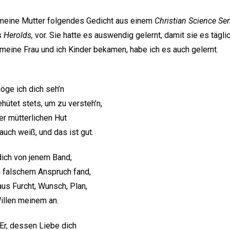
ir meine Mutter folgendes Gedicht aus einem
Christian Science Sen
s
Herolds,
vor. Sie hatte es auswendig gelernt, damit sie es tägli
 meine Frau und ich Kinder bekamen, habe ich es auch gelernt.
öge ich dich seh’n
hütet stets, um zu versteh’n,
er mütterlichen Hut
auch weiß, und das ist gut.
dich von jenem Band,
n falschem Anspruch fand,
us Furcht, Wunsch, Plan,
illen meinem an.
Er, dessen Liebe dich