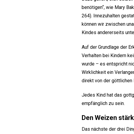
benötigen“, wie Mary Ba
264). Innezuhalten gesta
können wir zwischen una
Kindes andererseits unt
Auf der Grundlage der Er
Verhalten bei Kindern ke
wurde – es entspricht nic
Wirklichkeit ein Verlang
direkt von der göttlichen
Jedes Kind hat das gott
empfänglich zu sein.
Den Weizen stär
Das nächste der drei Din