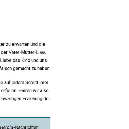
er zu erwarten und die
, der Vater-Mutter-
Liebe
,
Liebe das Kind und uns
s falsch gemacht zu haben.
e auf jedem Schritt ihrer
erfüllen. Harren wir also
enwärtigen Erziehung der
Herold
-Nachrichten