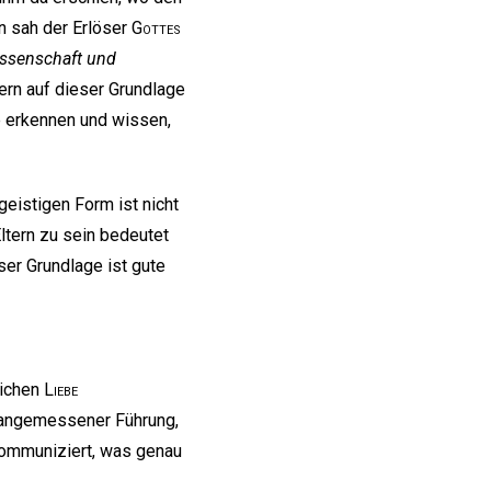
n sah der Erlöser
Gottes
ssenschaft und
ern auf dieser Grundlage
 erkennen und wissen,
 geistigen Form ist nicht
ltern zu sein bedeutet
ieser Grundlage ist gute
lichen
Liebe
h angemessener Führung,
ommuniziert, was genau