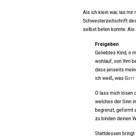
Als ich klein war, las m
Schwesterzeitschrift de
selbst beten konnte. Als
Freigeben
Geliebtes Kind, o m
wohlauf, von Ihm be
dass jenseits mein
ich weiß, was
Gott
O lass mich lösen 
welches der Sinn i
begrenzt, geformt a
zu binden deinen W
Stattdessen bringt 