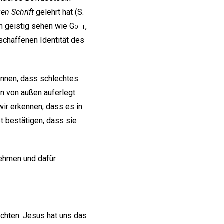
en Schrift
gelehrt hat (S.
n geistig sehen wie
Gott
,
schaffenen Identität des
ennen, dass schlechtes
en von außen auferlegt
wir erkennen, dass es in
t bestätigen, dass sie
hmen und dafür
ichten. Jesus hat uns das