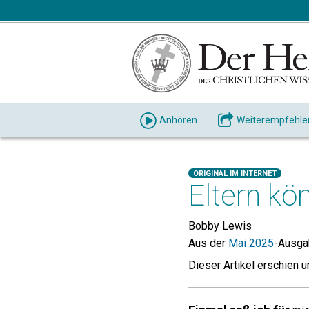
Anhören
Weiterempfehle
ORIGINAL IM INTERNET
Eltern kö
Bobby Lewis
Aus der
Mai 2025
-Ausg
Dieser Artikel erschien u