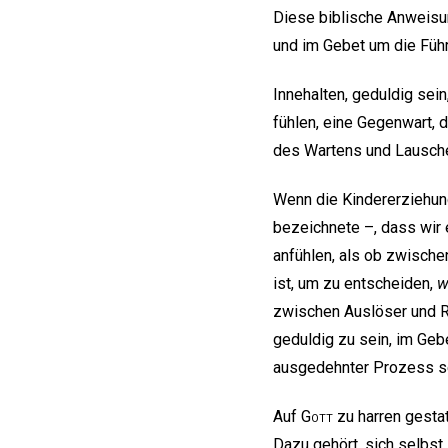
Diese biblische Anweisun
und im Gebet um die Führ
Innehalten, geduldig sein
fühlen, eine Gegenwart, d
des Wartens und Lausch
Wenn die Kindererziehun
bezeichnete –, dass wir
anfühlen, als ob zwische
ist, um zu entscheiden,
w
zwischen Auslöser und R
geduldig zu sein, im Geb
ausgedehnter Prozess se
Auf
Gott
zu harren gestat
Dazu gehört, sich selbst