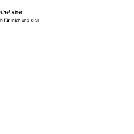
tinel,
einer
ch für mich und sich