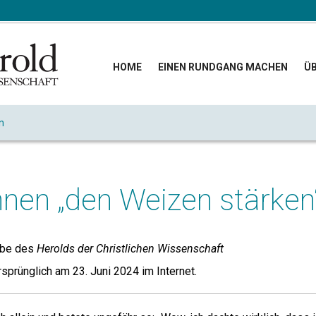
HOME
EINEN RUNDGANG MACHEN
ÜB
n
nnen „den Weizen stärken
abe des
Herolds der Christlichen Wissenschaft
rsprünglich am 23. Juni 2024 im Internet.