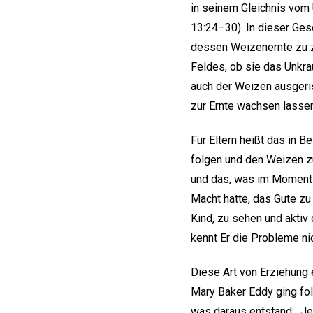
in seinem Gleichnis vom 
13:24–30). In dieser Ge
dessen Weizenernte zu ze
Feldes, ob sie das Unkra
auch der Weizen ausgeri
zur Ernte wachsen lassen.
Für Eltern heißt das in 
folgen und den Weizen zu
und das, was im Moment a
Macht hatte, das Gute zu
Kind, zu sehen und aktiv
kennt Er die Probleme ni
Diese Art von Erziehung e
Mary Baker Eddy ging fol
was daraus entstand: „J