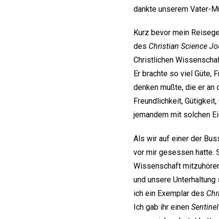
dankte unserem Vater-M
Kurz bevor mein Reisegef
des
Christian Science Jo
Christlichen Wissenschaf
Er brachte so viel Güte,
denken mußte, die er an d
Freundlichkeit, Gütigkeit
jemandem mit solchen E
Als wir auf einer der Bu
vor mir gesessen hatte. 
Wissenschaft mitzuhören.
und unsere Unterhaltung 
ich ein Exemplar des
Chr
Ich gab ihr einen
Sentinel