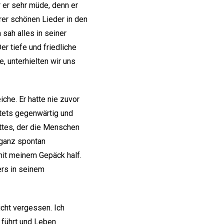
 er sehr müde, denn er
rer schönen Lieder in den
 sah alles in seiner
Der tiefe und friedliche
, unterhielten wir uns
iche. Er hatte nie zuvor
stets gegenwärtig und
ttes, der die Menschen
 ganz spontan
mit meinem Gepäck half.
rs in seinem
nicht vergessen. Ich
 führt und Leben