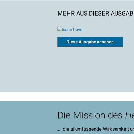
MEHR AUS DIESER AUSGABE
Diese Ausgabe ansehen
Die Mission des
He
„... die allumfassende Wirksamkeit u