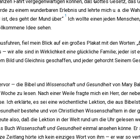
ganzen Fahrt vergegenwärtigen können, daß
G
ottes Gesetz, das 
wurde zu einem wunderbaren Erlebnis und lehrte mich u. a. die Wah
1
 ist, des geht der Mund über.“
Ich wollte einen jeden Menschen
ollkommene Idee sehen.
ausfuhren, fiel mein Blick auf ein großes Plakat mit den Worten:
„
 — wir alle sind in Wirklichkeit
eine
glückliche Familie; jeder ist
inem Bild und Gleichnis geschaffen, und jeder gehorcht Seinem G
ervor — die Bibel und
Wissenschaft und Gesundheit
von Mary Bak
 Woche zu lesen. Nach einer Weile fragte mich ein Herr, der nebe
se. Ich erklärte, es sei eine wöchentliche Lektion, die aus Bibels
esundheit
bestehe und von Christlichen Wissenschaftern in der g
te also, daß die Lektion in der Welt rund um die Uhr gelesen 
das Buch
Wissenschaft und Gesundheit
einmal ansehen könne. Er 
ze Zeitlang hörte ich kein einziges Wort von ihm — er war so verti