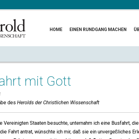
HOME
EINEN RUNDGANG MACHEN
ÜB
ahrt mit Gott
F
abe des
Herolds der Christlichen Wissenschaft
 die Vereinigten Staaten besuchte, unternahm ich eine Busfahrt, 
die Fahrt antrat, wünschte ich mir, daß sie ein unvergeßliches Er