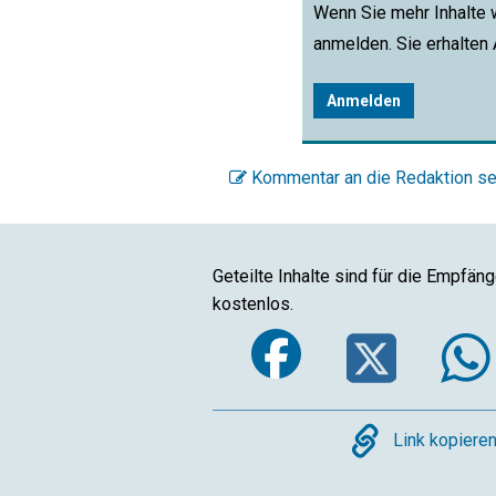
Wenn Sie mehr Inhalte 
anmelden. Sie erhalten
Anmelden
Kommentar an die Redaktion s
Geteilte Inhalte sind für die Empfän
kostenlos.
Faceboo
Twi
Copy
Link kopiere