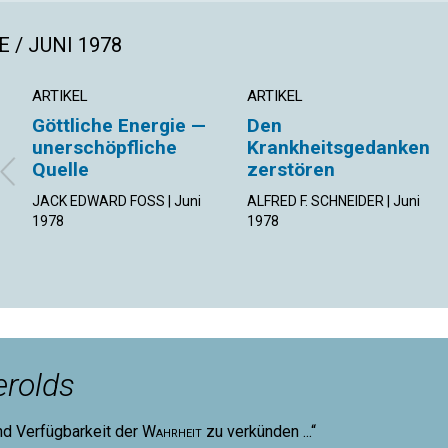
 / JUNI 1978
ARTIKEL
ARTIKEL
Göttliche Energie —
Den
unerschöpfliche
Krankheitsgedanken
Quelle
zerstören
JACK EDWARD FOSS | Juni
ALFRED F. SCHNEIDER | Juni
1978
1978
rolds
nd Verfügbarkeit der
Wahrheit
zu verkünden ...“