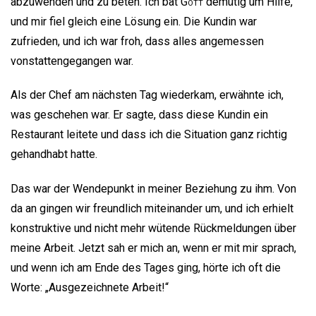
abzuwenden und zu beten. Ich bat
Gott
demütig um Hilfe,
und mir fiel gleich eine Lösung ein. Die Kundin war
zufrieden, und ich war froh, dass alles angemessen
vonstattengegangen war.
Als der Chef am nächsten Tag wiederkam, erwähnte ich,
was geschehen war. Er sagte, dass diese Kundin ein
Restaurant leitete und dass ich die Situation ganz richtig
gehandhabt hatte.
Das war der Wendepunkt in meiner Beziehung zu ihm. Von
da an gingen wir freundlich miteinander um, und ich erhielt
konstruktive und nicht mehr wütende Rückmeldungen über
meine Arbeit. Jetzt sah er mich an, wenn er mit mir sprach,
und wenn ich am Ende des Tages ging, hörte ich oft die
Worte: „Ausgezeichnete Arbeit!“