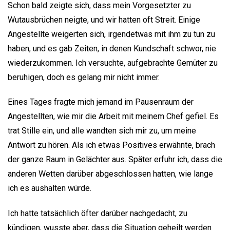
Schon bald zeigte sich, dass mein Vorgesetzter zu
Wutausbrüchen neigte, und wir hatten oft Streit. Einige
Angestellte weigerten sich, irgendetwas mit ihm zu tun zu
haben, und es gab Zeiten, in denen Kundschaft schwor, nie
wiederzukommen. Ich versuchte, aufgebrachte Gemüter zu
beruhigen, doch es gelang mir nicht immer.
Eines Tages fragte mich jemand im Pausenraum der
Angestellten, wie mir die Arbeit mit meinem Chef gefiel. Es
trat Stille ein, und alle wandten sich mir zu, um meine
Antwort zu hören. Als ich etwas Positives erwähnte, brach
der ganze Raum in Gelächter aus. Später erfuhr ich, dass die
anderen Wetten darüber abgeschlossen hatten, wie lange
ich es aushalten würde.
Ich hatte tatsächlich öfter darüber nachgedacht, zu
kündigen, wusste aber, dass die Situation geheilt werden