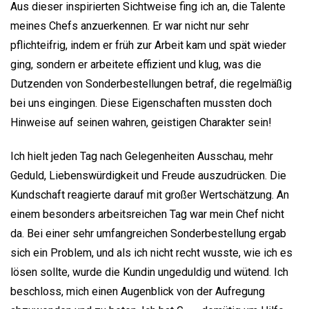
Aus dieser inspirierten Sichtweise fing ich an, die Talente
meines Chefs anzuerkennen. Er war nicht nur sehr
pflichteifrig, indem er früh zur Arbeit kam und spät wieder
ging, sondern er arbeitete effizient und klug, was die
Dutzenden von Sonderbestellungen betraf, die regelmäßig
bei uns eingingen. Diese Eigenschaften mussten doch
Hinweise auf seinen wahren, geistigen Charakter sein!
Ich hielt jeden Tag nach Gelegenheiten Ausschau, mehr
Geduld, Liebenswürdigkeit und Freude auszudrücken. Die
Kundschaft reagierte darauf mit großer Wertschätzung. An
einem besonders arbeitsreichen Tag war mein Chef nicht
da. Bei einer sehr umfangreichen Sonderbestellung ergab
sich ein Problem, und als ich nicht recht wusste, wie ich es
lösen sollte, wurde die Kundin ungeduldig und wütend. Ich
beschloss, mich einen Augenblick von der Aufregung