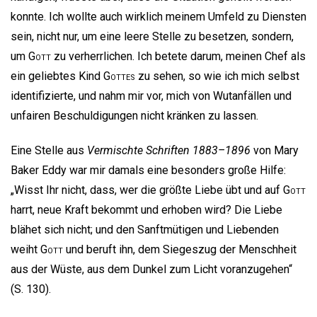
konnte. Ich wollte auch wirklich meinem Umfeld zu Diensten
sein, nicht nur, um eine leere Stelle zu besetzen, sondern,
um
Gott
zu verherrlichen. Ich betete darum, meinen Chef als
ein geliebtes Kind
Gottes
zu sehen, so wie ich mich selbst
identifizierte, und nahm mir vor, mich von Wutanfällen und
unfairen Beschuldigungen nicht kränken zu lassen.
Eine Stelle aus
Vermischte Schriften 1883–1896
von Mary
Baker Eddy war mir damals eine besonders große Hilfe:
„Wisst Ihr nicht, dass, wer die größte Liebe übt und auf
Gott
harrt, neue Kraft bekommt und erhoben wird? Die Liebe
blähet sich nicht; und den Sanftmütigen und Liebenden
weiht
Gott
und beruft ihn, dem Siegeszug der Menschheit
aus der Wüste, aus dem Dunkel zum Licht voranzugehen“
(S. 130).