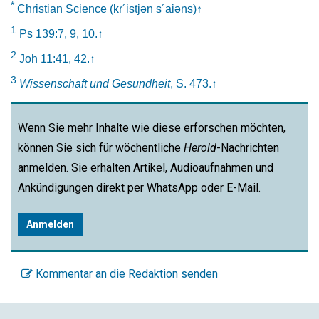
*
Christian Science (kr´istjən s´aiəns)
↑
1
Ps 139:7, 9, 10.
↑
2
Joh 11:41, 42.
↑
3
Wissenschaft und Gesundheit
, S. 473.
↑
Wenn Sie mehr Inhalte wie diese erforschen möchten,
können Sie sich für wöchentliche
Herold
-Nachrichten
anmelden. Sie erhalten Artikel, Audioaufnahmen und
Ankündigungen direkt per WhatsApp oder E-Mail.
Anmelden
Kommentar an die Redaktion senden