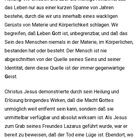
das Leben nur aus einer kurzen Spanne von Jahren
bestehe, durch die wir uns innerhalb eines wackligen
Gerüsts von Materie und Körperlichkeit schlagen. Wir
begreifen, daß
L
eben
G
ott ist, unbegrenzbar, und daß das
Sein des Menschen niemals in der Materie, im Körperlichen,
bestanden hat oder besteht. Der Mensch ist nie
abgeschnitten von der Quelle seines Seins und seiner
Identität, denn diese Quelle ist der
immer
gegenwärtige
G
eist.
Christus Jesus demonstrierte durch sein Heilung und
Erlösung bringendes Wirken, daß die Macht
G
ottes
unmöglich weit entfernt sein kann, sondern daß sie
unmittelbar verfügbar und absolut wirksam ist. Als Jesus
zum Grab seines Freundes Lazarus geführt wurde, war er
bereit zu beweisen, daß der Tod eine Lüge ist. Ebendort, wo