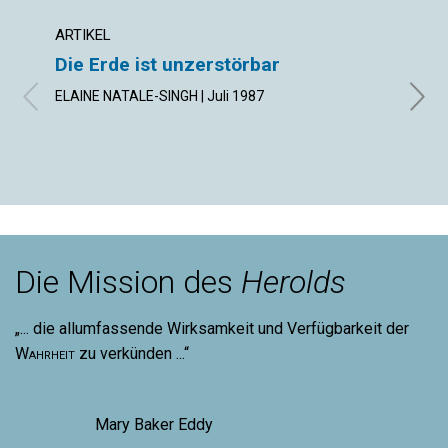
ARTIKEL
ARTIK
Die Erde ist unzerstörbar
Die 
„ent
ELAINE NATALE-SINGH | Juli 1987
FRANC
Die Mission des
Herolds
„... die allumfassende Wirksamkeit und Verfügbarkeit der
Wahrheit
zu verkünden ...“
Mary Baker Eddy