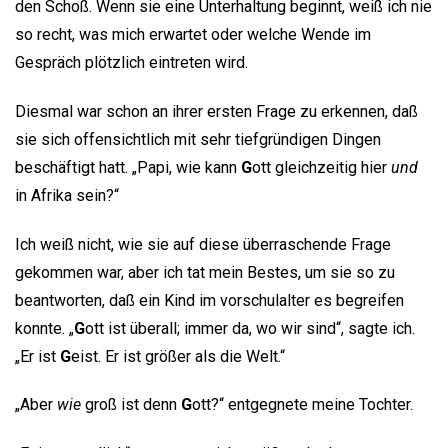
den Schoß. Wenn sie eine Unterhaltung beginnt, weiß ich nie
so recht, was mich erwartet oder welche Wende im
Gespräch plötzlich eintreten wird.
Diesmal war schon an ihrer ersten Frage zu erkennen, daß
sie sich offensichtlich mit sehr tiefgründigen Dingen
beschäftigt hatt. „Papi, wie kann
G
ott gleichzeitig hier
und
in Afrika sein?“
Ich weiß nicht, wie sie auf diese überraschende Frage
gekommen war, aber ich tat mein Bestes, um sie so zu
beantworten, daß ein Kind im vorschulalter es begreifen
konnte. „
G
ott ist überall; immer da, wo wir sind“, sagte ich.
„Er ist
G
eist. Er ist größer als die Welt.“
„Aber
wie
groß ist denn
G
ott?“ entgegnete meine Tochter.