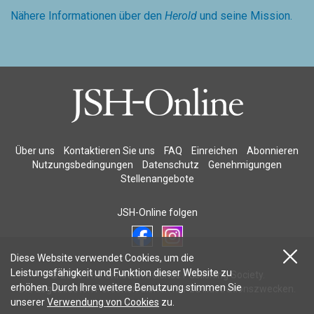
Nähere Informationen über den
Herold
und seine Mission.
Über uns
Kontaktieren Sie uns
FAQ
Einreichen
Abonnieren
Nutzungsbedingungen
Datenschutz
Genehmigungen
Stellenangebote
JSH-Online folgen
Diese Website verwendet Cookies, um die
Leistungsfähigkeit und Funktion dieser Website zu
© 2026 The Christian Science Publishing Society.
erhöhen. Durch Ihre weitere Benutzung stimmen Sie
Die abgebildeten Personen dienen nur zu Illustrationszwecken.
unserer
Verwendung von Cookies
zu.