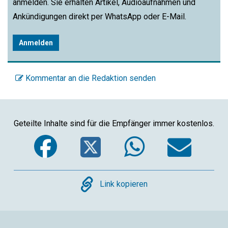
anmelden. Sie erhalten Artikel, Audioaufnahmen und
Ankündigungen direkt per WhatsApp oder E-Mail.
Anmelden
Kommentar an die Redaktion senden
Geteilte Inhalte sind für die Empfänger immer kostenlos.
Facebook
Twitter
WhatsA
Ema
Copy
Link kopieren