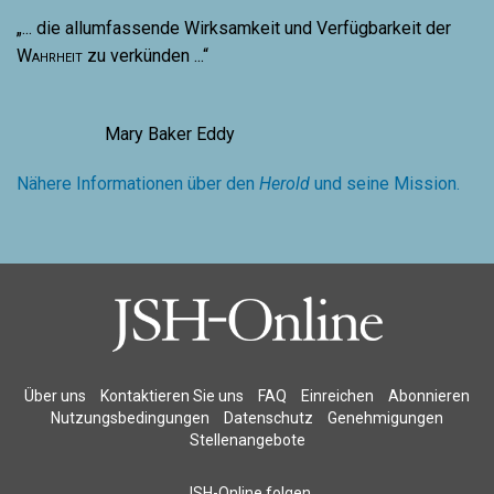
„... die allumfassende Wirksamkeit und Verfügbarkeit der
Wahrheit
zu verkünden ...“
Mary Baker Eddy
Nähere Informationen über den
Herold
und seine Mission.
Über uns
Kontaktieren Sie uns
FAQ
Einreichen
Abonnieren
Nutzungsbedingungen
Datenschutz
Genehmigungen
Stellenangebote
JSH-Online folgen