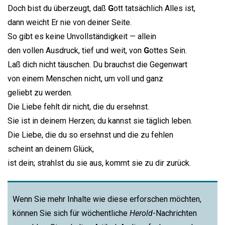
Doch bist du überzeugt, daß
G
ott tatsächlich Alles ist,
dann weicht Er nie von deiner Seite.
So gibt es keine Unvollständigkeit — allein
den vollen Ausdruck, tief und weit, von
G
ottes Sein.
Laß dich nicht täuschen. Du brauchst die Gegenwart
von einem Menschen nicht, um voll und ganz
geliebt zu werden.
Die Liebe fehlt dir nicht, die du ersehnst.
Sie ist in deinem Herzen; du kannst sie täglich leben.
Die Liebe, die du so ersehnst und die zu fehlen
scheint an deinem Glück,
ist dein; strahlst du sie aus, kommt sie zu dir zurück.
Wenn Sie mehr Inhalte wie diese erforschen möchten,
können Sie sich für wöchentliche
Herold
-Nachrichten