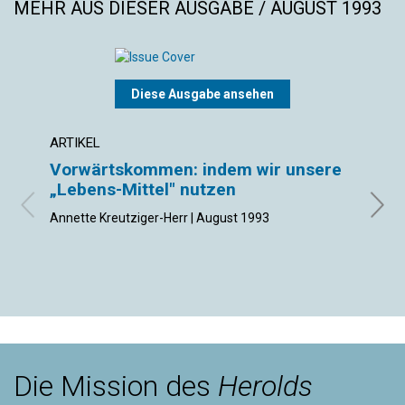
MEHR AUS DIESER AUSGABE / AUGUST 1993
Diese Ausgabe ansehen
ARTIKEL
ARTIK
Vorwärtskommen: indem wir unsere
Wer 
„Lebens-Mittel" nutzen
Ursula
Annette Kreutziger-Herr | August 1993
Die Mission des
Herolds