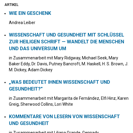
ARTIKEL
WIE EIN GESCHENK
Andrea Leiber
WISSENSCHAFT UND GESUNDHEIT MIT SCHLÜSSEL
ZUR HEILIGEN SCHRIFT — WANDELT DIE MENSCHEN
UND DAS UNIVERSUM UM
in Zusammenarbeit mit Mary Ridgway, Michael Seek, Mary
Baker Eddy, Dr. Davis, Putney Bancroft, M. Haskell, H. S. Brown, J.
M. Dickey, Adam Dickey
„WAS BEDEUTET IHNEN WISSENSCHAFT UND
GESUNDHEIT?”
in Zusammenarbeit mit Margarita de Fernández, Elfi Hinz, Karen
Greig, Sherwood Collins, Lori White
KOMMENTARE VON LESERN VON WISSENSCHAFT
UND GESUNDHEIT
in Zusammenarbeit mit Liliana Grande, Gennady