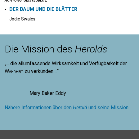
ACHTUNG: GEISTESBLITZ
DER BAUM UND DIE BLÄTTER
Jodie Swales
Die Mission des
Herolds
„... die allumfassende Wirksamkeit und Verfügbarkeit der
Wahrheit
zu verkünden ...“
Mary Baker Eddy
Nähere Informationen über den
Herold
und seine Mission.