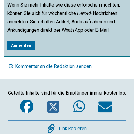
Wenn Sie mehr Inhalte wie diese erforschen möchten,
können Sie sich für wöchentliche
Herold
-Nachrichten
anmelden. Sie erhalten Artikel, Audioaufnahmen und
Ankündigungen direkt per WhatsApp oder E-Mail.
Anmelden
Kommentar an die Redaktion senden
Geteilte Inhalte sind für die Empfänger immer kostenlos.
Facebook
Twitter
WhatsA
Ema
Copy
Link kopieren