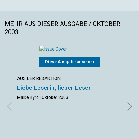
MEHR AUS DIESER AUSGABE / OKTOBER
2003
Diese Ausgabe ansehen
AUS DER REDAKTION
NEUI
Liebe Leserin, lieber Leser
Mach
Maike Byrd | Oktober 2003
Heiko 