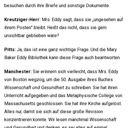
besuchen durch ihre Briefe und sonstige Dokumente.
Kreutziger-Herr:
Mrs. Eddy sagt, dass sie „ungesehen auf
ihrem Posten” bleibt. Heißt das nicht, dass sie gern
unsichtbar geblieben wäre?
Pitts:
Ja, das ist eine ganz wichtige Frage. Und die Mary
Baker Eddy Bibliothek kann diese Frage auch beantworten.
Manchester:
Sie erinnern sich vielleicht, dass Mrs. Eddy
von Boston wegzog, um die 50. Ausgabe ihres Buches
Wissenschaft und Gesundheit
zu schreiben. Sie hat ihren
Unterricht aufgegeben und das Metaphysische College von
Massachusetts geschlossen. Sie hat ihre Kirche aufgelöst.
Alles nur, damit sie sich auf diese große Revision
konzentrieren konnte. Wir lesen manchmal
Wissenschaft
und Gesundheit
und denken, es sei alles auf einmal