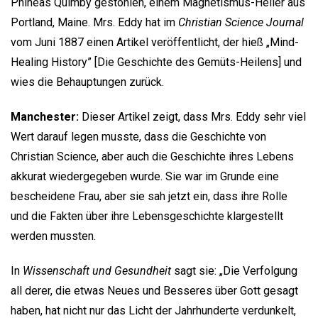
Phineas Quimby gestohlen, einem Magnetismus-Heiler aus
Portland, Maine. Mrs. Eddy hat im
Christian Science Journal
vom Juni 1887 einen Artikel veröffentlicht, der hieß „Mind-
Healing History” [Die Geschichte des Gemüts-Heilens] und
wies die Behauptungen zurück.
Manchester:
Dieser Artikel zeigt, dass Mrs. Eddy sehr viel
Wert darauf legen musste, dass die Geschichte von
Christian Science, aber auch die Geschichte ihres Lebens
akkurat wiedergegeben wurde. Sie war im Grunde eine
bescheidene Frau, aber sie sah jetzt ein, dass ihre Rolle
und die Fakten über ihre Lebensgeschichte klargestellt
werden mussten.
In
Wissenschaft und Gesundheit
sagt sie: „Die Verfolgung
all derer, die etwas Neues und Besseres über Gott gesagt
haben, hat nicht nur das Licht der Jahrhunderte verdunkelt,