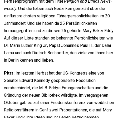
Fernsehprogramm mit dem Titel
Religion and Ethics News-
weekly.
Und die haben sich Gedanken gemacht über die
einflussreichsten religiösen Führerpersönlichkeiten im 20.
Jahrhundert. Und sie haben da 25 Persönlichkeiten
herausgegriffen und zu diesen 25 gehörte Mary Baker Eddy.
Auf dieser Liste standen so bekannte Persönlichkeiten wie
Dr. Marin Luther King Jr., Papst Johannes Paul II., der Dalai
Lama und auch Dietrich Bonhoeffer, den viele von Ihnen hier
in Berlin kennen und lieben.
Pitts:
Im letzten Herbst hat der US-Kongress eine von
Senator Edward Kennedy gesponserte Resolution
verabschiedet, die M. B. Eddys Errungenschaften und die
Gründung der neuen Bibliothek würdigte. Im vergangenen
Oktober gab es auf einer Friedenskonferenz von weiblichen
Religionsführern in Genf zwei Präsentationen, die auf Mary
Baker Eddy, ihre Ideen und ihr Leben Bezug nahmen.