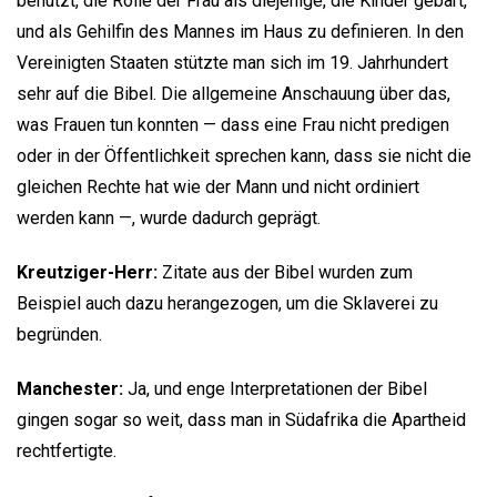
benutzt, die Rolle der Frau als diejenige, die Kinder gebärt,
und als Gehilfin des Mannes im Haus zu definieren. In den
Vereinigten Staaten stützte man sich im 19. Jahrhundert
sehr auf die Bibel. Die allgemeine Anschauung über das,
was Frauen tun konnten — dass eine Frau nicht predigen
oder in der Öffentlichkeit sprechen kann, dass sie nicht die
gleichen Rechte hat wie der Mann und nicht ordiniert
werden kann —, wurde dadurch geprägt.
Kreutziger-Herr:
Zitate aus der Bibel wurden zum
Beispiel auch dazu herangezogen, um die Sklaverei zu
begründen.
Manchester:
Ja, und enge Interpretationen der Bibel
gingen sogar so weit, dass man in Südafrika die Apartheid
rechtfertigte.