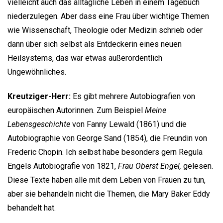
vielleicht auch das alltägliche Leben in einem Tagebuch
niederzulegen. Aber dass eine Frau über wichtige Themen
wie Wissenschaft, Theologie oder Medizin schrieb oder
dann über sich selbst als Entdeckerin eines neuen
Heilsystems, das war etwas außerordentlich
Ungewöhnliches.
Kreutziger-Herr:
Es gibt mehrere Autobiografien von
europäischen Autorinnen. Zum Beispiel
Meine
Lebensgeschichte
von Fanny Lewald (1861) und die
Autobiographie von George Sand (1854), die Freundin von
Frederic Chopin. Ich selbst habe besonders gern Regula
Engels Autobiografie von 1821,
Frau Oberst Engel,
gelesen.
Diese Texte haben alle mit dem Leben von Frauen zu tun,
aber sie behandeln nicht die Themen, die Mary Baker Eddy
behandelt hat.