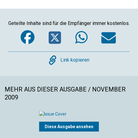
Geteilte Inhalte sind für die Empfänger immer kostenlos.
Facebook
Twitter
WhatsA
Ema
Copy
Link kopieren
MEHR AUS DIESER AUSGABE / NOVEMBER
2009
Diese Ausgabe ansehen