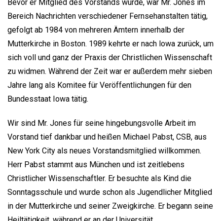
Bevor er Mitglied des Vorstands wurde, war Mr. Jones im
Bereich Nachrichten verschiedener Fernsehanstalten tätig,
gefolgt ab 1984 von mehreren Ämtern innerhalb der
Mutterkirche in Boston. 1989 kehrte er nach lowa zurück, um
sich voll und ganz der Praxis der Christlichen Wissenschaft
zu widmen. Während der Zeit war er außerdem mehr sieben
Jahre lang als Komitee für Veröffentlichungen für den
Bundesstaat Iowa tätig.
Wir sind Mr. Jones für seine hingebungsvolle Arbeit im
Vorstand tief dankbar und heißen Michael Pabst, CSB, aus
New York City als neues Vorstandsmitglied willkommen.
Herr Pabst stammt aus München und ist zeitlebens
Christlicher Wissenschaftler. Er besuchte als Kind die
Sonntagsschule und wurde schon als Jugendlicher Mitglied
in der Mutterkirche und seiner Zweigkirche. Er begann seine
Heiltätigkeit, während er an der Universität