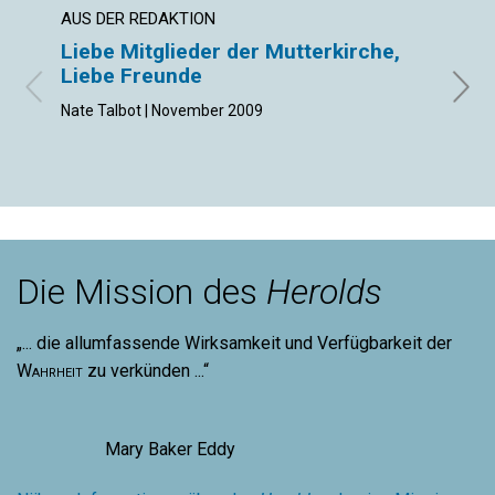
AUS DER REDAKTION
ARTIK
Liebe Mitglieder der Mutterkirche,
Maue
Liebe Freunde
Margo
Nate Talbot | November 2009
Die Mission des
Herolds
„... die allumfassende Wirksamkeit und Verfügbarkeit der
Wahrheit
zu verkünden ...“
Mary Baker Eddy