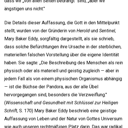
dass wir „von allen Seiten bedrängt" sind, „aber wir
ängstigen uns nicht."
Die Details dieser Auffassung, die Gott in den Mittelpunkt
stellt, wurden von der Gründerin von
Herold
und
Sentinel,
Mary Baker Eddy, sorgfältig dargestellt, als sie schrieb,
dass solche Befürchtungen ihre Ursache in der sterblichen,
materiellen falschen Vorstellung über die eigene Identität
haben. Sie sagte: „Die Beschreibung des Menschen als rein
physisch oder als materiell und geistig zugleich — aber in
jedem Fall als von einem physischen Organismus abhängig
— ist die Büchse der Pandora, aus der alle Übel
hervorgegangen sind, besonders die Verzweiflung."
(
Wissenschaft und Gesundheit mit Schlüssel zur Heiligen
Schrift,
S. 170) Mary Baker Eddy beschrieb eine geistige
Auffassung von Leben und der Natur von Gottes Universum
wie auch unseren rechtmäßigen Platz darin. Das war radikal.