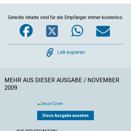
Geteilte Inhalte sind für die Empfänger immer kostenlos.
Facebook
Twitter
WhatsA
Ema
Copy
Link kopieren
MEHR AUS DIESER AUSGABE / NOVEMBER
2009
Diese Ausgabe ansehen