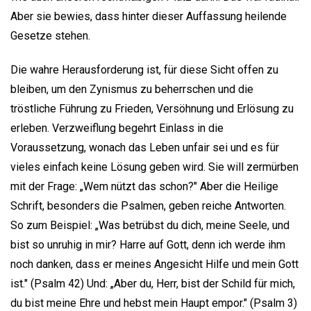
Aber sie bewies, dass hinter dieser Auffassung heilende
Gesetze stehen.
Die wahre Herausforderung ist, für diese Sicht offen zu
bleiben, um den Zynismus zu beherrschen und die
tröstliche Führung zu Frieden, Versöhnung und Erlösung zu
erleben. Verzweiflung begehrt Einlass in die
Voraussetzung, wonach das Leben unfair sei und es für
vieles einfach keine Lösung geben wird. Sie will zermürben
mit der Frage: „Wem nützt das schon?" Aber die Heilige
Schrift, besonders die Psalmen, geben reiche Antworten.
So zum Beispiel: „Was betrübst du dich, meine Seele, und
bist so unruhig in mir? Harre auf Gott, denn ich werde ihm
noch danken, dass er meines Angesicht Hilfe und mein Gott
ist." (Psalm 42) Und: „Aber du, Herr, bist der Schild für mich,
du bist meine Ehre und hebst mein Haupt empor." (Psalm 3)