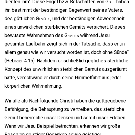
dienten ihm“. Diese Engel bzw. Botschaften von
Gott
haben
ihn bestimmt der beständigen Gegenwart seines Vaters,
des göttlichen
Gemüts
, und der beständigen Abwesenheit
eines unwirklichen sterblichen Gemüts versichert. Dieses
bewusste Wahrnehmen des
Gemüts
während Jesu
gesamter Laufbahn zeigt sich in der Tatsache, dass er „in
allem genau wie wir versucht worden ist, doch ohne Sünde“
(Hebräer 4:15). Nachdem er schließlich jegliches sterbliche
Konzept des unwirklichen sterblichen Gemüts ausgeräumt
hatte, verschwand er durch seine Himmelfahrt aus jeder
körperlichen Wahrnehmung.
Wir alle als Nachfolgende Christi haben die gottgegebene
Befähigung, die Behauptung zu vertreiben, das sterbliche
Gemüt beherrsche unser Denken und somit unser Erleben.
Wenn wir Jesu Beispiel betrachten, erkennen wir große
Reserven geistiger Gedanken sowie geistiger