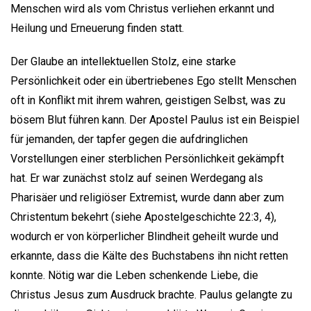
Menschen wird als vom Christus verliehen erkannt und
Heilung und Erneuerung finden statt.
Der Glaube an intellektuellen Stolz, eine starke
Persönlichkeit oder ein übertriebenes Ego stellt Menschen
oft in Konflikt mit ihrem wahren, geistigen Selbst, was zu
bösem Blut führen kann. Der Apostel Paulus ist ein Beispiel
für jemanden, der tapfer gegen die aufdringlichen
Vorstellungen einer sterblichen Persönlichkeit gekämpft
hat. Er war zunächst stolz auf seinen Werdegang als
Pharisäer und religiöser Extremist, wurde dann aber zum
Christentum bekehrt (siehe Apostelgeschichte 22:3, 4),
wodurch er von körperlicher Blindheit geheilt wurde und
erkannte, dass die Kälte des Buchstabens ihn nicht retten
konnte. Nötig war die Leben schenkende Liebe, die
Christus Jesus zum Ausdruck brachte. Paulus gelangte zu