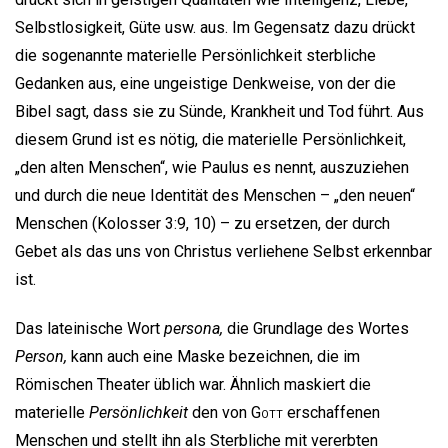
Selbstlosigkeit, Güte usw. aus. Im Gegensatz dazu drückt
die sogenannte materielle Persönlichkeit sterbliche
Gedanken aus, eine ungeistige Denkweise, von der die
Bibel sagt, dass sie zu Sünde, Krankheit und Tod führt. Aus
diesem Grund ist es nötig, die materielle Persönlichkeit,
„den alten Menschen“, wie Paulus es nennt, auszuziehen
und durch die neue Identität des Menschen – „den neuen“
Menschen (Kolosser 3:9, 10) – zu ersetzen, der durch
Gebet als das uns von Christus verliehene Selbst erkennbar
ist.
Das lateinische Wort
persona,
die Grundlage des Wortes
Person,
kann auch eine Maske bezeichnen, die im
Römischen Theater üblich war. Ähnlich maskiert die
materielle
Persönlichkeit
den von
Gott
erschaffenen
Menschen und stellt ihn als Sterbliche mit vererbten