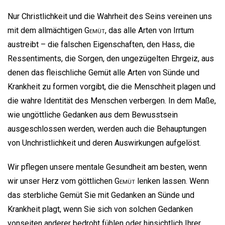
Nur Christlichkeit und die Wahrheit des Seins vereinen uns
mit dem allmächtigen
Gemüt
, das alle Arten von Irrtum
austreibt – die falschen Eigenschaften, den Hass, die
Ressentiments, die Sorgen, den ungezügelten Ehrgeiz, aus
denen das fleischliche Gemüt alle Arten von Sünde und
Krankheit zu formen vorgibt, die die Menschheit plagen und
die wahre Identität des Menschen verbergen. In dem Maße,
wie ungöttliche Gedanken aus dem Bewusstsein
ausgeschlossen werden, werden auch die Behauptungen
von Unchristlichkeit und deren Auswirkungen aufgelöst.
Wir pflegen unsere mentale Gesundheit am besten, wenn
wir unser Herz vom göttlichen
Gemüt
lenken lassen. Wenn
das sterbliche Gemüt Sie mit Gedanken an Sünde und
Krankheit plagt, wenn Sie sich von solchen Gedanken
vonseiten anderer bedroht fühlen oder hinsichtlich Ihrer