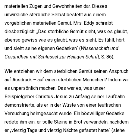
materiellen Zügen und Gewohnheiten dar. Dieses
unwirkliche sterbliche Selbst besteht aus einem
vorgeblichen materiellen Gemüt. Mrs. Eddy schreibt
diesbezüglich: „Das sterbliche Gemüt sieht, was es glaubt,
ebenso gewiss wie es glaubt, was es sieht. Es fühlt, hört
und sieht seine eigenen Gedanken“ (
Wissenschaft und
Gesundheit mit Schlüssel zur Heiligen Schrift,
S. 86).
Wie entziehen wir dem sterblichen Gemüt seinen Anspruch
auf Ausdruck – auf einen sterblichen Menschen? Indem wir
es unpersönlich machen. Das war es, was unser
Beispielgeber Christus Jesus zu Anfang seiner Laufbahn
demonstrierte, als er in der Wüste von einer teuflischen
Versuchung heimgesucht wurde. Ein böswilliger Gedanke
redete ihm ein, er solle Steine in Brot verwandeln, nachdem
er „vierzig Tage und vierzig Nächte gefastet hatte“ (siehe