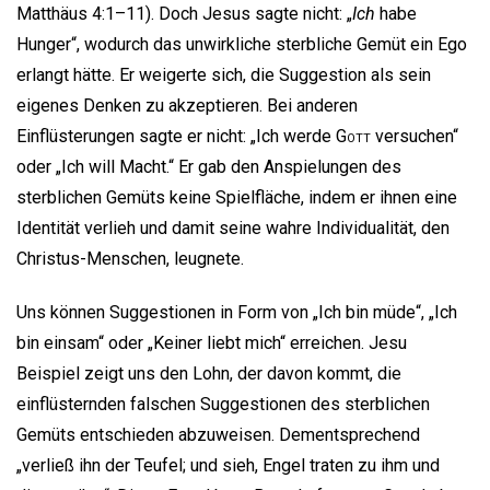
Matthäus 4:1–11). Doch Jesus sagte nicht: „
Ich
habe
Hunger“, wodurch das unwirkliche sterbliche Gemüt ein Ego
erlangt hätte. Er weigerte sich, die Suggestion als sein
eigenes Denken zu akzeptieren. Bei anderen
Einflüsterungen sagte er nicht: „Ich werde
Gott
versuchen“
oder „Ich will Macht.“ Er gab den Anspielungen des
sterblichen Gemüts keine Spielfläche, indem er ihnen eine
Identität verlieh und damit seine wahre Individualität, den
Christus-Menschen, leugnete.
Uns können Suggestionen in Form von „Ich bin müde“, „Ich
bin einsam“ oder „Keiner liebt mich“ erreichen. Jesu
Beispiel zeigt uns den Lohn, der davon kommt, die
einflüsternden falschen Suggestionen des sterblichen
Gemüts entschieden abzuweisen. Dementsprechend
„verließ ihn der Teufel; und sieh, Engel traten zu ihm und