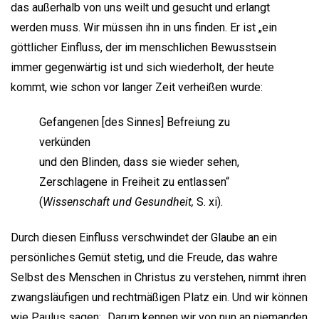
das außerhalb von uns weilt und gesucht und erlangt
werden muss. Wir müssen ihn in uns finden. Er ist „ein
göttlicher Einfluss, der im menschlichen Bewusstsein
immer gegenwärtig ist und sich wiederholt, der heute
kommt, wie schon vor langer Zeit verheißen wurde:
Gefangenen [des Sinnes] Befreiung zu
verkünden
und den Blinden, dass sie wieder sehen,
Zerschlagene in Freiheit zu entlassen“
(
Wissenschaft und Gesundheit,
S. xi).
Durch diesen Einfluss verschwindet der Glaube an ein
persönliches Gemüt stetig, und die Freude, das wahre
Selbst des Menschen in Christus zu verstehen, nimmt ihren
zwangsläufigen und rechtmäßigen Platz ein. Und wir können
wie Paulus sagen: „Darum kennen wir von nun an niemanden