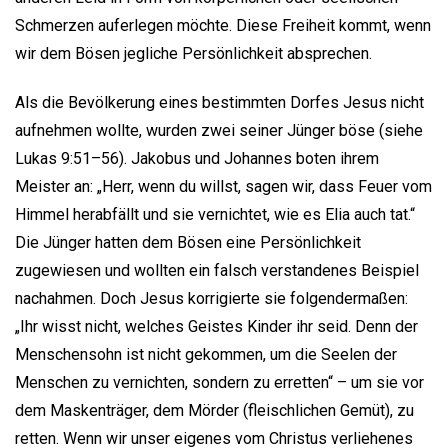
Schmerzen auferlegen möchte. Diese Freiheit kommt, wenn
wir dem Bösen jegliche Persönlichkeit absprechen.
Als die Bevölkerung eines bestimmten Dorfes Jesus nicht
aufnehmen wollte, wurden zwei seiner Jünger böse (siehe
Lukas 9:51–56). Jakobus und Johannes boten ihrem
Meister an: „Herr, wenn du willst, sagen wir, dass Feuer vom
Himmel herabfällt und sie vernichtet, wie es Elia auch tat.“
Die Jünger hatten dem Bösen eine Persönlichkeit
zugewiesen und wollten ein falsch verstandenes Beispiel
nachahmen. Doch Jesus korrigierte sie folgendermaßen:
„Ihr wisst nicht, welches Geistes Kinder ihr seid. Denn der
Menschensohn ist nicht gekommen, um die Seelen der
Menschen zu vernichten, sondern zu erretten“ – um sie vor
dem Maskenträger, dem Mörder (fleischlichen Gemüt), zu
retten. Wenn wir unser eigenes vom Christus verliehenes