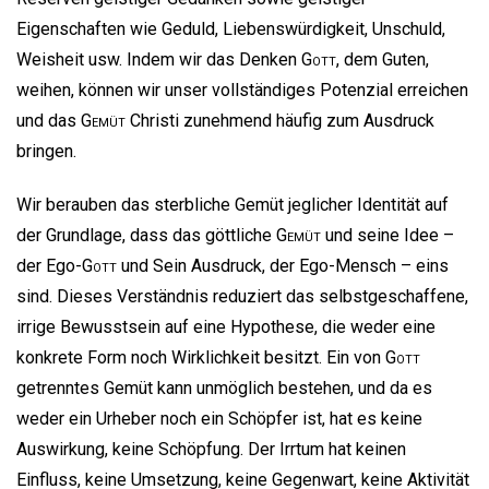
Eigenschaften wie Geduld, Liebenswürdigkeit, Unschuld,
Weisheit usw. Indem wir das Denken
Gott
, dem Guten,
weihen, können wir unser vollständiges Potenzial erreichen
und das
Gemüt
Christi zunehmend häufig zum Ausdruck
bringen.
Wir berauben das sterbliche Gemüt jeglicher Identität auf
der Grundlage, dass das göttliche
Gemüt
und seine Idee –
der Ego-
Gott
und Sein Ausdruck, der Ego-Mensch – eins
sind. Dieses Verständnis reduziert das selbstgeschaffene,
irrige Bewusstsein auf eine Hypothese, die weder eine
konkrete Form noch Wirklichkeit besitzt. Ein von
Gott
getrenntes Gemüt kann unmöglich bestehen, und da es
weder ein Urheber noch ein Schöpfer ist, hat es keine
Auswirkung, keine Schöpfung. Der Irrtum hat keinen
Einfluss, keine Umsetzung, keine Gegenwart, keine Aktivität