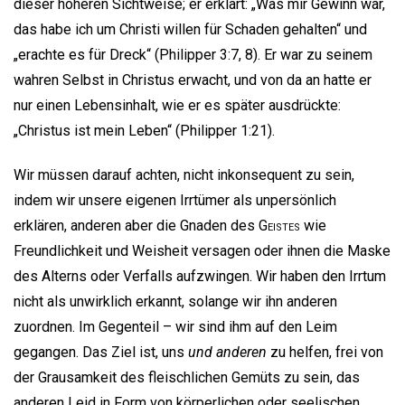
dieser höheren Sichtweise; er erklärt: „Was mir Gewinn war,
das habe ich um Christi willen für Schaden gehalten“ und
„erachte es für Dreck“ (Philipper 3:7, 8). Er war zu seinem
wahren Selbst in Christus erwacht, und von da an hatte er
nur einen Lebensinhalt, wie er es später ausdrückte:
„Christus ist mein Leben“ (Philipper 1:21).
Wir müssen darauf achten, nicht inkonsequent zu sein,
indem wir unsere eigenen Irrtümer als unpersönlich
erklären, anderen aber die Gnaden des
Geistes
wie
Freundlichkeit und Weisheit versagen oder ihnen die Maske
des Alterns oder Verfalls aufzwingen. Wir haben den Irrtum
nicht als unwirklich erkannt, solange wir ihn anderen
zuordnen. Im Gegenteil – wir sind ihm auf den Leim
gegangen. Das Ziel ist, uns
und anderen
zu helfen, frei von
der Grausamkeit des fleischlichen Gemüts zu sein, das
anderen Leid in Form von körperlichen oder seelischen