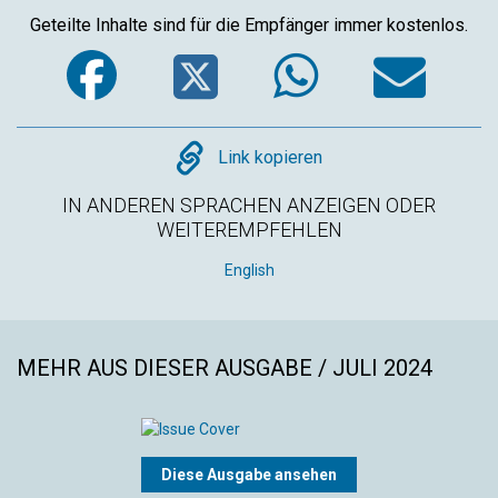
Geteilte Inhalte sind für die Empfänger immer kostenlos.
Facebook
Twitter
WhatsA
Em
Copy
Link kopieren
IN ANDEREN SPRACHEN ANZEIGEN ODER
WEITEREMPFEHLEN
English
MEHR AUS DIESER AUSGABE / JULI 2024
Diese Ausgabe ansehen