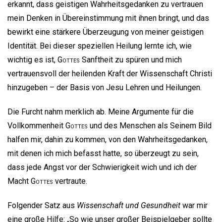
erkannt, dass geistigen Wahrheitsgedanken zu vertrauen
mein Denken in Übereinstimmung mit ihnen bringt, und das
bewirkt eine stärkere Überzeugung von meiner geistigen
Identität. Bei dieser speziellen Heilung lernte ich, wie
wichtig es ist,
Gottes
Sanftheit zu spüren und mich
vertrauensvoll der heilenden Kraft der Wissenschaft Christi
hinzugeben – der Basis von Jesu Lehren und Heilungen.
Die Furcht nahm merklich ab. Meine Argumente für die
Vollkommenheit
Gottes
und des Menschen als Seinem Bild
halfen mir, dahin zu kommen, von den Wahrheitsgedanken,
mit denen ich mich befasst hatte, so überzeugt zu sein,
dass jede Angst vor der Schwierigkeit wich und ich der
Macht
Gottes
vertraute.
Folgender Satz aus
Wissenschaft und Gesundheit
war mir
eine große Hilfe: „So wie unser großer Beispielgeber sollte