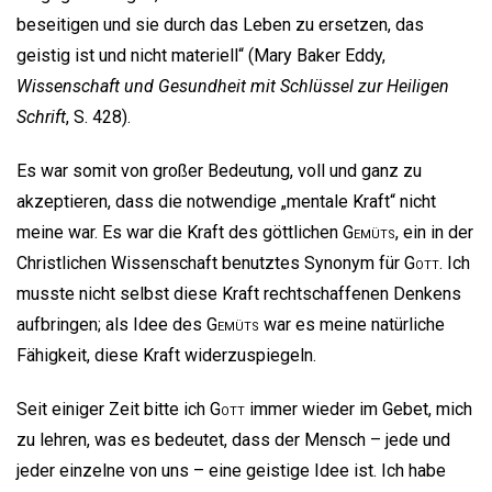
beseitigen und sie durch das Leben zu ersetzen, das
geistig ist und nicht materiell“ (Mary Baker Eddy,
Wissenschaft und Gesundheit mit Schlüssel zur Heiligen
Schrift
, S. 428).
Es war somit von großer Bedeutung, voll und ganz zu
akzeptieren, dass die notwendige „mentale Kraft“ nicht
meine war. Es war die Kraft des göttlichen
Gemüts
, ein in der
Christlichen Wissenschaft benutztes Synonym für
Gott
. Ich
musste nicht selbst diese Kraft rechtschaffenen Denkens
aufbringen; als Idee des
Gemüts
war es meine natürliche
Fähigkeit, diese Kraft widerzuspiegeln.
Seit einiger Zeit bitte ich
Gott
immer wieder im Gebet, mich
zu lehren, was es bedeutet, dass der Mensch – jede und
jeder einzelne von uns – eine geistige Idee ist. Ich habe