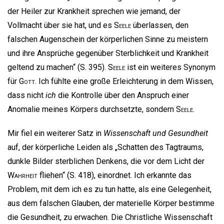
der Heiler zur Krankheit sprechen wie jemand, der
Vollmacht über sie hat, und es
Seele
überlassen, den
falschen Augenschein der körperlichen Sinne zu meistern
und ihre Ansprüche gegenüber Sterblichkeit und Krankheit
geltend zu machen“ (S. 395).
Seele
ist ein weiteres Synonym
für
Gott
. Ich fühlte eine große Erleichterung in dem Wissen,
dass nicht
ich
die Kontrolle über den Anspruch einer
Anomalie meines Körpers durchsetzte, sondern
Seele
.
Mir fiel ein weiterer Satz in
Wissenschaft und Gesundheit
auf, der körperliche Leiden als „Schatten des Tagtraums,
dunkle Bilder sterblichen Denkens, die vor dem Licht der
Wahrheit
fliehen“ (S. 418), einordnet. Ich erkannte das
Problem, mit dem ich es zu tun hatte, als eine Gelegenheit,
aus dem falschen Glauben, der materielle Körper bestimme
die Gesundheit, zu erwachen. Die Christliche Wissenschaft