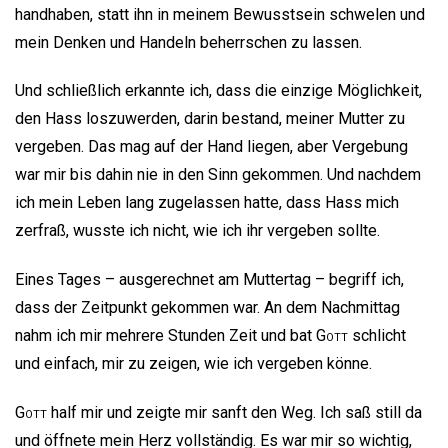
handhaben, statt ihn in meinem Bewusstsein schwelen und
mein Denken und Handeln beherrschen zu lassen.
Und schließlich erkannte ich, dass die einzige Möglichkeit,
den Hass loszuwerden, darin bestand, meiner Mutter zu
vergeben. Das mag auf der Hand liegen, aber Vergebung
war mir bis dahin nie in den Sinn gekommen. Und nachdem
ich mein Leben lang zugelassen hatte, dass Hass mich
zerfraß, wusste ich nicht, wie ich ihr vergeben sollte.
Eines Tages – ausgerechnet am Muttertag – begriff ich,
dass der Zeitpunkt gekommen war. An dem Nachmittag
nahm ich mir mehrere Stunden Zeit und bat
Gott
schlicht
und einfach, mir zu zeigen, wie ich vergeben könne.
Gott
half mir und zeigte mir sanft den Weg. Ich saß still da
und öffnete mein Herz vollständig. Es war mir so wichtig,