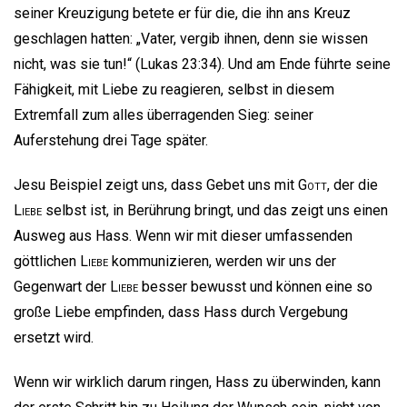
seiner Kreuzigung betete er für die, die ihn ans Kreuz
geschlagen hatten: „Vater, vergib ihnen, denn sie wissen
nicht, was sie tun!“ (Lukas 23:34). Und am Ende führte seine
Fähigkeit, mit Liebe zu reagieren, selbst in diesem
Extremfall zum alles überragenden Sieg: seiner
Auferstehung drei Tage später.
Jesu Beispiel zeigt uns, dass Gebet uns mit
Gott
, der die
Liebe
selbst ist, in Berührung bringt, und das zeigt uns einen
Ausweg aus Hass. Wenn wir mit dieser umfassenden
göttlichen
Liebe
kommunizieren, werden wir uns der
Gegenwart der
Liebe
besser bewusst und können eine so
große Liebe empfinden, dass Hass durch Vergebung
ersetzt wird.
Wenn wir wirklich darum ringen, Hass zu überwinden, kann