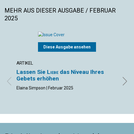
MEHR AUS DIESER AUSGABE / FEBRUAR
2025
Diese Ausgabe ansehen
ARTIKEL
ARTIK
Lassen Sie
Liebe
das Niveau Ihres
Chao
Gebets erhöhen
aufs
eine
Elaina Simpson | Februar 2025
Daniel