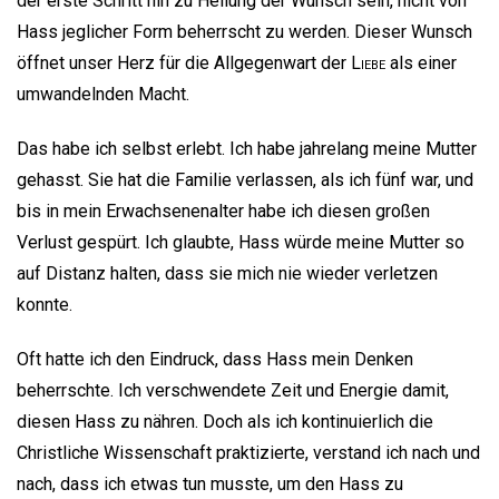
der erste Schritt hin zu Heilung der Wunsch sein, nicht von
Hass jeglicher Form beherrscht zu werden. Dieser Wunsch
öffnet unser Herz für die Allgegenwart der
Liebe
als einer
umwandelnden Macht.
Das habe ich selbst erlebt. Ich habe jahrelang meine Mutter
gehasst. Sie hat die Familie verlassen, als ich fünf war, und
bis in mein Erwachsenenalter habe ich diesen großen
Verlust gespürt. Ich glaubte, Hass würde meine Mutter so
auf Distanz halten, dass sie mich nie wieder verletzen
konnte.
Oft hatte ich den Eindruck, dass Hass mein Denken
beherrschte. Ich verschwendete Zeit und Energie damit,
diesen Hass zu nähren. Doch als ich kontinuierlich die
Christliche Wissenschaft praktizierte, verstand ich nach und
nach, dass ich etwas tun musste, um den Hass zu