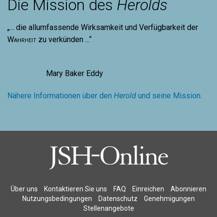
Die Mission des
Herolds
„... die allumfassende Wirksamkeit und Verfügbarkeit der
Wahrheit
zu verkünden ...“
Mary Baker Eddy
Nähere Informationen über den
Herold
und seine Mission.
Über uns
Kontaktieren Sie uns
FAQ
Einreichen
Abonnieren
Nutzungsbedingungen
Datenschutz
Genehmigungen
Stellenangebote