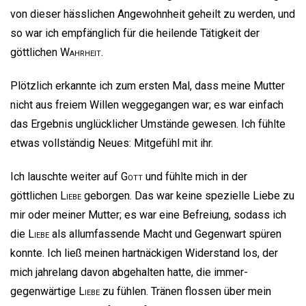
von dieser hässlichen Angewohnheit geheilt zu werden, und
so war ich empfänglich für die heilende Tätigkeit der
göttlichen
Wahrheit
.
Plötzlich erkannte ich zum ersten Mal, dass meine Mutter
nicht aus freiem Willen weggegangen war; es war einfach
das Ergebnis unglücklicher Umstände gewesen. Ich fühlte
etwas vollständig Neues: Mitgefühl mit ihr.
Ich lauschte weiter auf
Gott
und fühlte mich in der
göttlichen
Liebe
geborgen. Das war keine spezielle Liebe zu
mir oder meiner Mutter; es war eine Befreiung, sodass ich
die
Liebe
als allumfassende Macht und Gegenwart spüren
konnte. Ich ließ meinen hartnäckigen Widerstand los, der
mich jahrelang davon abgehalten hatte, die immer-
gegenwärtige
Liebe
zu fühlen. Tränen flossen über mein